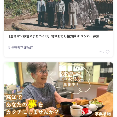
【空き家×移住×まちづくり】地域おこし協力隊 新メンバー募集
長野県下諏訪町
202