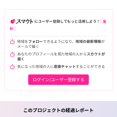
にユーザー登録してもっと活用しよう！
無
料
地域を
フォロー
できるようになり、
地域の最新情報
が
メールで届く
あなたのプロフィールを見た地域の人から
スカウトが
届く
気になった地域の人に
直接チャット
することができる
ログイン/ユーザー登録する
このプロジェクトの経過レポート