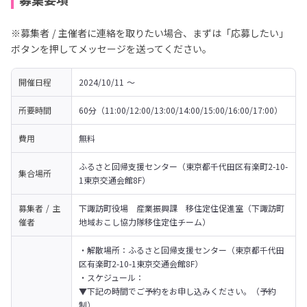
※募集者 / 主催者に連絡を取りたい場合、まずは「応募したい」
ボタンを押してメッセージを送ってください。
開催日程
2024/10/11 〜 
所要時間
60分（11:00/12:00/13:00/14:00/15:00/16:00/17:00）
費用
無料
ふるさと回帰支援センター（東京都千代田区有楽町2-10-
集合場所
1東京交通会館8F）
募集者 / 主
下諏訪町役場　産業振興課　移住定住促進室（下諏訪町
催者
地域おこし協力隊移住定住チーム）
・解散場所：ふるさと回帰支援センター（東京都千代田
区有楽町2-10-1東京交通会館8F）

・スケジュール：

▼下記の時間でご予約をお申し込みください。（予約
制）
