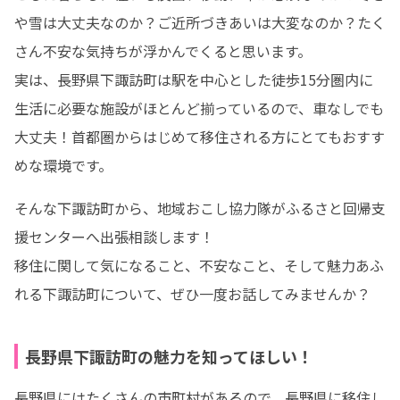
や雪は大丈夫なのか？ご近所づきあいは大変なのか？たく
さん不安な気持ちが浮かんでくると思います。

実は、長野県下諏訪町は駅を中心とした徒歩15分圏内に
生活に必要な施設がほとんど揃っているので、車なしでも
大丈夫！首都圏からはじめて移住される方にとてもおすす
めな環境です。
そんな下諏訪町から、地域おこし協力隊がふるさと回帰支
援センターへ出張相談します！

移住に関して気になること、不安なこと、そして魅力あふ
れる下諏訪町について、ぜひ一度お話してみませんか？
長野県下諏訪町の魅力を知ってほしい！
長野県にはたくさんの市町村があるので、長野県に移住し