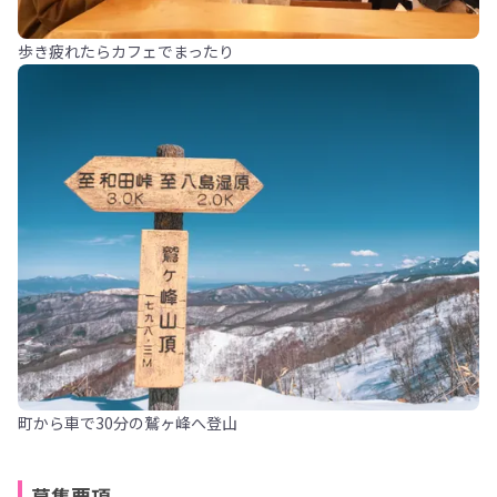
歩き疲れたらカフェでまったり
町から車で30分の鷲ヶ峰へ登山
募集要項