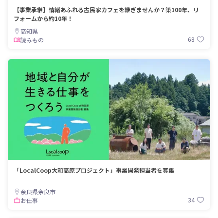
【事業承継】情緒あふれる古民家カフェを継ぎませんか？築100年、リ
フォームから約10年！
高知県
68
読みもの
「LocalCoop大和高原プロジェクト」事業開発担当者を募集
奈良県奈良市
34
お仕事