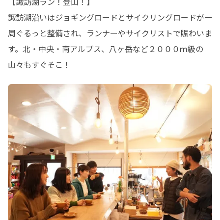
【諏訪湖ラン！登山！】

諏訪湖沿いはジョギングロードとサイクリングロードが一
周ぐるっと整備され、ランナーやサイクリストで賑わいま
す。北・中央・南アルプス、八ヶ岳など２０００ｍ級の
山々もすぐそこ！