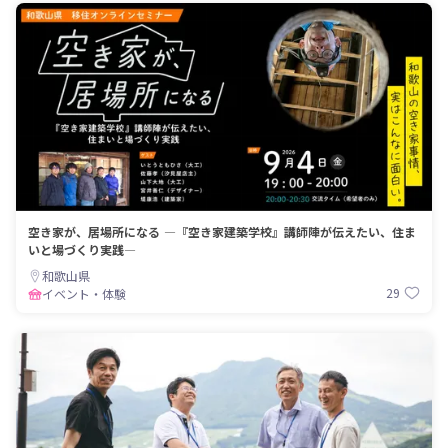
空き家が、居場所になる ―『空き家建築学校』講師陣が伝えたい、住ま
いと場づくり実践―
和歌山県
29
イベント・体験