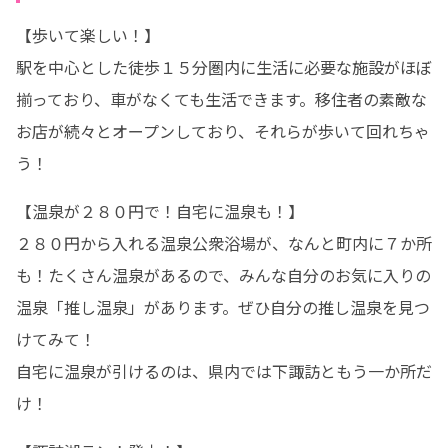
【歩いて楽しい！】

駅を中心とした徒歩１５分圏内に生活に必要な施設がほぼ
揃っており、車がなくても生活できます。移住者の素敵な
お店が続々とオープンしており、それらが歩いて回れちゃ
う！
【温泉が２８０円で！自宅に温泉も！】

２８０円から入れる温泉公衆浴場が、なんと町内に７か所
も！たくさん温泉があるので、みんな自分のお気に入りの
温泉「推し温泉」があります。ぜひ自分の推し温泉を見つ
けてみて！

自宅に温泉が引けるのは、県内では下諏訪ともう一か所だ
け！