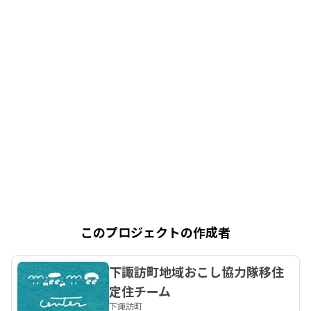
このプロジェクトの作成者
下諏訪町地域おこし協力隊移住
定住チーム
下諏訪町