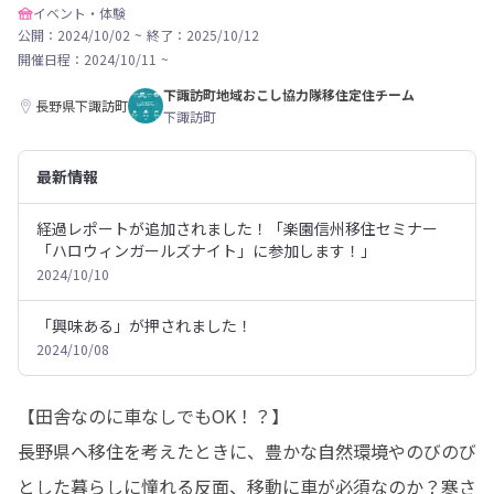
イベント・体験
公開：2024/10/02
~
終了：2025/10/12
開催日程：
2024/10/11
~
下諏訪町地域おこし協力隊移住定住チーム
長野県下諏訪町
下諏訪町
最新情報
経過レポートが追加されました！「楽園信州移住セミナー
「ハロウィンガールズナイト」に参加します！」
2024/10/10
「興味ある」が押されました！
2024/10/08
【田舎なのに車なしでもOK！？】

長野県へ移住を考えたときに、豊かな自然環境やのびのび
とした暮らしに憧れる反面、移動に車が必須なのか？寒さ