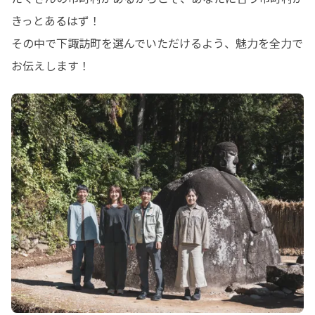
きっとあるはず！

その中で下諏訪町を選んでいただけるよう、魅力を全力で
お伝えします！