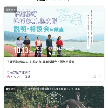
募集終了
下諏訪町地域おこし協力隊 募集説明会・個別相談会
長野県下諏訪町
28
イベント・体験
募集終了