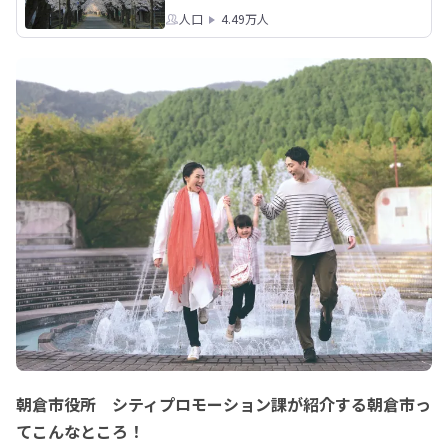
人口
4.49万人
朝倉市役所 シティプロモーション課が紹介する朝倉市っ
てこんなところ！