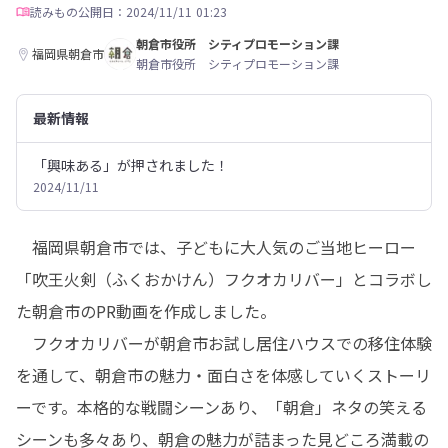
読みもの
公開日：2024/11/11 01:23
朝倉市役所 シティプロモーション課
福岡県朝倉市
朝倉市役所 シティプロモーション課
最新情報
「興味ある」が押されました！
2024/11/11
　福岡県朝倉市では、子どもに大人気のご当地ヒーロー
「吹王火剣（ふくおかけん）フクオカリバー」とコラボし
た朝倉市のPR動画を作成しました。

　フクオカリバーが朝倉市お試し居住ハウスでの移住体験
を通して、朝倉市の魅力・面白さを体感していくストーリ
ーです。本格的な戦闘シーンあり、「朝倉」ネタの笑える
シーンも多々あり、朝倉の魅力が詰まった見どころ満載の