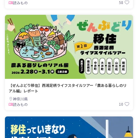
58
読みもの
【ぜんぶどり移住】西湘足柄ライフスタイルツアー「農ある暮らしのリ
アル編」レポート
神奈川県
10
読みもの