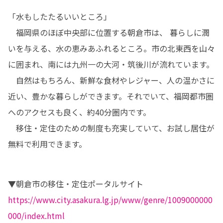
「水もしたたるいいところ」

　福岡県のほぼ中央部に位置する朝倉市は、 暮らしに潤
いを与える、水の恵みあふれるところ。市の北東西を山々
に囲まれ、南には九州一の大河・筑後川が流れています。

　自然はもちろん、新鮮な食材やレジャー、人の温かさに
近い、豊かな暮らしができます。それでいて、福岡都市圏
へのアクセスも良く、約40分圏内です。

　移住・定住のための制度も充実していて、お試し居住が
無料で利用できます。
https://www.city.asakura.lg.jp/www/genre/1009000000
000/index.html