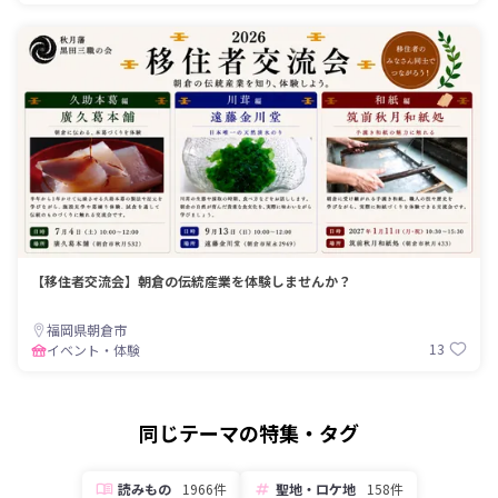
【移住者交流会】朝倉の伝統産業を体験しませんか？
福岡県朝倉市
13
イベント・体験
同じテーマの特集・タグ
読みもの
1966件
聖地・ロケ地
158件