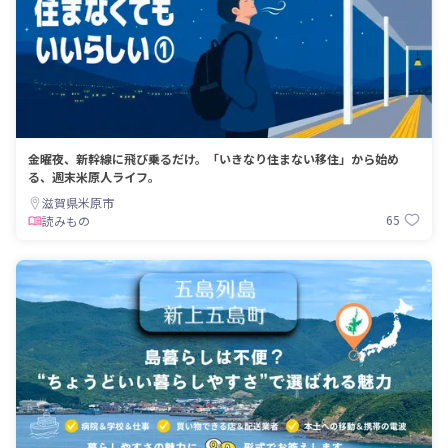
金曜夜、新幹線に飛び乗るだけ。「いきなり住まない移住」から始め
る、週末米原人ライフ。
滋賀県米原市
65
読みもの