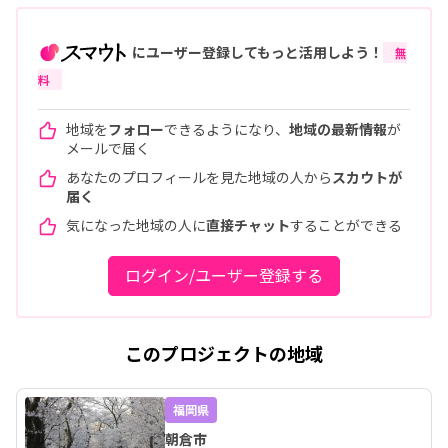
にユーザー登録してもっと活用しよう！
無
料
地域を
フォロー
できるようになり、
地域の最新情報
が
メールで届く
あなたのプロフィールを見た地域の人から
スカウトが
届く
気になった地域の人に
直接チャット
することができる
ログイン/ユーザー登録する
このプロジェクトの地域
福岡県
朝倉市