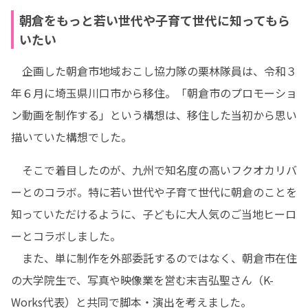
朝倉をもっと若い世代や子育て世代に知ってもら
いたい
　企画した朝倉市地域おこし協力隊の栗林隊員は、令和３
年６月に埼玉県川口市から移住。「朝倉市のプロモーショ
ン動画を制作する」という構想は、移住した当初から思い
描いていた構想でした。
　そこで着目したのが、九州で知名度の高いフクオカリバ
ーとのコラボ。特に若い世代や子育て世代に朝倉のことを
知っていただけるように、子どもに大人気のご当地ヒーロ
ーとコラボしました。

　また、単に制作を外部委託するのではなく、朝倉市在住
の大学院生で、写真や映像業を営む末吉弘聖さん（K-
Works代表）と共同で脚本・演出を考えました。
