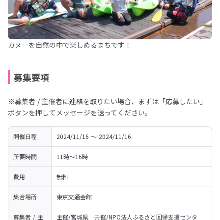
カヌーを自然の中で楽しめるまちです！
募集要項
※募集者 / 主催者に連絡を取りたい場合、まずは「応募したい」
ボタンを押してメッセージを送ってください。
開催日程
2024/11/16 〜 2024/11/16
所要時間
11時〜16時
費用
無料
集合場所
東京交通会館
募集者 / 主
主催/宮城県　共催/NPO法人ふるさと回帰支援センタ