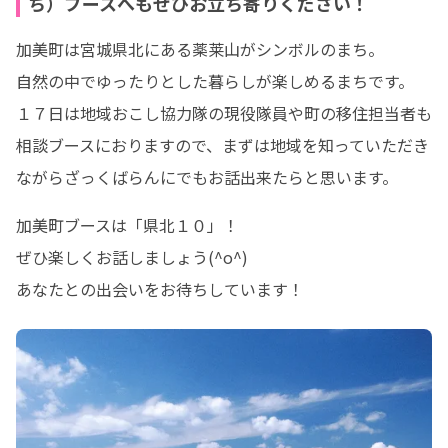
ち）ブースへもぜひお立ち寄りください！
加美町は宮城県北にある薬莱山がシンボルのまち。

自然の中でゆったりとした暮らしが楽しめるまちです。

１７日は地域おこし協力隊の現役隊員や町の移住担当者も
相談ブースにおりますので、まずは地域を知っていただき
ながらざっくばらんにでもお話出来たらと思います。
加美町ブースは「県北１０」！

ぜひ楽しくお話しましょう(^o^)

あなたとの出会いをお待ちしています！