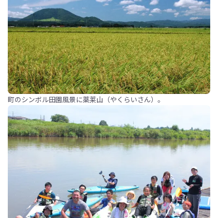
町のシンボル田園風景に薬莱山（やくらいさん）。