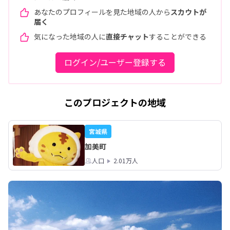
あなたのプロフィールを見た地域の人から
スカウトが
届く
気になった地域の人に
直接チャット
することができる
ログイン/ユーザー登録する
このプロジェクトの地域
宮城県
加美町
人口
2.01万人