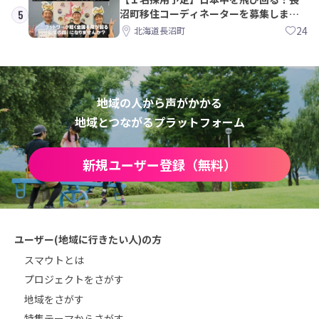
沼町移住コーディネーターを募集しま
5
す！
24
北海道長沼町
地域の人から声がかかる
地域とつながるプラットフォーム
新規ユーザー登録（無料）
ユーザー(地域に行きたい人)の方
スマウトとは
プロジェクトをさがす
地域をさがす
特集テーマからさがす