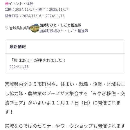
イベント・体験
公開：2024/11/17
~
終了：2025/11/17
開催日程：
2024/11/16
~
2024/11/16
加美町ひと・しごと推進課
宮城県加美町
加美町役場ひと・しごと推進課
最新情報
「興味ある」が押されました！
2024/11/18
宮城県内全３５市町村や、住まい・就職・企業・地域おこ
し協力隊・農林業のブースが大集合する「みやぎ移住・交
流フェア」がいよいよ１１月１７日（日）に開催されま
す！
宮城ならではのセミナーやワークショップも開催されます