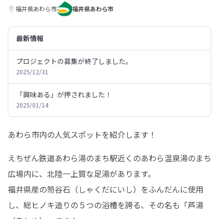
福井県あわら市
福井県あわら市
最新情報
プロジェクトの募集が終了しました。
2025/12/31
「興味ある」が押されました！
2025/01/14
あわら市内の人気スポットを紹介します！
えちぜん鉄道あわら湯のまち駅近くのあわら温泉湯のまち
広場内に、北陸一上質な足湯があります。

福井県産の笏谷石（しゃくだにいし）をふんだんに使用
し、総ヒノキ造りの５つの浴槽を誇る、その名も「芦湯