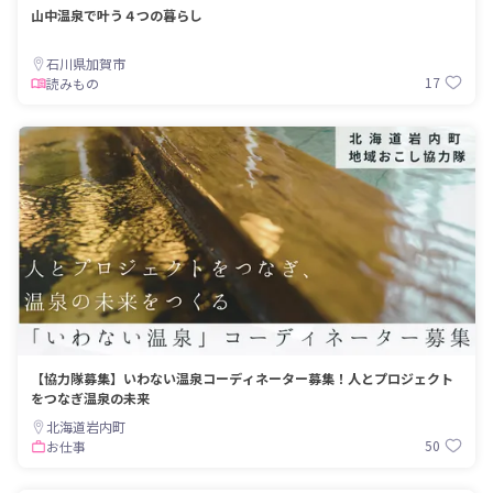
山中温泉で叶う４つの暮らし
石川県加賀市
17
読みもの
【協力隊募集】いわない温泉コーディネーター募集！人とプロジェクト
をつなぎ温泉の未来
北海道岩内町
50
お仕事