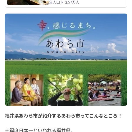
人口
2.57万人
福井県あわら市が紹介するあわら市ってこんなところ！
幸福度日本一といわれる福井県。
