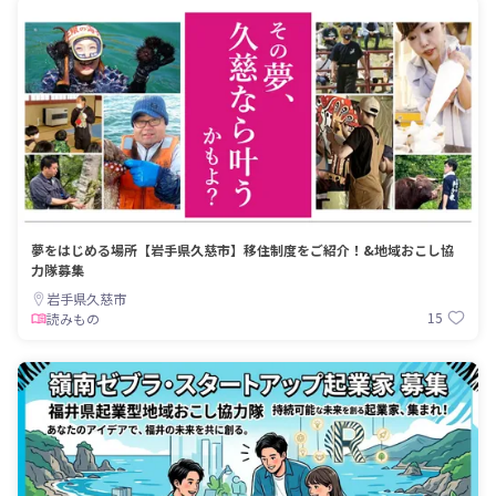
夢をはじめる場所【岩手県久慈市】移住制度をご紹介！&地域おこし協
力隊募集
岩手県久慈市
15
読みもの