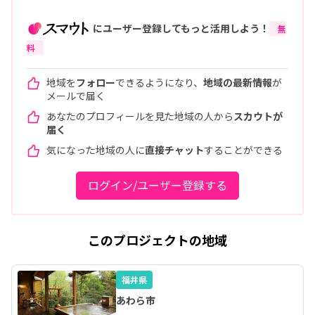
にユーザー登録してもっと活用しよう！
無
料
地域を
フォロー
できるようになり、
地域の最新情報
が
メールで届く
あなたのプロフィールを見た地域の人から
スカウトが
届く
気になった地域の人に
直接チャット
することができる
ログイン/ユーザー登録する
このプロジェクトの地域
福井県
あわら市