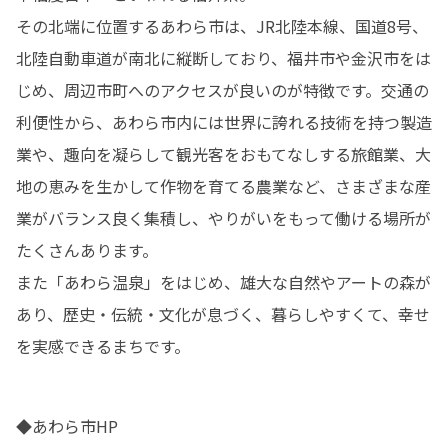
その北端に位置するあわら市は、JR北陸本線、国道8号、
北陸自動車道が南北に縦断しており、福井市や金沢市をは
じめ、周辺市町へのアクセスが良いのが特徴です。交通の
利便性から、あわら市内には世界に誇れる技術を持つ製造
業や、趣向を凝らして観光客をおもてなしする旅館業、大
地の恵みを生かして作物を育てる農業など、さまざまな産
業がバランス良く集積し、やりがいをもって働ける場所が
たくさんあります。

また「あわら温泉」をはじめ、雄大な自然やアートの森が
あり、歴史・伝統・文化が息づく、暮らしやすくて、幸せ
を実感できるまちです。