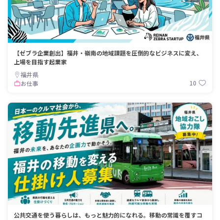
【ゼブラ企業創出】福井・嶺南の地域課題を圧倒的なビジネスに変え、
上場を目指す起業家
福井県
10
お仕事
公共交通を使う暮らしは、もっと魅力的になれる。移動の常識を覆すコ