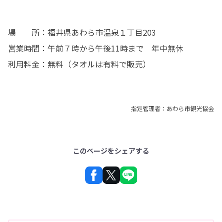
場　　所：福井県あわら市温泉１丁目203

営業時間：午前７時から午後11時まで　年中無休

利用料金：無料（タオルは有料で販売）
指定管理者：あわら市観光協会
このページをシェアする