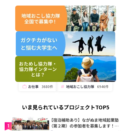
お仕事
3680件
地域おこし協力隊
6946件
いま見られているプロジェクトTOP5
【宿泊補助あり】ながぬま地域起業塾
1
（第２期）の参加者を募集します！