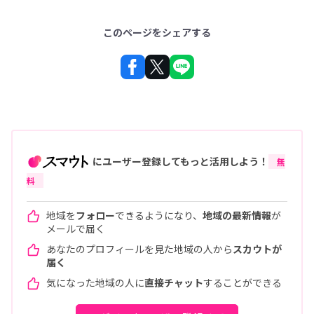
このページをシェアする
にユーザー登録してもっと活用しよう！
無
料
地域を
フォロー
できるようになり、
地域の最新情報
が
メールで届く
あなたのプロフィールを見た地域の人から
スカウトが
届く
気になった地域の人に
直接チャット
することができる