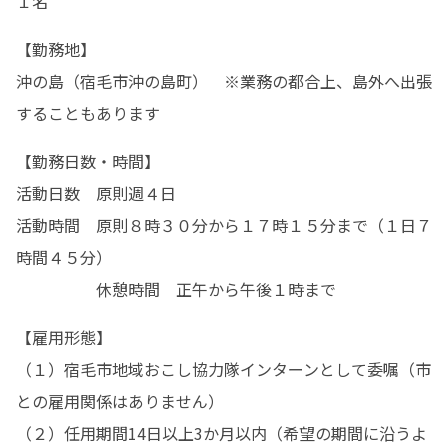
１名
【勤務地】

沖の島（宿毛市沖の島町）　※業務の都合上、島外へ出張
することもあります
【勤務日数・時間】

活動日数　原則週４日 

活動時間　原則８時３０分から１７時１５分まで（１日７
時間４５分）

　　　　　休憩時間　正午から午後１時まで
【雇用形態】

（１）宿毛市地域おこし協力隊インターンとして委嘱（市
との雇用関係はありません）

（２）任用期間14日以上3か月以内（希望の期間に沿うよ