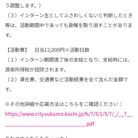
う調整します。）

（３）インターン生としてふさわしくないと判断したとき
等は、活動期間中であっても委嘱を取り消すことがありま
す。
【活動費】　日当12,000円×活動日数

（１）インターン期間満了後の支給となり、支給時には、
源泉所得税が控除されます。

（２）滞在費、交通費など活動経費を全て含んだ金額で
す。
https://www.city.sukumo.kochi.jp/fs/7/5/1/5/7/_/__7__
_____________________________.pdf