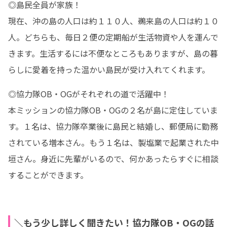
◎島民全員が家族！

現在、沖の島の人口は約１１０人、鵜来島の人口は約１０
人。どちらも、毎日２便の定期船が生活物資や人を運んで
きます。生活するには不便なところもありますが、島の暮
らしに愛着を持った温かい島民が受け入れてくれます。
◎協力隊OB・OGがそれぞれの道で活躍中！

本ミッションの協力隊OB・OGの２名が島に定住していま
す。１名は、協力隊卒業後に島民と結婚し、郵便局に勤務
されている増本さん。もう１名は、製塩業で起業された中
垣さん。身近に先輩がいるので、何かあったらすぐに相談
することができます。
＼もう少し詳しく聞きたい！協力隊OB・OGの話