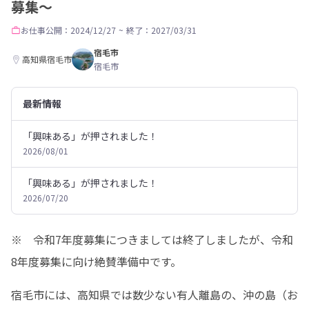
募集～
お仕事
公開：2024/12/27
~
終了：2027/03/31
宿毛市
高知県宿毛市
宿毛市
最新情報
「興味ある」が押されました！
2026/08/01
「興味ある」が押されました！
2026/07/20
※　令和7年度募集につきましては終了しましたが、令和
8年度募集に向け絶賛準備中です。
宿毛市には、高知県では数少ない有人離島の、沖の島（お