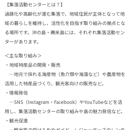
【集落活動センターとは？】

過疎化や高齢化が進む集落で、地域住民が主体となって地
域の暮らしを維持し、活性化を目指す取り組みの拠点とな
る場所です。沖の島・鵜来島には、それぞれ集落活動セン
ターがあります。
＜主な取り組み＞

・地域特産品の開発・販売

　…地元で採れる海産物（魚介類や海藻など）や農産物を
活用した特産品づくり、観光客向けの販売など。

・情報発信

　…SNS（Instagram・Facebook）やYouTubeなどを活
用し、集落活動センターの取り組みや島の魅力発信など。

・観光促進

　…観光客の受け入れやガイド、レジャーグッズのレンタ