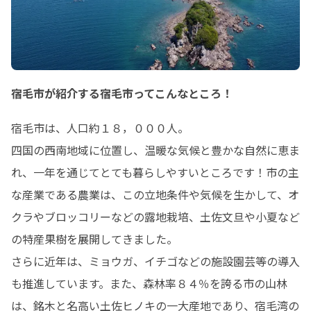
宿毛市が紹介する宿毛市ってこんなところ！
宿毛市は、人口約１８，０００人。

四国の西南地域に位置し、温暖な気候と豊かな自然に恵ま
れ、一年を通じてとても暮らしやすいところです！市の主
な産業である農業は、この立地条件や気候を生かして、オ
クラやブロッコリーなどの露地栽培、土佐文旦や小夏など
の特産果樹を展開してきました。

さらに近年は、ミョウガ、イチゴなどの施設園芸等の導入
も推進しています。また、森林率８４％を誇る市の山林
は、銘木と名高い土佐ヒノキの一大産地であり、宿毛湾の