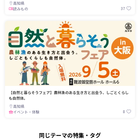
高知県
37
読みもの
【自然と暮らそうフェア】農林漁のある生き方と出会う、しごとくらし
も自然体。
高知県
8
イベント・体験
同じテーマの特集・タグ