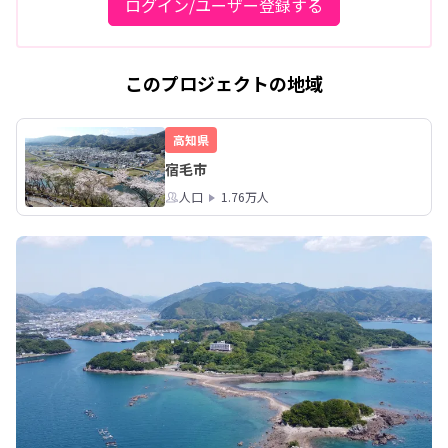
ログイン/ユーザー登録する
このプロジェクトの地域
高知県
宿毛市
人口
1.76万人