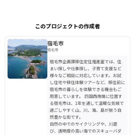
このプロジェクトの作成者
宿毛市
宿毛市
宿毛市企画課移住定住推進室では、住
まい探しや仕事探し、子育て支援など
様々なご相談に対応しています。お試
し住宅や移住体験ツアーなど、移住前に
宿毛市の暮らしを体験できる機会もご
用意しています。 四国西南端に位置す
る宿毛市は、1年を通して温暖な気候で
過ごしやすく山、川、海、島が揃う自
然豊かな街です。

自然の中でのサイクリングや、川遊
び、透明度の高い海でのスキューバダ