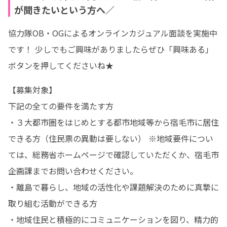
が聞きたいという方へ／
協力隊OB・OGによるオンラインカジュアル面談を実施中
です！ 少しでもご興味がありましたらぜひ「興味ある」
ボタンを押してくださいね★
【募集対象】

下記の全ての要件を満たす方

・３大都市圏をはじめとする都市地域等から宿毛市に居住
できる方（住民票の異動は要しない） ※地域要件につい
ては、総務省ホームページで確認していただくか、宿毛市
企画課までお問い合わせください。 

・離島で暮らし、地域の活性化や課題解決のために真摯に
取り組む活動ができる方

・地域住民と積極的にコミュニケーションを図り、精力的