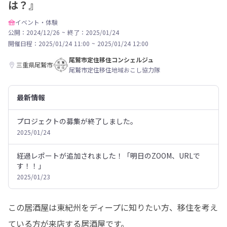
は？』
イベント・体験
公開：2024/12/26
~
終了：2025/01/24
開催日程：
2025/01/24 11:00
~
2025/01/24 12:00
尾鷲市定住移住コンシェルジュ
三重県尾鷲市
尾鷲市定住移住地域おこし協力隊
最新情報
プロジェクトの募集が終了しました。
2025/01/24
経過レポートが追加されました！「明日のZOOM、URLで
す！！」
2025/01/23
この居酒屋は東紀州をディープに知りたい方、移住を考え
ている方が来店する居酒屋です。
