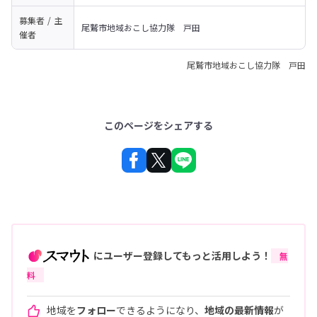
募集者 / 主
尾鷲市地域おこし協力隊　戸田
催者
尾鷲市地域おこし協力隊 戸田
このページをシェアする
にユーザー登録してもっと活用しよう！
無
料
地域を
フォロー
できるようになり、
地域の最新情報
が