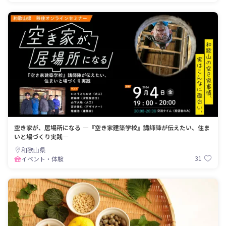
空き家が、居場所になる ―『空き家建築学校』講師陣が伝えたい、住ま
いと場づくり実践―
和歌山県
31
イベント・体験