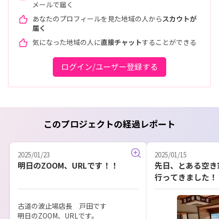
メールで届く
あなたのプロフィールを見た地域の人から
スカウトが
届く
気になった地域の人に
直接チャット
することができる
ログイン/ユーザー登録する
このプロジェクトの経過レポート
2025/01/23
2025/01/15
明日のZOOM、URLです！！
先日、とある空き
行ってきました！
古道の波止場店長　戸田です

明日のZOOM、URLです。
