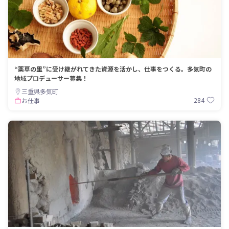
“薬草の里”に受け継がれてきた資源を活かし、仕事をつくる。多気町の
地域プロデューサー募集！
三重県多気町
284
お仕事