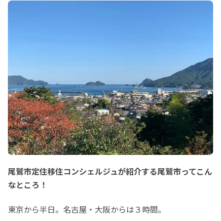
リンク送付います)
尾鷲市定住移住コンシェルジュが紹介する尾鷲市ってこん
なところ！
東京から半日。名古屋・大阪からは３時間。
