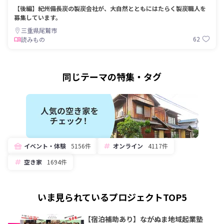
【後編】紀州備長炭の製炭会社が、大自然とともにはたらく製炭職人を
募集しています。
三重県尾鷲市
62
読みもの
同じテーマの特集・タグ
イベント・体験
5156件
オンライン
4117件
空き家
1694件
いま見られているプロジェクトTOP5
【宿泊補助あり】ながぬま地域起業塾