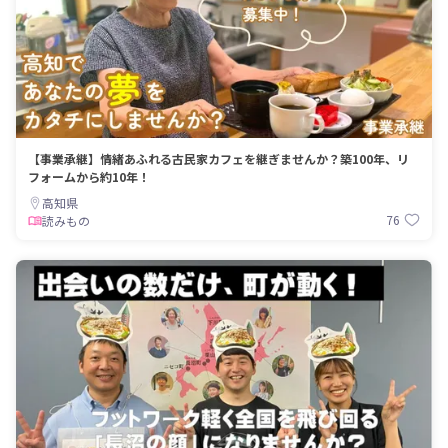
【事業承継】情緒あふれる古民家カフェを継ぎませんか？築100年、リ
フォームから約10年！
高知県
76
読みもの