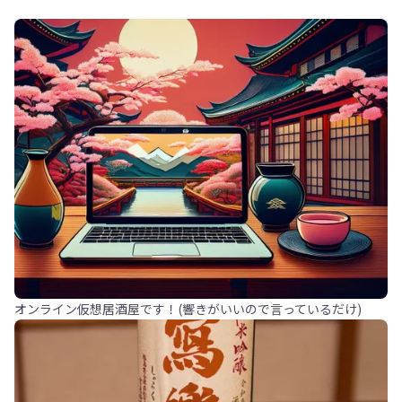
オンライン仮想居酒屋です！(響きがいいので言っているだけ)