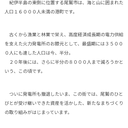
　紀伊半島の東側に位置する尾鷲市は、海と山に囲まれた
人口１６０００人未満の港町です。
　古くから漁業と林業で栄え、高度経済成長期の電力供給
を支えた火力発電所のお膝元として、最盛期には３５００
０人にも達した人口は今、半分。

　２０年後には、さらに半分の８０００人まで減ろうかと
いう、この頃です。
　ついに発電所も撤退したいま、この街では、尾鷲のひと
びとが受け継いできた資産を活かした、新たなまちづくり
の取り組みがはじまっています。