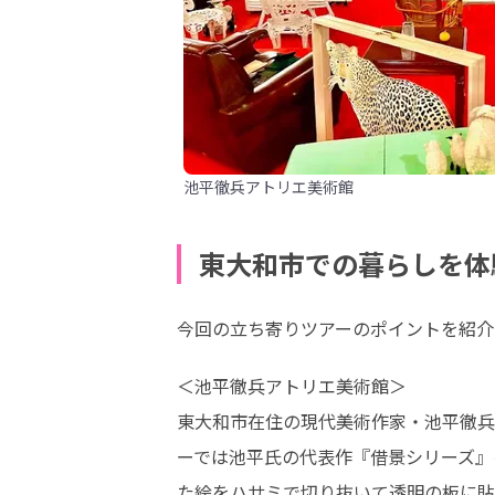
池平徹兵アトリエ美術館
東大和市での暮らしを体
今回の立ち寄りツアーのポイントを紹介
＜池平徹兵アトリエ美術館＞

東大和市在住の現代美術作家・池平徹兵
ーでは池平氏の代表作『借景シリーズ』
た絵をハサミで切り抜いて透明の板に貼