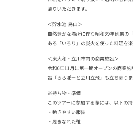
帰りいただきます。
＜貯水池 鳥山＞

自然豊かな場所に佇む昭和39年創業の
ある「いろり」の炭火を使った料理を楽
＜東大和・立川市内の商業施設＞

令和6年11月に第一期オープンの商業施
設「ららぽーと立川立飛」も立ち寄りま
※持ち物・準備

このツアーに参加する際には、以下の持
・動きやすい服装

・履きなれた靴