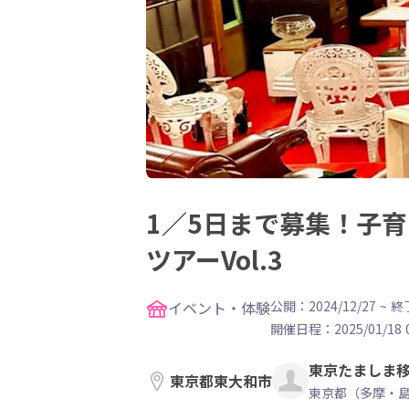
1／5日まで募集！子
ツアーVol.3
イベント・体験
公開：2024/12/27
~
終了
開催日程：
2025/01/18 
東京たましま
東京都東大和市
東京都（多摩・