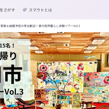
をさがす
スマウトとは
家族＆結婚予定の男女歓迎！東大和市暮らし体験ツアーVol.3