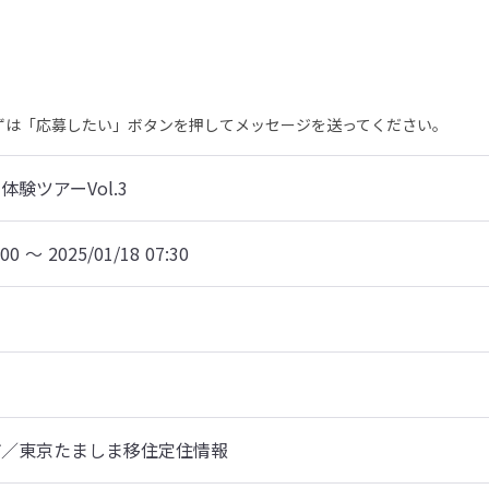
まずは「応募したい」ボタンを押してメッセージを送ってください。
験ツアーVol.3
:00 〜 2025/01/18 07:30
市／東京たましま移住定住情報