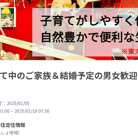
育て中のご家族＆結婚予定の男女歓
：2025/01/05
01:00
~
2025/01/18 07:30
移住定住情報
島しょ地域）