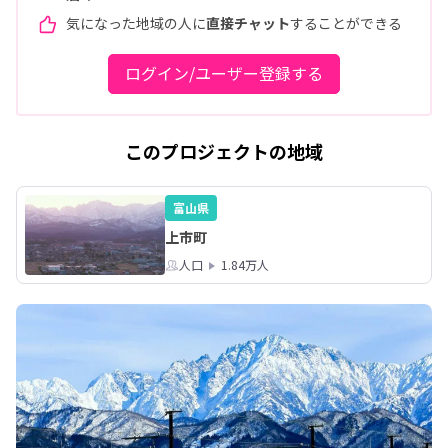
気になった地域の人に
直接チャット
することができる
ログイン/ユーザー登録する
このプロジェクトの地域
富山県
上市町
人口
1.84万人