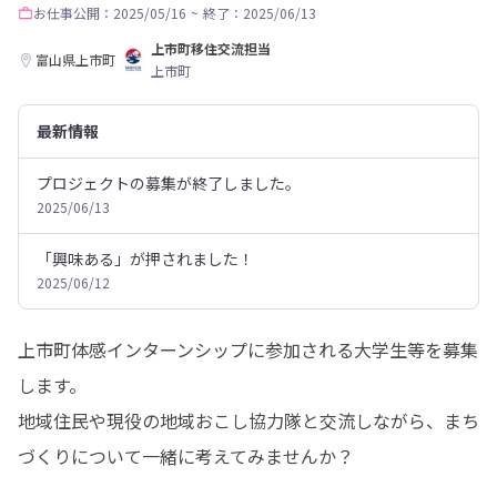
お仕事
公開：2025/05/16
~
終了：2025/06/13
上市町移住交流担当
富山県上市町
上市町
最新情報
プロジェクトの募集が終了しました。
2025/06/13
「興味ある」が押されました！
2025/06/12
上市町体感インターンシップに参加される大学生等を募集
します。

地域住民や現役の地域おこし協力隊と交流しながら、まち
づくりについて一緒に考えてみませんか？