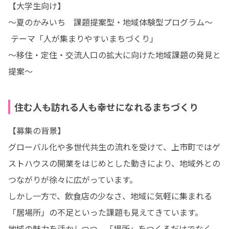
【大学生向け】

～夏のかみいち　課題提案型・地域体験型プログラム～

 テーマ「人が集まりやすいまちづくり」

～移住・定住・交流人口の拡大に向けた地域課題の発見と
提案～
住む人も訪れる人も幸せになれるまちづくり
【募集の背景】

グローバル化や多世代共生の流れを受けて、上市町ではゲ
ストハウスの開業をはじめとした動きにより、地域外との
つながりが徐々に広がっています。

しかし一方で、飲食店の少なさ、地域に気軽に集まれる
「居場所」の不足といった課題も見えてきています。

地域の魅力を活かしつつ、「場所」をつくるだけでなく、