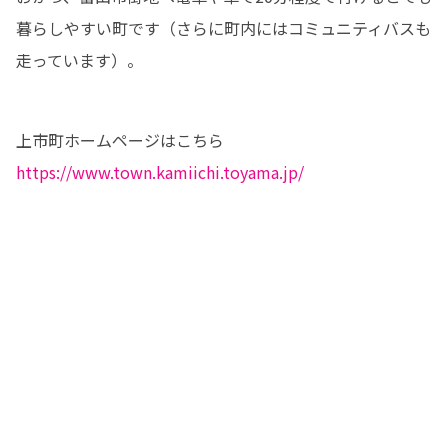
暮らしやすい町です（さらに町内にはコミュニティバスも
走っています）。
https://www.town.kamiichi.toyama.jp/