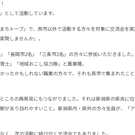
！

」として活動しています。
る「まちトープ」で、燕市以外で活動する方々を対象に交流会を実
実現しませんか」。
名」「長岡市2名」「三条市2名」の方々に参加いただきました
育士」「地域おこし協力隊」と異業種。

かったかもしれない職業の方々で、それも燕市で集まれたこと
ところの再発見にもつながりました。それは新潟県の県央に位
駅があり訪れやすいこと。新潟県内・県外の方々全員が、「ア
なく、次の活動に結び付く交流会でもありました。
