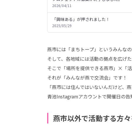
2026/04/11
「興味ある」が押されました！
2025/05/29
燕市には「まちトープ」というみんなの
そして、各地域には活動の拠点を広げた
そこで「場所を提供できる燕市」×「活
それが「みんなが燕で交流会」です！

「燕市には住んではいないんだけど、燕
青池Instagramアカウントで開催日
燕市以外で活動する方々