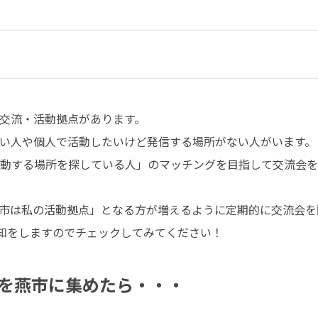
交流・活動拠点があります。

い人や個人で活動したいけど発信する場所がない人がいます。

動する場所を探している人」のマッチングを目指して交流会を
市は私の活動拠点」となる方が増えるように定期的に交流会を開
の告知をしますのでチェックしてみてください！
を燕市に集めたら・・・