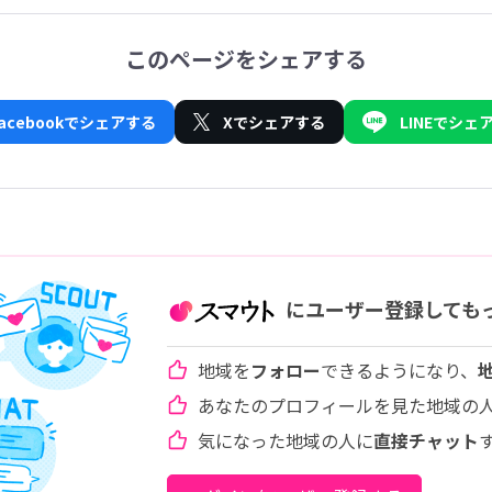
このページをシェアする
Facebookでシェアする
Xでシェアする
LINEでシェ
にユーザー登録しても
地域を
フォロー
できるようになり、
あなたのプロフィールを見た地域の
気になった地域の人に
直接チャット