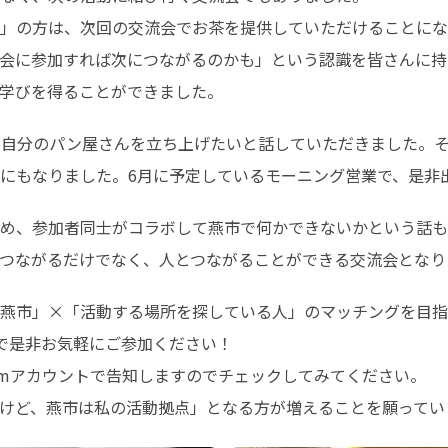
」の方は、次回の交流会でお茶を提供していただけることにな
会に参加すれば次につながるのかも」という認識を皆さんに持
学びを得ることができました。
、自分のパン屋さんを立ち上げたいと話していただきました。
にもなりました。6月に予定しているモーニング営業で、是非
め、参加者同士がコラボして燕市で何かできないかという話も
つながるだけでなく、人とつながることができる交流会となり
燕市」×「活動する場所を探している人」のマッチングを目指
で是非お気軽にご参加ください！

ramアカウントで告知しますのでチェックしてみてください。

けど、燕市は私の活動拠点」となる方が増えることを願ってい