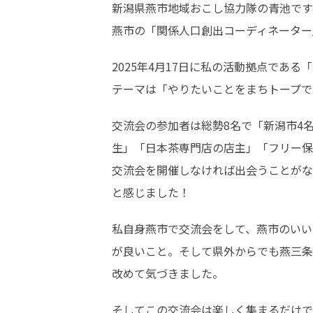
新潟県燕市地域おこし協力隊の青池です
燕市の「関係人口創出コーディネーター
2025年4月17日に私の活動拠点であ
テーマは「やりたいことをまちトープで
交流会の参加者は総勢8名で「新潟市4
生」「日本茶専門店の店主」「フリー保
交流会を開催しなければ出会うことがな
と感じました！
私自身燕市で交流会をして、燕市のいい
が良いこと。そして県外からでも燕三条
改めて気づきました。
そしてこの交流会は楽しく集まるだけで