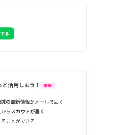
アする
っと活用しよう！
無料
地域の最新情報
がメールで届く
人から
スカウトが届く
することができる