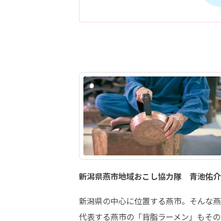
新潟県燕市地域おこし協力隊 青池佑介
新潟県の中心に位置する燕市。そんな燕
代表する燕市の「背脂ラーメン」もその