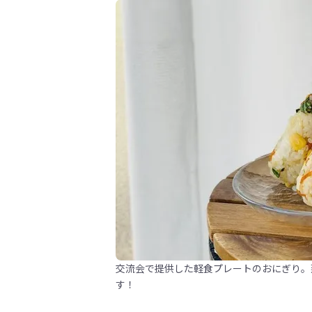
交流会で提供した軽食プレートのおにぎり。
す！