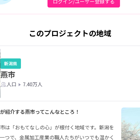
ログイン/ユーザー登録する
このプロジェクトの地域
新潟県
燕市
人口
7.40万人
が紹介する燕市ってこんなところ！
市は「おもてなしの心」が根付く地域です。新潟を
一つで、金属加工産業の職人たちがいつでも温かく