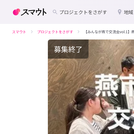
プロジェクトをさがす
地域
スマウト
プロジェクトをさがす
【みんなが燕で交流会vol.1
募集終了