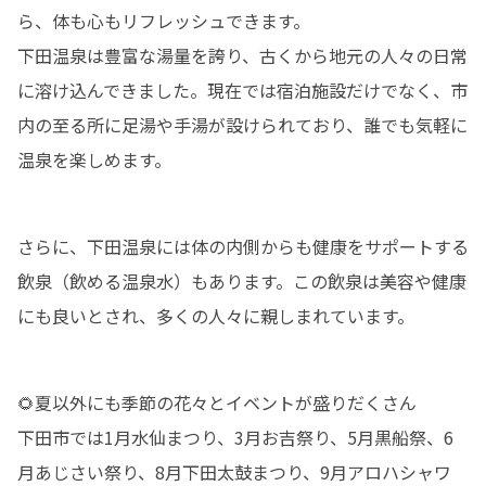
ら、体も心もリフレッシュできます。

下田温泉は豊富な湯量を誇り、古くから地元の人々の日常
に溶け込んできました。現在では宿泊施設だけでなく、市
内の至る所に足湯や手湯が設けられており、誰でも気軽に
温泉を楽しめます。
さらに、下田温泉には体の内側からも健康をサポートする
飲泉（飲める温泉水）もあります。この飲泉は美容や健康
にも良いとされ、多くの人々に親しまれています。
🌻夏以外にも季節の花々とイベントが盛りだくさん

下田市では1月水仙まつり、3月お吉祭り、5月黒船祭、6
月あじさい祭り、8月下田太鼓まつり、9月アロハシャワ