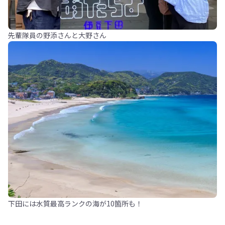
先輩隊員の野添さんと大野さん
下田には水質最高ランクの海が10箇所も！