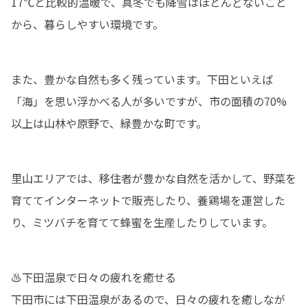
17℃と比較的温暖で、真冬でも降雪はほとんどないこと
から、暮らしやすい環境です。
また、豊かな自然も多く残っています。下田といえば
「海」を思い浮かべる人が多いですが、市の面積の70%
以上は山林や原野で、緑豊かな町です。
里山エリアでは、移住者が豊かな自然を活かして、野菜を
育ててインターネットで販売したり、養鶏場を運営した
り、ミツバチを育てて蜂蜜を生産したりしています。
♨下田温泉で日々の疲れを癒せる

下田市には下田温泉があるので、日々の疲れを癒しなが