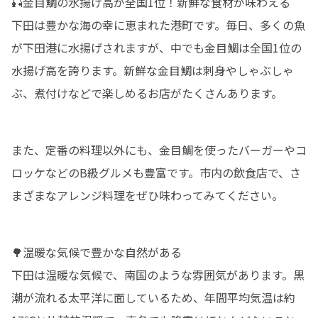
🎣金目鯛の水揚げ高が全国1位！新鮮な食材が味わえる

下田は豊かな海の幸に恵まれた港町です。毎日、多くの魚
が下田港に水揚げされますが、中でも金目鯛は全国1位の
水揚げ高を誇ります。新鮮な金目鯛は刺身やしゃぶしゃ
ぶ、煮付けなどで楽しめるお店がたくさんあります。
また、定番の料理以外にも、金目鯛を使ったバーガーやコ
ロッケなどのB級グルメも豊富です。市内の飲食店で、さ
まざまなアレンジ料理をぜひ味わってみてください。
🌳温暖な気候で豊かな自然がある

下田は温暖な気候で、南国のような雰囲気があります。黒
潮が流れる太平洋に面しているため、年間平均気温は約