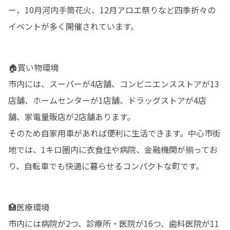
ー、10月河内手筒花火、12月アロエ祭りなど四季折々の
イベントが多く開催されています。
🏠買い物環境

市内には、スーパーが4店舗、コンビニエンスストアが13
店舗、ホームセンターが1店舗、ドラッグストアが4店
舗、家電量販店が2店舗あります。

そのため自家用車があれば便利に生活できます。中心市街
地では、1キロ圏内に衣食住や病院、金融機関が揃ってお
り、自転車でも快適に暮らせるコンパクトな町です。
🏥医療環境

市内には病院が2つ、診療所・医院が16つ、歯科医院が11