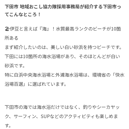
下田市 地域おこし協力隊採用事務局が紹介する下田市っ
てこんなところ！
🏖伊豆と言えば『海』！水質最高ランクのビーチが10箇
所ある

まず紹介したいのは、美しい白い砂浜を持つビーチです。
下田には10箇所の海水浴場があり、そのほとんどが白い
砂浜です。

特に白浜中央海水浴場と外浦海水浴場は、環境省の「快水
浴場百選」に選ばれています。
下田市の海では海水浴だけではなく、釣りやシーカヤッ
ク、サーフィン、SUPなどのアクティビティも楽しめま
す。
