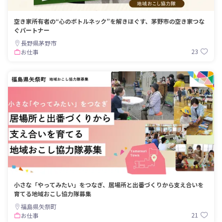
空き家所有者の“心のボトルネック”を解きほぐす、茅野市の空き家つな
ぐパートナー
長野県茅野市
23
お仕事
小さな「やってみたい」をつなぎ、居場所と出番づくりから支え合いを
育てる地域おこし協力隊募集
福島県矢祭町
21
お仕事