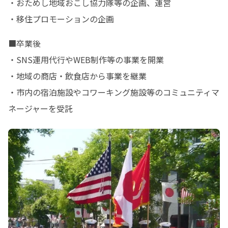
・おためし地域おこし協力隊等の企画、運営

・移住プロモーションの企画
■卒業後

・SNS運用代行やWEB制作等の事業を開業

・地域の商店・飲食店から事業を継業

・市内の宿泊施設やコワーキング施設等のコミュニティマ
ネージャーを受託