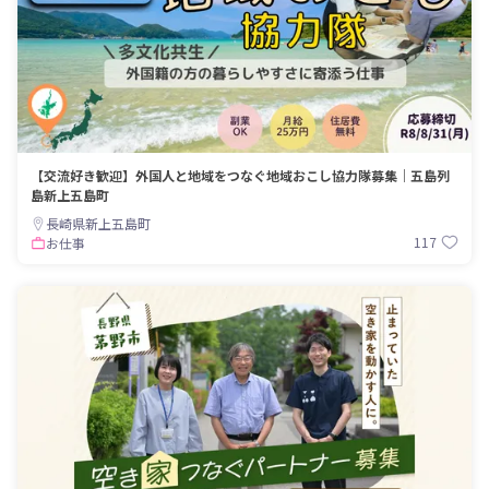
【交流好き歓迎】外国人と地域をつなぐ地域おこし協力隊募集｜五島列
島新上五島町
長崎県新上五島町
117
お仕事