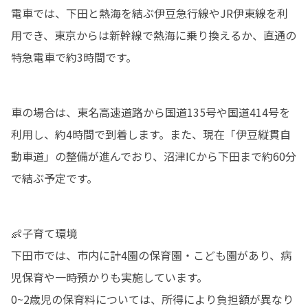
電車では、下田と熱海を結ぶ伊豆急行線やJR伊東線を利
用でき、東京からは新幹線で熱海に乗り換えるか、直通の
特急電車で約3時間です。
車の場合は、東名高速道路から国道135号や国道414号を
利用し、約4時間で到着します。また、現在「伊豆縦貫自
動車道」の整備が進んでおり、沼津ICから下田まで約60分
で結ぶ予定です。
👶子育て環境

下田市では、市内に計4園の保育園・こども園があり、病
児保育や一時預かりも実施しています。

0~2歳児の保育料については、所得により負担額が異なり