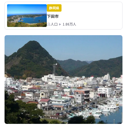
静岡県
下田市
人口
1.86万人