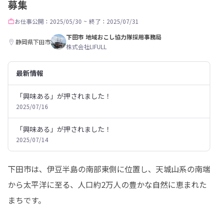
募集
お仕事
公開：2025/05/30
~
終了：2025/07/31
下田市 地域おこし協力隊採用事務局
静岡県下田市
株式会社LIFULL
最新情報
「興味ある」が押されました！
2025/07/16
「興味ある」が押されました！
2025/07/14
下田市は、伊豆半島の南部東側に位置し、天城山系の南端
から太平洋に至る、人口約2万人の豊かな自然に恵まれた
まちです。