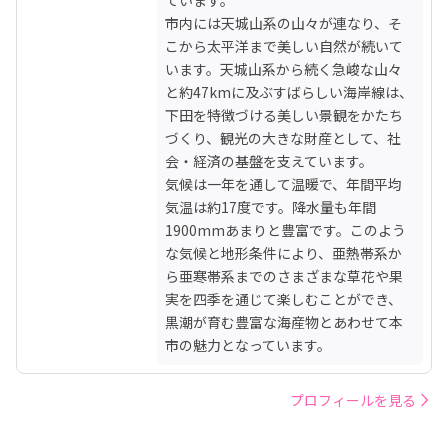
市内には天城山系の山々が連なり、そ
こから太平洋まで美しい自然が続いて
います。天城山系から続く急峻な山々
と約47kmに及ぶすばらしい海岸線は、
下田を特徴づける美しい景観をかたち
づくり、観光の大きな財産として、社
会・経済の基盤を支えています。

気候は一年を通して温暖で、年間平均
気温は約17度です。降水量も年間
1900mmあまりと豊富です。このよう
な気候と地形条件により、亜熱帯系か
ら亜寒帯系までのさまざまな草花や果
実を四季を通じて楽しむことができ、
黒潮が育む豊富な海産物とあわせて本
市の魅力となっています。
プロフィールを見る