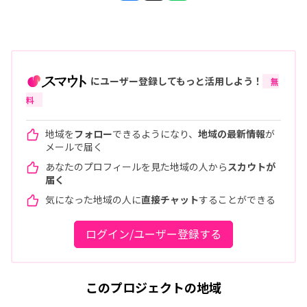
にユーザー登録してもっと活用しよう！
無
料
地域を
フォロー
できるようになり、
地域の最新情報
が
メールで届く
あなたのプロフィールを見た地域の人から
スカウトが
届く
気になった地域の人に
直接チャット
することができる
ログイン/ユーザー登録する
このプロジェクトの地域