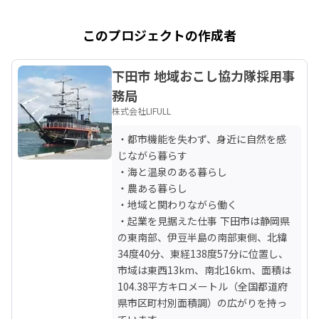
このプロジェクトの作成者
下田市 地域おこし協力隊採用事
務局
株式会社LIFULL
・都市機能を失わず、身近に自然を感
じながら暮らす

・海と温泉のある暮らし

・農ある暮らし

・地域と関わりながら働く

・起業を見据えた仕事 下田市は静岡県
の東南部、伊豆半島の南部東側、北緯
34度40分、東経138度57分に位置し、
市域は東西13km、南北16km、面積は
104.38平方キロメートル（全国都道府
県市区町村別面積調）の広がりを持っ
ています。
