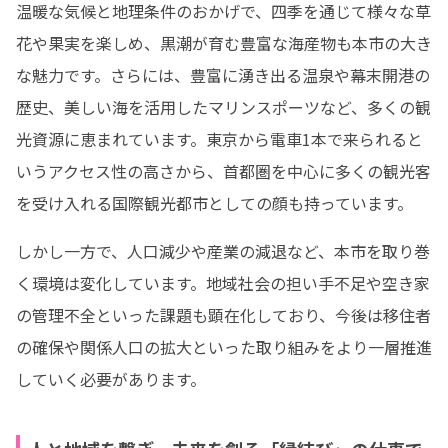
温暖な気候と地理条件のおかげで、四季を通じて様々な草
花や果実を楽しめ、黒潮が育む豊富な海産物も本市の大き
な魅力です。さらには、豊富に湧き出る温泉や幕末開港の
歴史、美しい海を活用したマリンスポーツなど、多くの観
光資源に恵まれています。東京から電車1本で来られると
いうアクセス性の高さから、首都圏を中心に多くの観光客
を受け入れる国際観光都市としての顔も持っています。
しかし一方で、人口減少や産業の減退など、本市を取り巻
く環境は変化しています。地域社会の担い手不足や空き家
の管理不全といった課題も顕在化しており、今後は移住者
の確保や関係人口の拡大といった取り組みをより一層推進
していく必要があります。