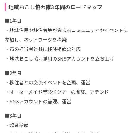
地域おこし協力隊3年間のロードマップ
■1年目

・地域住民や移住者等が集まるコミュニティやイベントに
参加し、ネットワークを構築

・市の担当者と共に移住相談の対応

・地域おこし協力隊用のSNSアカウントを立ち上げ
■2年目

・移住者との交流イベントを企画、運営

・オーダーメイド型移住ツアーの調整、アテンド

・SNSアカウントの管理、運営
■3年目

・起業準備
