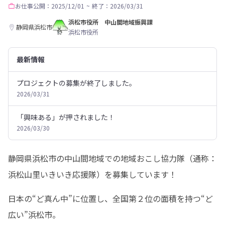
お仕事
公開：2025/12/01
~
終了：2026/03/31
浜松市役所 中山間地域振興課
静岡県浜松市
浜松市役所
最新情報
プロジェクトの募集が終了しました。
2026/03/31
「興味ある」が押されました！
2026/03/30
静岡県浜松市の中山間地域での地域おこし協力隊（通称：
浜松山里いきいき応援隊）を募集しています！
日本の“ど真ん中”に位置し、全国第２位の面積を持つ“ど
広い”浜松市。
