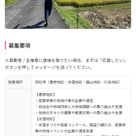
募集要項
※募集者 / 主催者に連絡を取りたい場合、まずは「応募したい」
ボタンを押してメッセージを送ってください。
就業場所
浜松市（春野地区・水窪地区・龍山地区・引佐地区）
【春野地区】

・産業祭等の地域行事の企画や運営

・自治会や地域団体との地域課題への取り組みや支援

・地域の方々との農業や獣害対策への取り組みや支援
【水窪地区】

・水窪まつりや仮装コンクール、国盗り綱引き、産業祭
等の地域イベントの企画や運営支援
