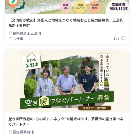
【交流好き歓迎】外国人と地域をつなぐ地域おこし協力隊募集｜五島列
島新上五島町
長崎県新上五島町
123
お仕事
空き家所有者の“心のボトルネック”を解きほぐす、茅野市の空き家つな
ぐパートナー
長野県茅野市