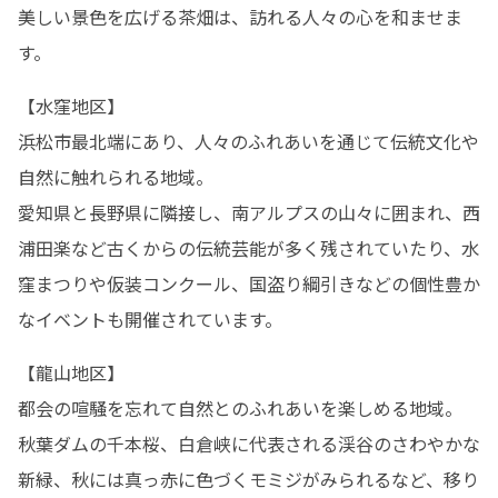
美しい景色を広げる茶畑は、訪れる人々の心を和ませま
す。
【水窪地区】

浜松市最北端にあり、人々のふれあいを通じて伝統文化や
自然に触れられる地域。

愛知県と長野県に隣接し、南アルプスの山々に囲まれ、西
浦田楽など古くからの伝統芸能が多く残されていたり、水
窪まつりや仮装コンクール、国盗り綱引きなどの個性豊か
なイベントも開催されています。
【龍山地区】

都会の喧騒を忘れて自然とのふれあいを楽しめる地域。

秋葉ダムの千本桜、白倉峡に代表される渓谷のさわやかな
新緑、秋には真っ赤に色づくモミジがみられるなど、移り