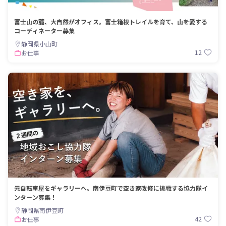
富士山の麓、大自然がオフィス。富士箱根トレイルを育て、山を愛する
コーディネーター募集
静岡県小山町
12
お仕事
元自転車屋をギャラリーへ。南伊豆町で空き家改修に挑戦する協力隊イ
ンターン募集！
静岡県南伊豆町
42
お仕事