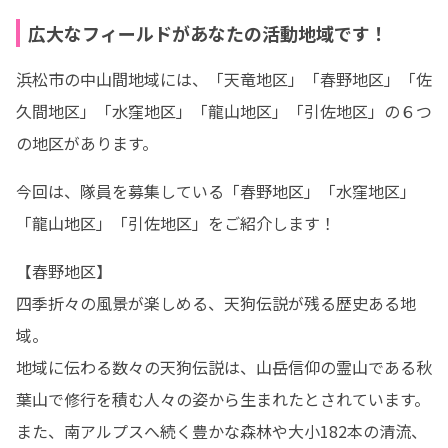
広大なフィールドがあなたの活動地域です！
浜松市の中山間地域には、「天竜地区」「春野地区」「佐
久間地区」「水窪地区」「龍山地区」「引佐地区」の６つ
の地区があります。
今回は、隊員を募集している「春野地区」「水窪地区」
「龍山地区」「引佐地区」をご紹介します！
【春野地区】

四季折々の風景が楽しめる、天狗伝説が残る歴史ある地
域。

地域に伝わる数々の天狗伝説は、山岳信仰の霊山である秋
葉山で修行を積む人々の姿から生まれたとされています。
また、南アルプスへ続く豊かな森林や大小182本の清流、