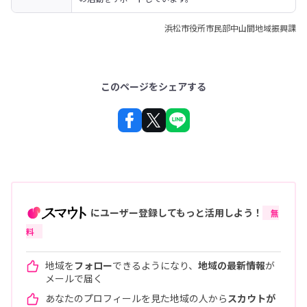
浜松市役所市民部中山間地域振興課
このページをシェアする
にユーザー登録してもっと活用しよう！
無
料
地域を
フォロー
できるようになり、
地域の最新情報
が
メールで届く
あなたのプロフィールを見た地域の人から
スカウトが