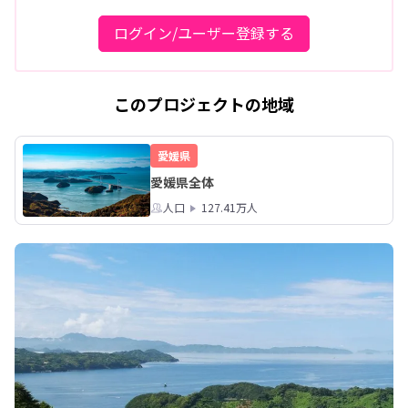
ログイン/ユーザー登録する
このプロジェクトの地域
愛媛県
愛媛県全体
人口
127.41万人