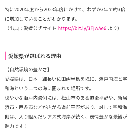
特に2020年度から2023年度にかけて、わずか3年で約3倍
に増加していることがわかります。

（出典：愛媛公式サイト 
https://bit.ly/3FjwAe6
 より）
愛媛県が選ばれる理由
【自然環境の豊かさ】

愛媛県は、日本一細長い佐田岬半島を境に、瀬戸内海と宇
和海という二つの海に囲まれた場所です。

穏やかな瀬戸内海側には、松山市のある道後平野や、新居
浜市・西条市などが広がる道前平野があり、対して宇和海
側は、入り組んだリアス式海岸が続く、表情豊かな景観が
魅力です！