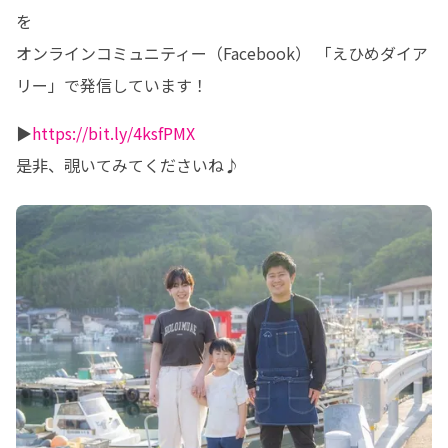
を

オンラインコミュニティー（Facebook） 「えひめダイア
リー」で発信しています！
▶︎
https://bit.ly/4ksfPMX
是非、覗いてみてくださいね♪