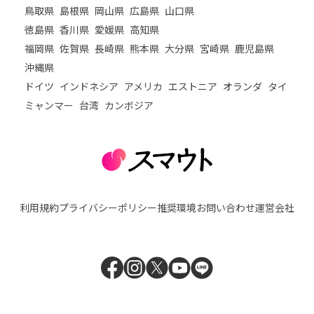
鳥取県
島根県
岡山県
広島県
山口県
徳島県
香川県
愛媛県
高知県
福岡県
佐賀県
長崎県
熊本県
大分県
宮崎県
鹿児島県
沖縄県
ドイツ
インドネシア
アメリカ
エストニア
オランダ
タイ
ミャンマー
台湾
カンボジア
利用規約
プライバシーポリシー
推奨環境
お問い合わせ
運営会社