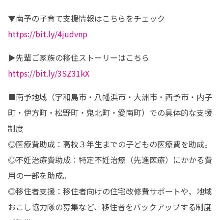
https://bit.ly/4judvnp
https://bit.ly/3SZ31kX
■南予地域（宇和島市・八幡浜市・大洲市・西予市・内子
町・伊方町・松野町・鬼北町・愛南町）での具体的な支援
制度

◎医療費助成：高校３年生までの子どもの医療費を助成。 

◎不妊治療費助成：特定不妊治療（先進医療）にかかる費
用の一部を助成。 

◎移住者支援：移住者向けの住宅改修費サポートや、地域
おこし協力隊の募集など、移住者をバックアップする制度