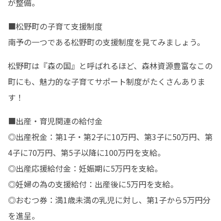
が整備。 
■松野町の子育て支援制度

南予の一つである松野町の支援制度を見てみましょう。
松野町は『森の国』と呼ばれるほど、森林資源豊富なこの
町にも、魅力的な子育てサポート制度がたくさんありま
す！
■出産・育児関連の給付金

◎出産祝金：第1子・第2子に10万円、第3子に50万円、第
4子に70万円、第5子以降に100万円を支給。 

◎出産応援給付金：妊娠期に5万円を支給。 

◎妊婦の為の支援給付：出産後に5万円を支給。 

◎おむつ券：満1歳未満の乳児に対し、第1子から5万円分
を進呈。