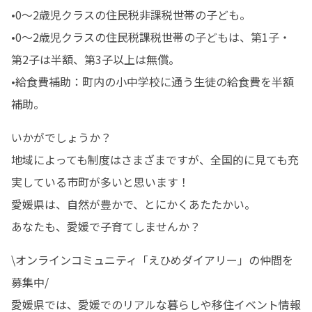
•0～2歳児クラスの住民税非課税世帯の子ども。

•0～2歳児クラスの住民税課税世帯の子どもは、第1子・
第2子は半額、第3子以上は無償。 

•給食費補助：町内の小中学校に通う生徒の給食費を半額
補助。 
いかがでしょうか？

地域によっても制度はさまざまですが、全国的に見ても充
実している市町が多いと思います！

愛媛県は、自然が豊かで、とにかくあたたかい。

あなたも、愛媛で子育てしませんか？
\オンラインコミュニティ「えひめダイアリー」の仲間を
募集中/

愛媛県では、愛媛でのリアルな暮らしや移住イベント情報