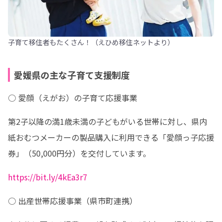
子育て移住者もたくさん！（えひめ移住ネットより）
愛媛県の主な子育て支援制度
○ 愛顔（えがお）の子育て応援事業
第2子以降の満1歳未満の子どもがいる世帯に対し、県内
紙おむつメーカーの製品購入に利用できる「愛顔っ子応援
券」（50,000円分）を交付しています。
https://bit.ly/4kEa3r7
○ 出産世帯応援事業（県市町連携）