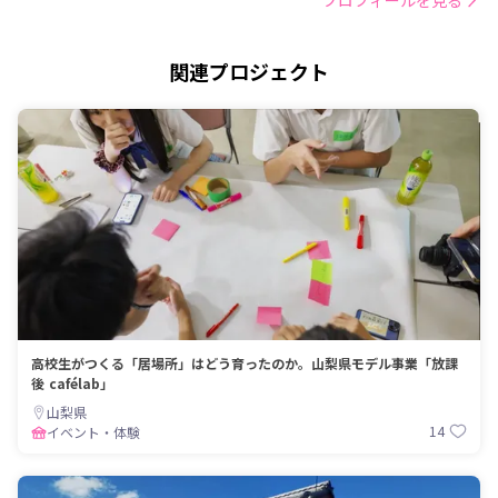
関連プロジェクト
高校生がつくる「居場所」はどう育ったのか。山梨県モデル事業「放課
後 cafélab」
山梨県
14
イベント・体験