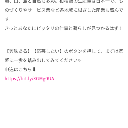
海、山、島と自然も多彩。柑橘類の生産量は日本一で、も
のづくりやサービス業など各地域に根ざした産業も盛んで
す。

きっとあなたにピッタリの仕事と暮らしが見つかるはず！
【興味ある】【応募したい】のボタンを押して、まずは気
軽に一歩を踏み出してみてください✨

https://bit.ly/3GMg0UA