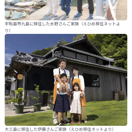
宇和島市九島に移住した水野さんご家族（えひめ移住ネットよ
り）
大三島に移住した伊藤さんご家族（えひめ移住ネットより）