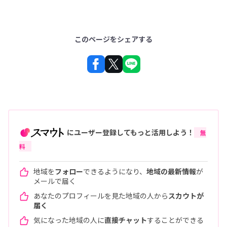
このページをシェアする
にユーザー登録してもっと活用しよう！
無
料
地域を
フォロー
できるようになり、
地域の最新情報
が
メールで届く
あなたのプロフィールを見た地域の人から
スカウトが
届く
気になった地域の人に
直接チャット
することができる