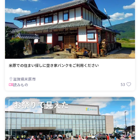
米原での住まい探しに空き家バンクをご利用ください
滋賀県米原市
53
読みもの