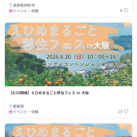
長野県伊那市
6
イベント・体験
【8/30開催】えひめまるごと移住フェス in 大阪
愛媛県
15
イベント・体験