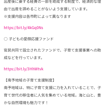
出産後に要する経費の一部を助成する制度で、経済的な理
由で出産を諦めることがないよう支援しています。

※支援内容は各市町によって異なります
https://bit.ly/4kGq0Ns
○ 子どもの愛顔応援ファンド
官民共同で設立されたファンドで、子育て支援事業への助
成などを行っています。
https://bit.ly/3HhWtvk
【南予地域の子育て支援制度】

南予地域は、特に子育て支援に力を入れていることで、子
育て世代の移住者に人気を集めている地域。海と山と、豊
かな自然環境も魅力です！