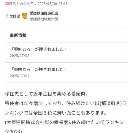
読みもの
公開日：2025/06/30 23:03
愛媛移住推進担当
愛媛県
愛媛県地域政策課
最新情報
「興味ある」が押されました！
2025/07/03
「興味ある」が押されました！
2025/07/02
移住先として近年注目を集める愛媛県。

移住者は年々増加しており、住み続けたい街(都道府県)ラ
ンキングでは全国３位に輝いたこともあります。

(大東建託株式会社街の幸福度&住み続けたい街ランキン
グ2023）