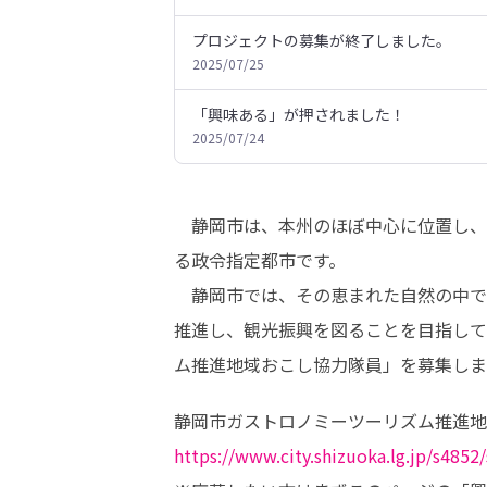
プロジェクトの募集が終了しました。
2025/07/25
「興味ある」が押されました！
2025/07/24
　静岡市は、本州のほぼ中心に位置し、北は
る政令指定都市です。

　静岡市では、その恵まれた自然の中で
推進し、観光振興を図ることを目指して
ム推進地域おこし協力隊員」を募集しま
https://www.city.shizuoka.lg.jp/s4852