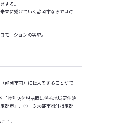
発する。

を未来に繋げていく静岡市ならではの
ロモーションの実施。



域（静岡市内）に転入をすることがで
る「特別交付税措置に係る地域要件確
指定都市」、③「３大都市圏外指定都