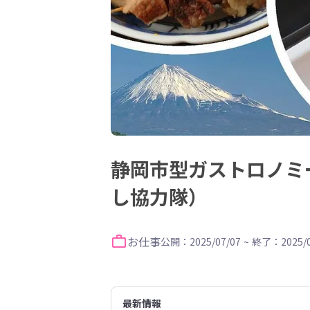
静岡市型ガストロノミ
し協力隊）
お仕事
公開：2025/07/07
~
終了：2025/0
最新情報