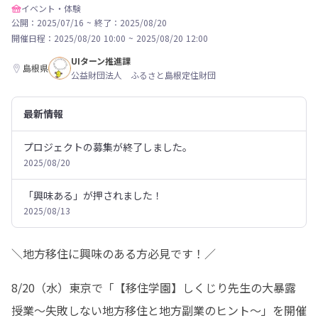
イベント・体験
公開：2025/07/16
~
終了：2025/08/20
開催日程：
2025/08/20 10:00
~
2025/08/20 12:00
UIターン推進課
島根県
公益財団法人 ふるさと島根定住財団
最新情報
プロジェクトの募集が終了しました。
2025/08/20
「興味ある」が押されました！
2025/08/13
＼地方移住に興味のある方必見です！／
8/20（水）東京で「【移住学園】しくじり先生の大暴露
授業～失敗しない地方移住と地方副業のヒント～」を開催