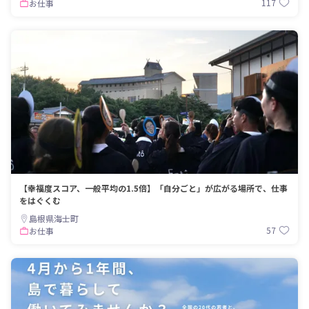
117
お仕事
【幸福度スコア、一般平均の1.5倍】「自分ごと」が広がる場所で、仕事
をはぐくむ
島根県海士町
57
お仕事