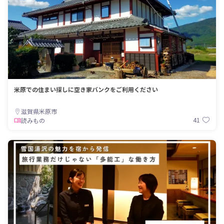
米原での住まい探しに空き家バンクをご利用ください
滋賀県米原市
41
読みもの