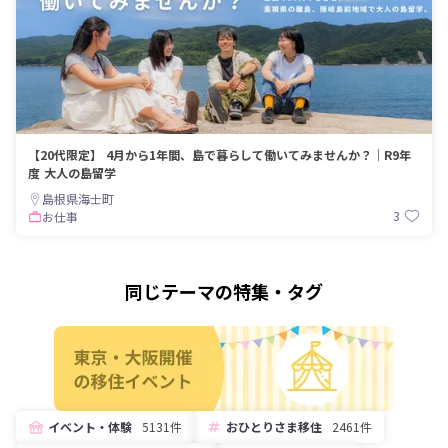
【20代限定】 4月から1年間、島で暮らして働いてみませんか？｜R9年
度 大人の島留学
島根県海士町
3
お仕事
同じテーマの特集・タグ
イベント・体験
5131件
おひとりさま移住
2461件