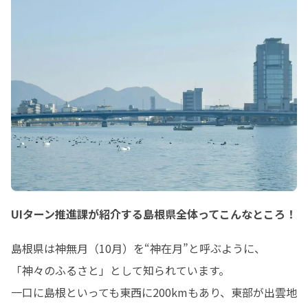
UIターン推進課が紹介する島根県全体ってこんなところ！
島根県は神無月（10月）を“神在月”と呼ぶように、
「神々のふるさと」として知られています。

一口に島根といっても東西に200kmもあり、東部が出雲地