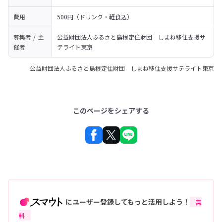
費用
500円（ドリンク・軽食込）
募集者 / 主
公益財団法人ふるさと島根定住財団　しまね移住支援サ
催者
テライト東京
公益財団法人ふるさと島根定住財団 しまね移住支援サテライト東京
このページをシェアする
にユーザー登録してもっと活用しよう！
無
料