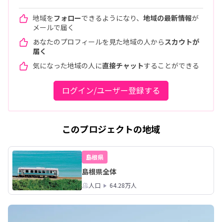
地域を
フォロー
できるようになり、
地域の最新情報
が
メールで届く
あなたのプロフィールを見た地域の人から
スカウトが
届く
気になった地域の人に
直接チャット
することができる
ログイン/ユーザー登録する
このプロジェクトの地域
島根県
島根県全体
人口
64.28万人