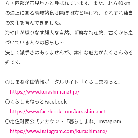
方・西部が石見地方と呼ばれています。また、北方40km
の海上にある隠岐諸島は隠岐地方と呼ばれ、それぞれ独自
の文化を育んできました。

海や山が織りなす雄大な自然、新鮮な特産物、古くから息
づいている人々の暮らし…

決して派手さはありませんが、素朴な魅力がたくさんある
処です。

◎しまね移住情報ポータルサイト「くらしまねっと」

https://www.kurashimanet.jp/
〇くらしまねっとFacebook

https://www.facebook.com/kurashimanet
〇定住財団公式アカウント「暮らしまね」Instagram

https://www.instagram.com/kurashimane/