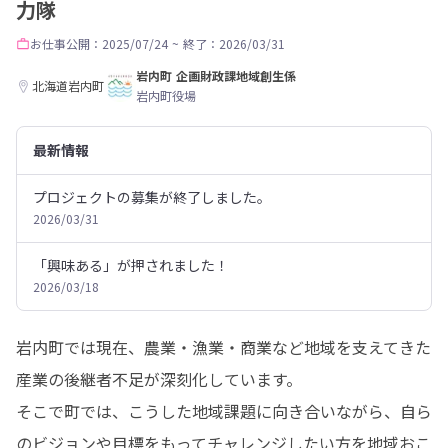
力隊
お仕事
公開：2025/07/24
~
終了：2026/03/31
岩内町 企画財政課地域創生係
北海道岩内町
岩内町役場
最新情報
プロジェクトの募集が終了しました。
2026/03/31
「興味ある」が押されました！
2026/03/18
岩内町では現在、農業・漁業・商業など地域を支えてきた
産業の後継者不足が深刻化しています。

そこで町では、こうした地域課題に向き合いながら、自ら
のビジョンや目標をもってチャレンジしたい方を地域おこ