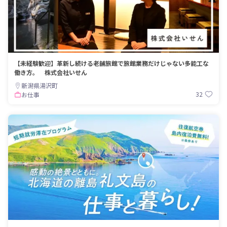
【未経験歓迎】革新し続ける老舗旅館で旅館業務だけじゃない多能工な
働き方。 株式会社いせん
新潟県湯沢町
32
お仕事