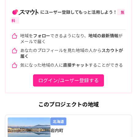
にユーザー登録してもっと活用しよう！
無
料
地域を
フォロー
できるようになり、
地域の最新情報
が
メールで届く
あなたのプロフィールを見た地域の人から
スカウトが
届く
気になった地域の人に
直接チャット
することができる
ログイン/ユーザー登録する
このプロジェクトの地域
北海道
岩内町