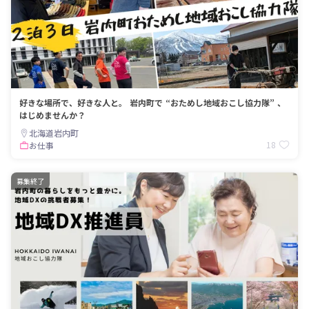
好きな場所で、好きな人と。 岩内町で “おためし地域おこし協力隊” 、
はじめませんか？
北海道岩内町
18
お仕事
募集終了