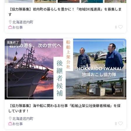
【協力隊募集】岩内町の暮らしを豊かに！「地域DX推進員」を募集しま
す
北海道岩内町
8
お仕事
募集終了
【協力隊募集】海や船に関わるお仕事「船舶上架公社後継者候補」を探
しています！
北海道岩内町
8
お仕事