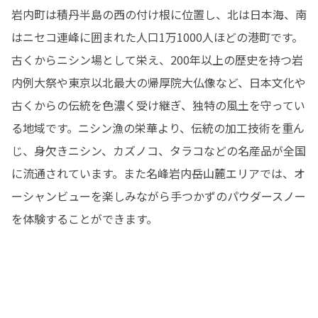
岩内町は積丹半島の西の付け根に位置し、北は日本海、南
はニセコ連峰に囲まれた人口1万1000人ほどの港町です。
古くからニシン場として栄え、200年以上の歴史を持つ岩
内例大祭や東京以北最大の帰厚院大仏像など、日本文化や
古くからの伝統を色濃く受け継ぎ、独特の風土を守ってい
る地域です。ニシン漁の栄華より、伝統の加工技術を重ん
じ、身欠きニシン、カズノコ、タラコなどの名産品が全国
に流通されています。また名峰岩内岳山麓エリアでは、オ
ーシャンビューを楽しみながら手つかずのパウダースノー
を体験することができます。