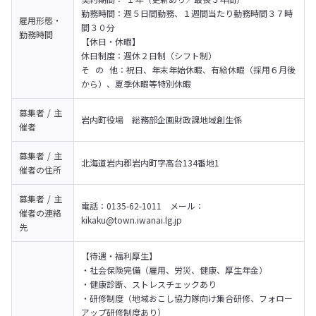
勤務時間：週５日間勤務、１週間当たり勤務時間３７時
雇用形態・
間３０分
勤務時間
【休日・休暇】

休日制度：週休２日制（シフト制）

そ  の  他：祝日、年末年始休暇、有給休暇（採用６月後
から）、夏季休暇等特別休暇
募集者 / 主
岩内町役場　総務部企画財政課地域創生係
催者
募集者 / 主
北海道岩内郡岩内町字高台134番地1
催者の
住所
募集者 / 主
電話：0135-62-1011　メール：
催者の
連絡
kikaku@town.iwanai.lg.jp
先
【待遇・福利厚生】

・社会保険完備（雇用、労災、健康、厚生年金）

・健康診断、ストレスチェックあり

・研修制度（地域おこし協力隊向け集合研修、フォロー
アップ研修制度あり）
