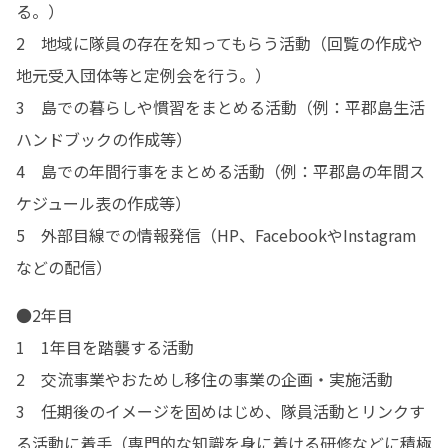
る。）

2　地域に隊員の存在を知ってもらう活動（回覧の作成や
地元受入団体等と定例会を行う。）

3　島での暮らしや慣習をまとめる活動（例：平郡島生活
ハンドブックの作成等）

4　島での年間行事をまとめる活動（例：平郡島の年間ス
ケジュール表の作成等）

5　外部目線での情報発信（HP、FacebookやInstagram
などの配信）
●2年目

1　1年目を踏襲する活動

2　交流事業やおためし移住の事業の企画・実施活動

3　任期後のイメージを固めはじめ、隊員活動とリンクす
る活動に着手（専門的な知識を身に着ける研修などに積極