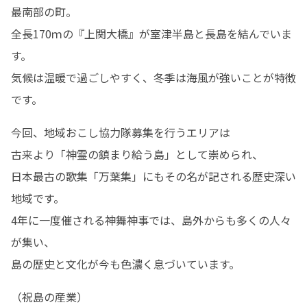
最南部の町。

全長170ｍの『上関大橋』が室津半島と長島を結んでいま
す。

気候は温暖で過ごしやすく、冬季は海風が強いことが特徴
です。
今回、地域おこし協力隊募集を行うエリアは

古来より「神霊の鎮まり給う島」として崇められ、

日本最古の歌集「万葉集」にもその名が記される歴史深い
地域です。

4年に一度催される神舞神事では、島外からも多くの人々
が集い、

島の歴史と文化が今も色濃く息づいています。
（祝島の産業）
