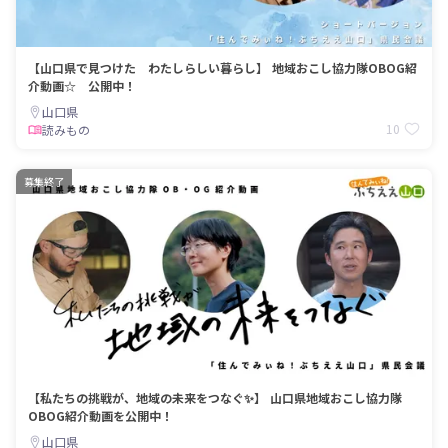
【山口県で見つけた わたしらしい暮らし】 地域おこし協力隊OBOG紹
介動画☆ 公開中！
山口県
10
読みもの
募集終了
【私たちの挑戦が、地域の未来をつなぐ✨】 山口県地域おこし協力隊
OBOG紹介動画を公開中！
山口県