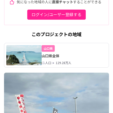
気になった地域の人に
直接チャット
することができる
ログイン/ユーザー登録する
このプロジェクトの地域
山口県
山口県全体
人口
129.28万人