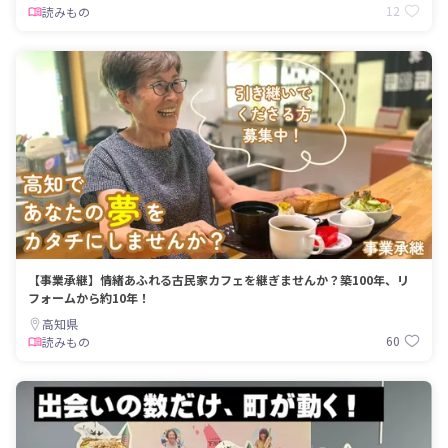
12
読みもの
【事業承継】情緒あふれる古民家カフェを継ぎませんか？築100年、リ
フォームから約10年！
高知県
60
読みもの