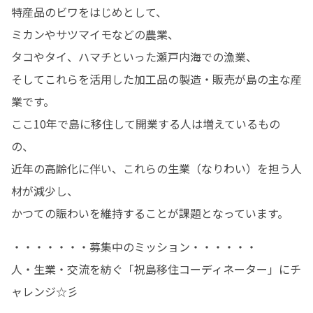
特産品のビワをはじめとして、

ミカンやサツマイモなどの農業、

タコやタイ、ハマチといった瀬戸内海での漁業、

そしてこれらを活用した加工品の製造・販売が島の主な産
業です。 

ここ10年で島に移住して開業する人は増えているもの
の、

近年の高齢化に伴い、これらの生業（なりわい）を担う人
材が減少し、

かつての賑わいを維持することが課題となっています。 
・・・・・・・募集中のミッション・・・・・・

人・生業・交流を紡ぐ「祝島移住コーディネーター」にチ
ャレンジ☆彡