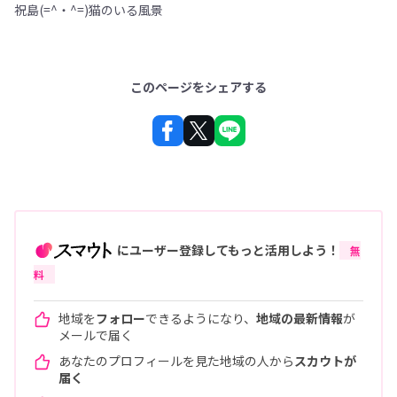
祝島(=^・^=)猫のいる風景
このページをシェアする
にユーザー登録してもっと活用しよう！
無
料
地域を
フォロー
できるようになり、
地域の最新情報
が
メールで届く
あなたのプロフィールを見た地域の人から
スカウトが
届く