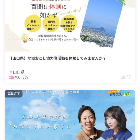
【山口県】地域おこし協力隊活動を体験してみませんか？
山口県
20
読みもの
募集終了