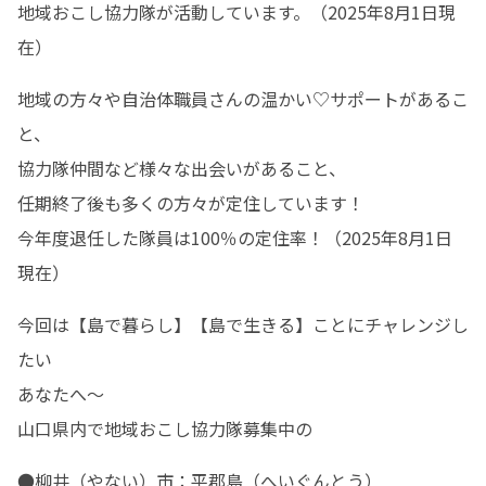
地域おこし協力隊が活動しています。（2025年8月1日現
在）
地域の方々や自治体職員さんの温かい♡サポートがあるこ
と、

協力隊仲間など様々な出会いがあること、

任期終了後も多くの方々が定住しています！

今年度退任した隊員は100％の定住率！（2025年8月1日
現在）
今回は【島で暮らし】【島で生きる】ことにチャレンジし
たい

あなたへ～

山口県内で地域おこし協力隊募集中の
●柳井（やない）市：平郡島（へいぐんとう）
