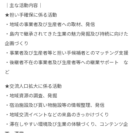
｜主な活動内容｜

★担い手確保に係る活動

・地域の事業者及び生産者への取材、発信

・島内で継承されてきた生業の魅力発掘及び持続に向けた
企画づくり

・事業者及び生産者等と担い手候補者とのマッチング支援

・後継者不在の事業者及び生産者等への継業サポート　な
ど
★交流人口拡大に係る活動　　　

・地域資源の調査、発掘

・宿泊施設及び買い物施設等の情報整理、発信

・地域交流イベントなどの来島のきっかけづくり

・滞在しやすい環境及び生業の体験づくり、コンテンツ企