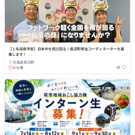
【１名採用予定】日本中を飛び回る！長沼町移住コーディネーターを募
集します！
北海道長沼町
46
お仕事