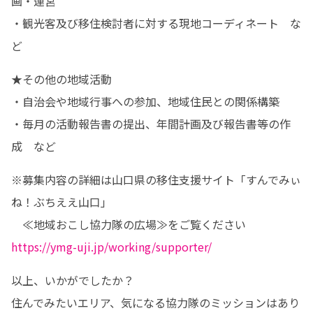
画・運営

・観光客及び移住検討者に対する現地コーディネート　な
ど
★その他の地域活動

・自治会や地域行事への参加、地域住民との関係構築

・毎月の活動報告書の提出、年間計画及び報告書等の作
成　など
※募集内容の詳細は山口県の移住支援サイト「すんでみぃ
ね！ぶちええ山口」

https://ymg-uji.jp/working/supporter/
以上、いかがでしたか？

住んでみたいエリア、気になる協力隊のミッションはあり