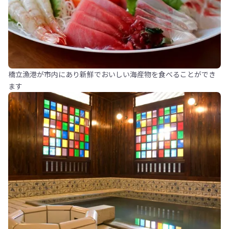
橋立漁港が市内にあり新鮮でおいしい海産物を食べることができ
ます