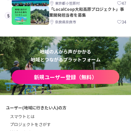
みた
47
東京都小笠原村
「LocalCoop大和高原プロジェクト」事
業開発担当者を募集
5
34
奈良県奈良市
地域の人から声がかかる
地域とつながるプラットフォーム
新規ユーザー登録（無料）
ユーザー(地域に行きたい人)の方
スマウトとは
プロジェクトをさがす