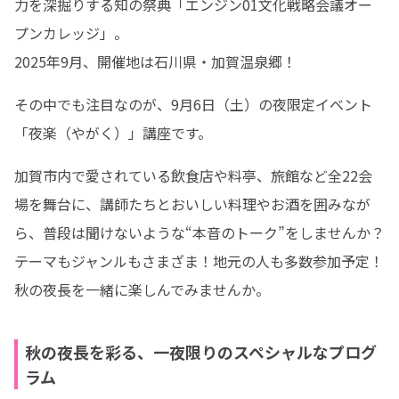
力を深掘りする知の祭典「エンジン01文化戦略会議オー
プンカレッジ」。

2025年9月、開催地は石川県・加賀温泉郷！
その中でも注目なのが、9月6日（土）の夜限定イベント
「夜楽（やがく）」講座です。
加賀市内で愛されている飲食店や料亭、旅館など全22会
場を舞台に、講師たちとおいしい料理やお酒を囲みなが
ら、普段は聞けないような“本音のトーク”をしませんか？
テーマもジャンルもさまざま！地元の人も多数参加予定！
秋の夜長を一緒に楽しんでみませんか。
秋の夜長を彩る、一夜限りのスペシャルなプログ
ラム