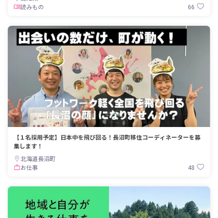
66
読みもの
【１名採用予定】日本中を飛び回る！長沼町移住コーディネーターを募
集します！
北海道長沼町
48
お仕事