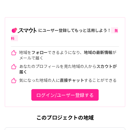
にユーザー登録してもっと活用しよう！
無
料
地域を
フォロー
できるようになり、
地域の最新情報
が
メールで届く
あなたのプロフィールを見た地域の人から
スカウトが
届く
気になった地域の人に
直接チャット
することができる
ログイン/ユーザー登録する
このプロジェクトの地域