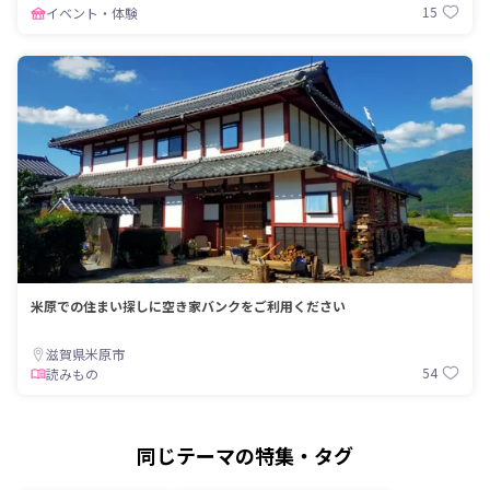
15
イベント・体験
米原での住まい探しに空き家バンクをご利用ください
滋賀県米原市
54
読みもの
同じテーマの特集・タグ