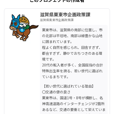
滋賀県栗東市企画政策課
滋賀県栗東市企画政策課
栗東市は、滋賀県の南部に位置し、市
の北部は平坦地、南部は緑豊かな山地
に囲まれています。

程よく自然を感じられ、田舎すぎず、
都会すぎず、静かでおちつきのある環
境です。

20代の転入者が多く、全国屈指の合計
特殊出生率を誇る、若い世代に選ばれ
ているまちです。
【若い世代に選ばれている理由】

〇交通の便の良さ

栗東市は、国道1号・8号が横断し、名
神高速道路のインターチェンジが2箇所
あるなど、交通の要衝として栄えていま