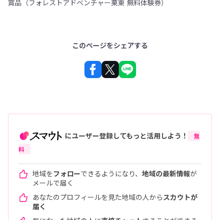
賞品（フォレストアドベンチャー栗東 無料体験券）
このページをシェアする
にユーザー登録してもっと活用しよう！
無
料
地域を
フォロー
できるようになり、
地域の最新情報
が
メールで届く
あなたのプロフィールを見た地域の人から
スカウトが
届く