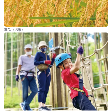
賞品（お米）