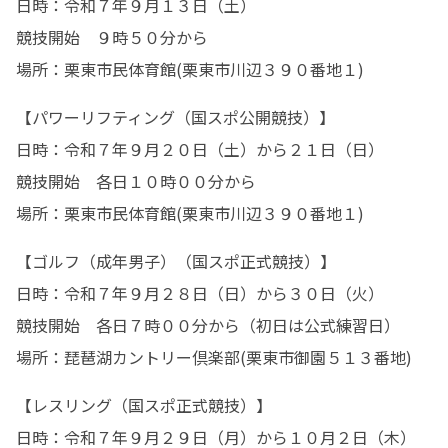
日時：令和７年９月１３日（土）

競技開始　９時５０分から

場所：栗東市民体育館(栗東市川辺３９０番地１)
【パワーリフティング（国スポ公開競技）】

日時：令和７年９月２０日（土）から２１日（日）

競技開始　各日１０時００分から

場所：栗東市民体育館(栗東市川辺３９０番地１)
【ゴルフ（成年男子）（国スポ正式競技）】

日時：令和７年９月２８日（日）から３０日（火）

競技開始　各日７時００分から（初日は公式練習日）

場所：琵琶湖カントリー倶楽部(栗東市御園５１３番地)
【レスリング（国スポ正式競技）】

日時：令和７年９月２９日（月）から１０月２日（木）
