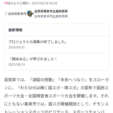
読みもの
公開日：2025/08/18 00:56
滋賀県栗東市企画政策課
滋賀県栗東市
滋賀県栗東市企画政策課
最新情報
プロジェクトの募集が終了しました。
2026/03/31
「興味ある」が押されました！
2025/08/19
滋賀県では、「湖国の感動」「未来へつなぐ」をスローガ
ンに、「わたSHIGA輝く国スポ・障スポ」の愛称で国民ス
ポーツ大会・全国障害者スポーツ大会を開催します。それ
にともない栗東市では、国スポ開催競技として、デモンス
トレーションスポーツのビリヤード、スポーツチャンバ