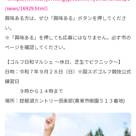
/news/16929.html）
興味ある方は、ぜひ「興味ある」ボタンを押してくださ
い。

※「興味ある」を押しても応募にはなりません。必ず市の
ページを確認してください。
【ゴルフ日和マルシェ ～休日、芝生でピクニック～】

日時：令和７年９月２８日（日）※国スポゴルフ競技公式
練習日

　　　９時から１４時まで

場所：琵琶湖カントリー倶楽部(栗東市御園５１３番地)