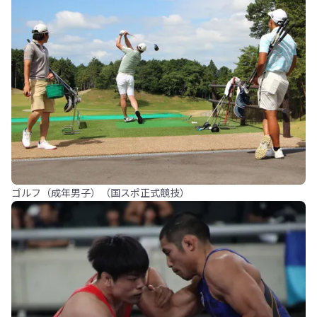
ゴルフ（成年男子）（国スポ正式競技）