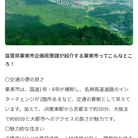
滋賀県栗東市企画政策課が紹介する栗東市ってこんなとこ
ろ！
〇交通の便の良さ

栗東市は、国道1号・8号が横断し、名神高速道路のイン
ターチェンジが2箇所あるなど、交通の要衝として栄えて
います。加えて、JR栗東駅から京都まで約30分、大阪ま
で約60分と大都市へのアクセスの良さが魅力です。

〇魅力的な住まい
