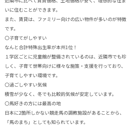
近隣市に比べて賃貸価格、土地価格が安く、理想的な住ま
いに住むことができます。

また、賃貸は、ファミリー向けの広い物件が多いのが特徴
です。

〇子育てがしやすい

なんと合計特殊出生率が本州1位！ 

１学区ごとに児童館が整備されているのは、近隣市でも珍
しく、子育て世帯向けに様々な施策・支援を行っており、
子育てしやすい環境です。

〇過ごしやすい気候

積雪が少なく、冬でも比較的気候が安定しています。

〇馬好きの方には最高の地

日本に2箇所しかない競走馬の調教施設があることから、
「馬のまち」としても知られています。