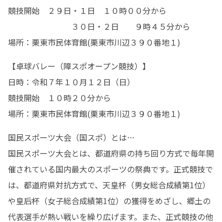
競技開始　２９日・１日　１０時００分から

　　　　　　　　３０日・２日　　９時４５分から

場所：栗東市民体育館(栗東市川辺３９０番地１)
【卓球バレー（障スポオープン競技）】

日時：令和７年１０月１２日（日）

競技開始　１０時２０分から

場所：栗東市民体育館(栗東市川辺３９０番地１)
国民スポーツ大会（国スポ）とは…

国民スポーツ大会とは、都道府県の持ち回り方式で毎年開
催されている国内最大のスポーツの祭典です。正式競技で
は、都道府県対抗方式で、天皇杯（男女総合成績第1位）
や皇后杯（女子総合成績第1位）の獲得をめざし、郷土の
代表選手が熱い戦いを繰り広げます。また、正式競技の他