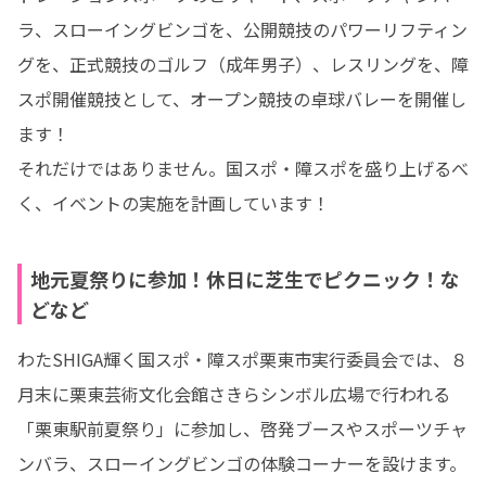
ラ、スローイングビンゴを、公開競技のパワーリフティン
グを、正式競技のゴルフ（成年男子）、レスリングを、障
スポ開催競技として、オープン競技の卓球バレーを開催し
ます！

それだけではありません。国スポ・障スポを盛り上げるべ
く、イベントの実施を計画しています！
地元夏祭りに参加！休日に芝生でピクニック！な
どなど
わたSHIGA輝く国スポ・障スポ栗東市実行委員会では、８
月末に栗東芸術文化会館さきらシンボル広場で行われる
「栗東駅前夏祭り」に参加し、啓発ブースやスポーツチャ
ンバラ、スローイングビンゴの体験コーナーを設けます。