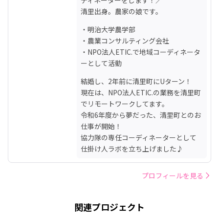
清里出身。農家の娘です。
・明治大学農学部

・農業コンサルティング会社

・NPO法人ETIC.で地域コーディネータ
ーとして活動
結婚し、2年前に清里町にUターン！

現在は、NPO法人ETIC.の業務を清里町
でリモートワークしてます。

令和6年度から夢だった、清里町とのお
仕事が開始！

協力隊の専任コーディネーターとして
仕掛け人ラボを立ち上げました♪
プロフィールを見る
関連プロジェクト