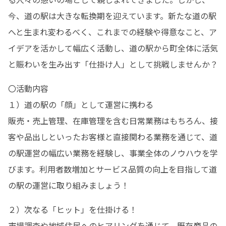
今、道の駅は大きな転換期を迎えています。新たな道の駅
へと生まれ変わるべく、これまでの経験や得意なこと、ア
イデアを活かして幅広く活動し、道の駅から町全体に活気
と賑わいを生み出す「仕掛け人」として挑戦しませんか？
〇活動内容 

１）道の駅の「顔」として運営に携わる

販売・売上管理、在庫管理を含む日常業務はもちろん、接
客や品出しといったお客様と直接関わる業務を通じて、道
の駅運営の幅広い業務を経験し、事業全体のノウハウを学
びます。利用者数増加とサービス品質の向上を目指して道
の駅の運営に取り組みましょう！
２）次なる「ヒット」を仕掛ける！

市場調査や地域住民へのヒアリングを通じて、既存商品の