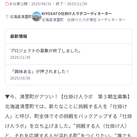
お仕事
公開：2025/08/31
~
終了：2025/11/30
KIYOSATO仕掛け人ラボコーディネーター
北海道清里町
北海道清里町 仕掛け人ラボ専任コーディネーター
最新情報
プロジェクトの募集が終了しました。
2025/11/30
「興味ある」が押されました！
2025/10/30
▼今、清里町がアツい！【仕掛け人ラボ　第３期生募集】

北海道清里町では、新たなことに挑戦する人を「仕掛け
人」と呼び、町全体でその挑戦をバックアップする「仕掛
け人ラボ」を立ち上げました。“挑戦する人（仕掛け人）
と、それを応援する人が溢れる町”をつくりたい。“誰でも