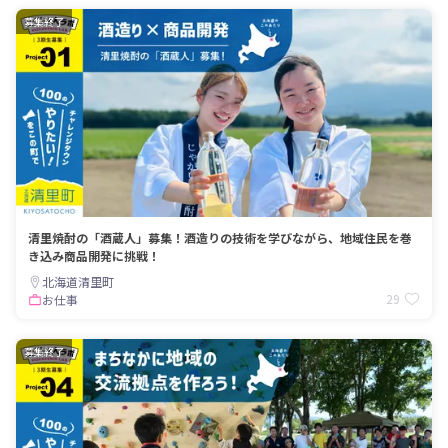
募集終了
清里焼酎の「酒蔵人」募集！酒造りの技術を学びながら、地域住民を巻
き込み商品開発に挑戦！
北海道清里町
29
お仕事
募集終了