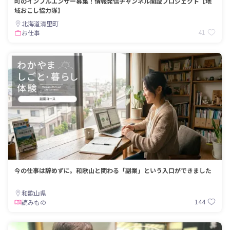
町のインフルエンサー募集！情報発信チャンネル開設プロジェクト【地
域おこし協力隊】
北海道清里町
41
お仕事
今の仕事は辞めずに。和歌山と関わる「副業」という入口ができました
和歌山県
144
読みもの