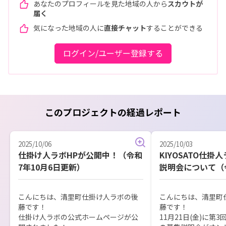
あなたのプロフィールを見た地域の人から
スカウトが
届く
気になった地域の人に
直接チャット
することができる
ログイン/ユーザー登録する
このプロジェクトの経過レポート
2025/10/06
2025/10/03
仕掛け人ラボHPが公開中！（令和
KIYOSATO仕掛
7年10月6日更新）
説明会について（令
更新）
こんにちは、清里町仕掛け人ラボの後
こんにちは、清里町
藤です！

藤です！

仕掛け人ラボの公式ホームページが公
11月21日(金)に第