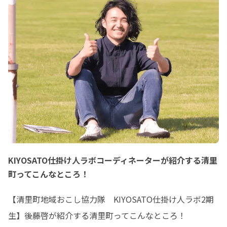
KIYOSATO仕掛け人ラボコーディネーターが紹介する清里
町ってこんなところ！
【清里町地域おこし協力隊　KIYOSATO仕掛け人ラボ2期
生】後藤啓が紹介する清里町ってこんなところ！
