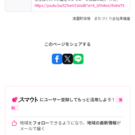
https://youtu.be/tZ5wVZsVsd8?si=8_bTmKoLYhdrsiTX
清里町役場 まちづくり会社準備室
このページをシェアする
にユーザー登録してもっと活用しよう！
無
料
地域を
フォロー
できるようになり、
地域の最新情報
が
メールで届く