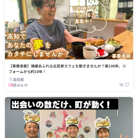
【事業承継】情緒あふれる古民家カフェを継ぎませんか？築100年、リ
フォームから約10年！
高知県
76
読みもの