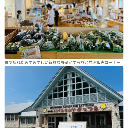
町で採れたみずみずしい新鮮な野菜がずらりと並ぶ販売コーナー