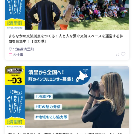
まちなかの交流拠点をつくる！人と人を繋ぐ交流スペースを運営する仲
間を募集中！【協力隊】
北海道清里町
36
お仕事
募集終了