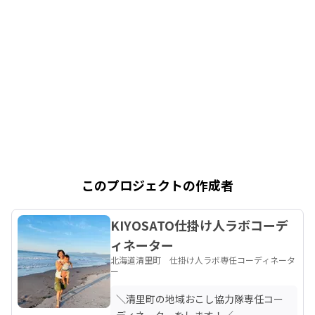
このプロジェクトの作成者
KIYOSATO仕掛け人ラボコーデ
ィネーター
北海道清里町 仕掛け人ラボ専任コーディネータ
ー
＼清里町の地域おこし協力隊専任コー
ディネーターをします！／
