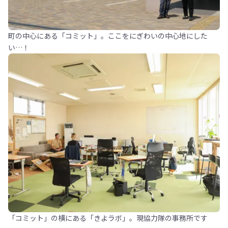
町の中心にある「コミット」。ここをにぎわいの中心地にした
い…！
「コミット」の横にある「きよラボ」。現協力隊の事務所です