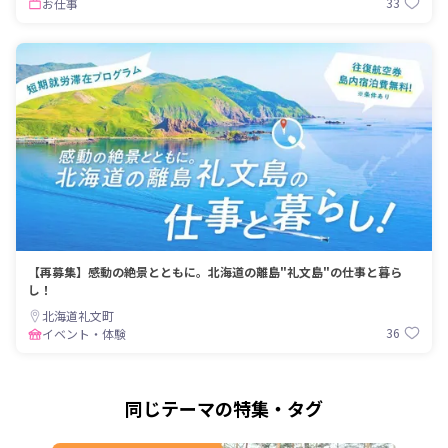
33
お仕事
【再募集】感動の絶景とともに。北海道の離島"礼文島"の仕事と暮ら
し！
北海道礼文町
36
イベント・体験
同じテーマの特集・タグ