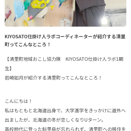
KIYOSATO仕掛け人ラボコーディネーターが紹介する清里
町ってこんなところ！
【清里町地域おこし協力隊　KIYOSATO仕掛け人ラボ1期
生】

岩崎如月が紹介する清里町ってこんなところ！
こんにちは！

私はもともと北海道出身で、大学進学をきっかけに道外へ
出ましたが、北海道の冬が恋しくなりUターン。

高校時代に登った斜里岳が忘れられず、清里町への移住を