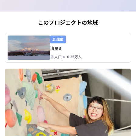
job.com/recruit/3489/
このプロジェクトの地域
北海道
清里町
人口
0.35万人