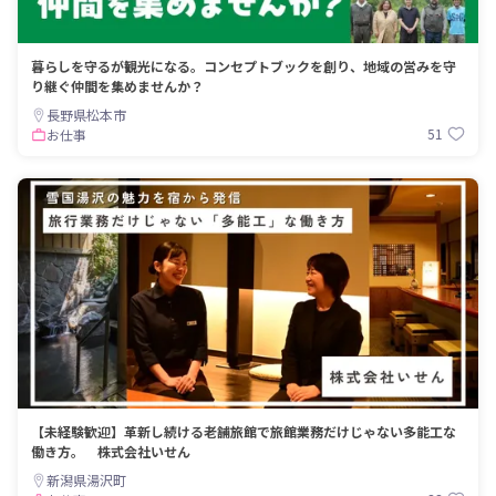
暮らしを守るが観光になる。コンセプトブックを創り、地域の営みを守
り継ぐ仲間を集めませんか？
長野県松本市
51
お仕事
【未経験歓迎】革新し続ける老舗旅館で旅館業務だけじゃない多能工な
働き方。 株式会社いせん
新潟県湯沢町