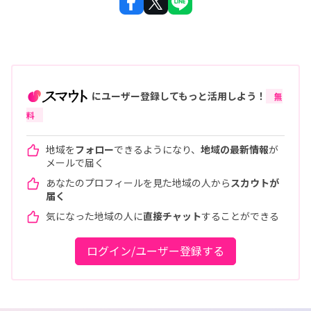
にユーザー登録してもっと活用しよう！
無
料
地域を
フォロー
できるようになり、
地域の最新情報
が
メールで届く
あなたのプロフィールを見た地域の人から
スカウトが
届く
気になった地域の人に
直接チャット
することができる
ログイン/ユーザー登録する