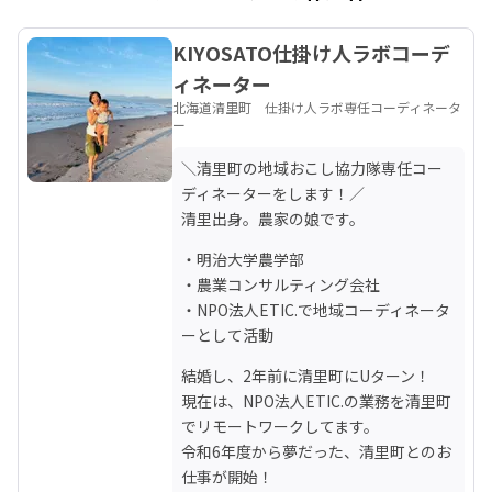
KIYOSATO仕掛け人ラボコーデ
ィネーター
北海道清里町 仕掛け人ラボ専任コーディネータ
ー
＼清里町の地域おこし協力隊専任コー
ディネーターをします！／

清里出身。農家の娘です。
・明治大学農学部

・農業コンサルティング会社

・NPO法人ETIC.で地域コーディネータ
ーとして活動
結婚し、2年前に清里町にUターン！

現在は、NPO法人ETIC.の業務を清里町
でリモートワークしてます。

令和6年度から夢だった、清里町とのお
仕事が開始！
