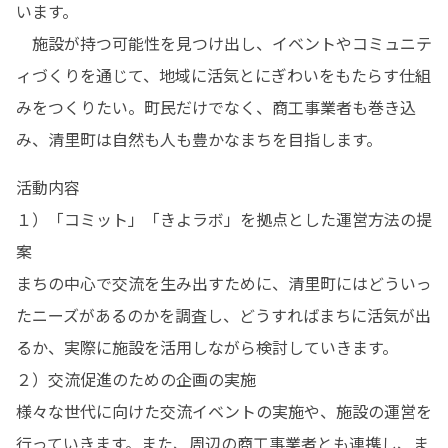
います。

　施設が持つ可能性を見つけ出し、イベントやコミュニテ
ィづくりを通じて、地域に活気とにぎわいをもたらす仕組
みをつくりたい。町民だけでなく、商工事業者も巻き込
み、清里町は自然も人も豊かなまちを目指します。
活動内容

１）「コミット」「きよラボ」を拠点とした運営方法の提
案

まちの中心で交流を生み出すために、清里町にはどういっ
たニーズがあるのかを調査し、どうすればまちに活気が出
るか、実際に施設を活用しながら検討していきます。

２）交流促進のための企画の実施

様々な世代に向けた交流イベントの実施や、施設の運営を
行っていきます。また、周辺の商工事業者とも連携し、ま