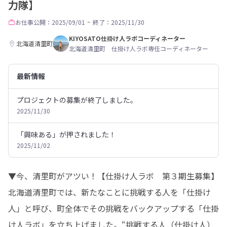
力隊】
お仕事
公開：2025/09/01
~
終了：2025/11/30
KIYOSATO仕掛け人ラボコーディネーター
北海道清里町
北海道清里町 仕掛け人ラボ専任コーディネーター
最新情報
プロジェクトの募集が終了しました。
2025/11/30
「興味ある」が押されました！
2025/11/02
▼今、清里町がアツい！【仕掛け人ラボ　第３期生募集】

北海道清里町では、新たなことに挑戦する人を「仕掛け
人」と呼び、町全体でその挑戦をバックアップする「仕掛
け人ラボ」を立ち上げました。“挑戦する人（仕掛け人）