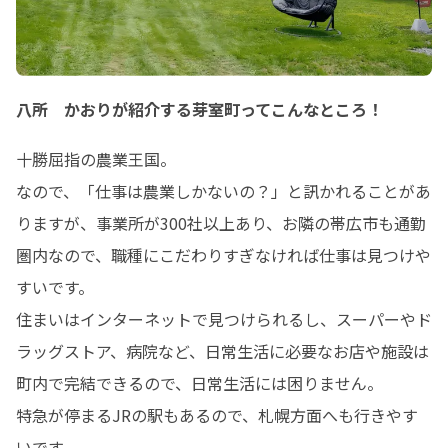
八所 かおりが紹介する芽室町ってこんなところ！
十勝屈指の農業王国。

なので、「仕事は農業しかないの？」と訊かれることがあ
りますが、事業所が300社以上あり、お隣の帯広市も通勤
圏内なので、職種にこだわりすぎなければ仕事は見つけや
すいです。

住まいはインターネットで見つけられるし、スーパーやド
ラッグストア、病院など、日常生活に必要なお店や施設は
町内で完結できるので、日常生活には困りません。

特急が停まるJRの駅もあるので、札幌方面へも行きやす
いです。
