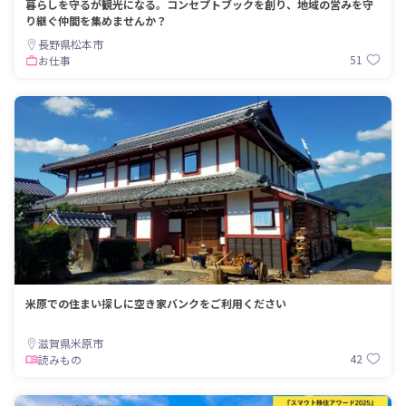
暮らしを守るが観光になる。コンセプトブックを創り、地域の営みを守
り継ぐ仲間を集めませんか？
長野県松本市
51
お仕事
米原での住まい探しに空き家バンクをご利用ください
滋賀県米原市
42
読みもの