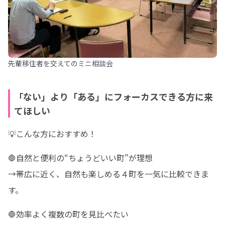
先輩移住者を交えてのミニ相談会
「ない」より「ある」にフォーカスできる方に来
てほしい
💡こんな方におすすめ！
🛑自然と便利の“ちょうどいい町”が理想

→帯広に近く、自然も楽しめる４町を一気に比較できま
す。
🛑効率よく複数の町を見比べたい
