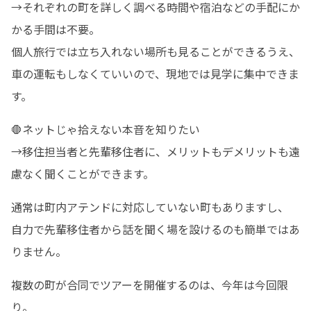
→それぞれの町を詳しく調べる時間や宿泊などの手配にか
かる手間は不要。

個人旅行では立ち入れない場所も見ることができるうえ、

車の運転もしなくていいので、現地では見学に集中できま
す。
🛑ネットじゃ拾えない本音を知りたい

→移住担当者と先輩移住者に、メリットもデメリットも遠
慮なく聞くことができます。
通常は町内アテンドに対応していない町もありますし、

自力で先輩移住者から話を聞く場を設けるのも簡単ではあ
りません。
複数の町が合同でツアーを開催するのは、今年は今回限
り。
