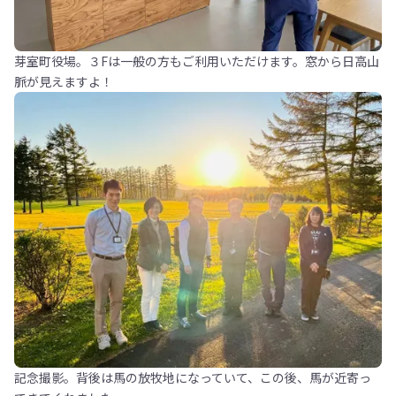
芽室町役場。３Fは一般の方もご利用いただけます。窓から日高山
脈が見えますよ！
記念撮影。背後は馬の放牧地になっていて、この後、馬が近寄っ