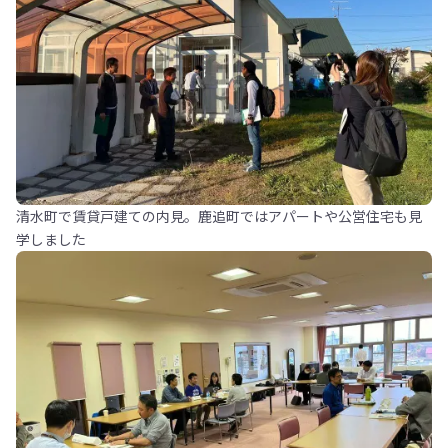
清水町で賃貸戸建ての内見。鹿追町ではアパートや公営住宅も見
学しました