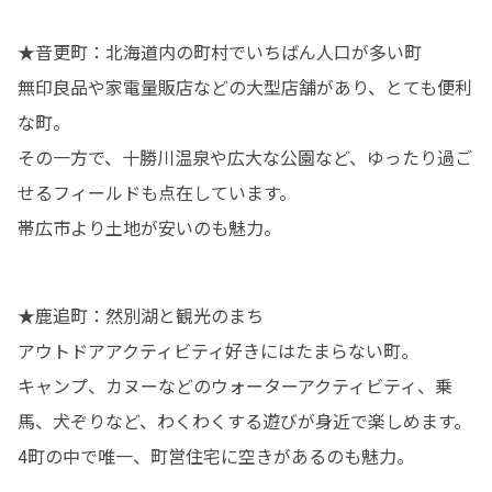
★音更町：北海道内の町村でいちばん人口が多い町

無印良品や家電量販店などの大型店舗があり、とても便利
な町。

その一方で、十勝川温泉や広大な公園など、ゆったり過ご
せるフィールドも点在しています。

帯広市より土地が安いのも魅力。
★鹿追町：然別湖と観光のまち

アウトドアアクティビティ好きにはたまらない町。

キャンプ、カヌーなどのウォーターアクティビティ、乗
馬、犬ぞりなど、わくわくする遊びが身近で楽しめます。

4町の中で唯一、町営住宅に空きがあるのも魅力。