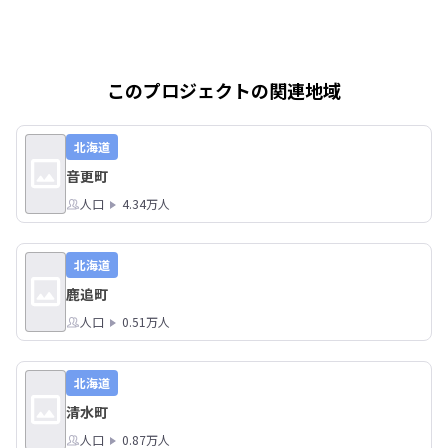
このプロジェクトの関連地域
北海道
音更町
人口
4.34万人
北海道
鹿追町
人口
0.51万人
北海道
清水町
人口
0.87万人