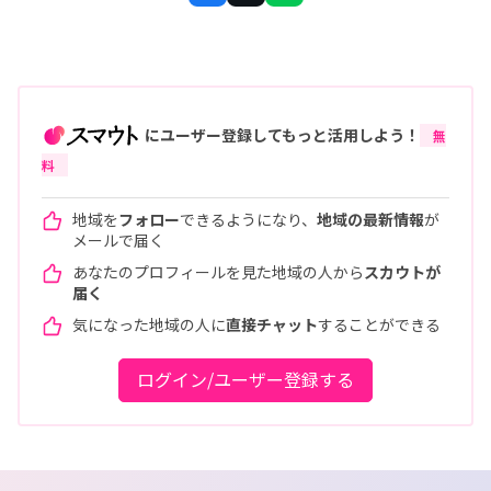
にユーザー登録してもっと活用しよう！
無
料
地域を
フォロー
できるようになり、
地域の最新情報
が
メールで届く
あなたのプロフィールを見た地域の人から
スカウトが
届く
気になった地域の人に
直接チャット
することができる
ログイン/ユーザー登録する