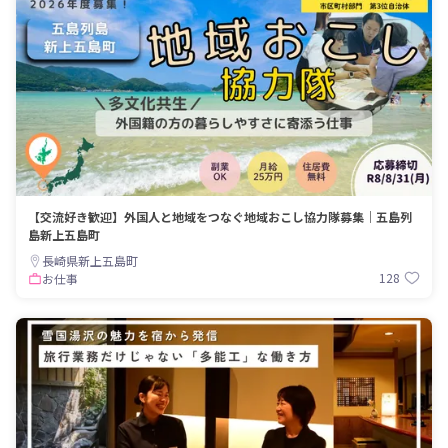
【交流好き歓迎】外国人と地域をつなぐ地域おこし協力隊募集｜五島列
島新上五島町
長崎県新上五島町
128
お仕事