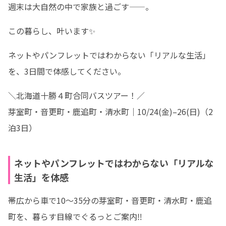
週末は大自然の中で家族と過ごす——。
この暮らし、叶います✨
ネットやパンフレットではわからない「リアルな生活」
を、3日間で体感してください。
＼北海道十勝４町合同バスツアー！／

芽室町・音更町・鹿追町・清水町｜10/24(金)–26(日)（2
泊3日）
ネットやパンフレットではわからない「リアルな
生活」を体感
帯広から車で10〜35分の芽室町・音更町・清水町・鹿追
町を、暮らす目線でぐるっとご案内‼️
