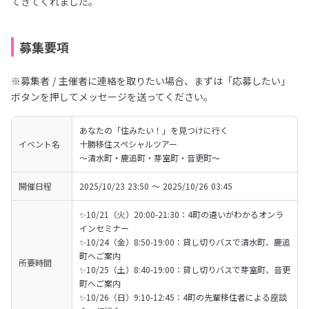
てきてくれました。
募集要項
※募集者 / 主催者に連絡を取りたい場合、まずは「応募したい」
ボタンを押してメッセージを送ってください。
あなたの「住みたい！」を見つけに行く

イベント名
十勝移住スペシャルツアー

～清水町・鹿追町・芽室町・音更町～
開催日程
2025/10/23 23:50 〜 2025/10/26 03:45
✨10/21（火）20:00-21:30：4町の違いがわかるオンラ
インセミナー

✨10/24（金）8:50-19:00：貸し切りバスで清水町、鹿追
町へご案内

所要時間
✨10/25（土）8:40-19:00：貸し切りバスで芽室町、音更
町へご案内

✨10/26（日）9:10-12:45：4町の先輩移住者による座談