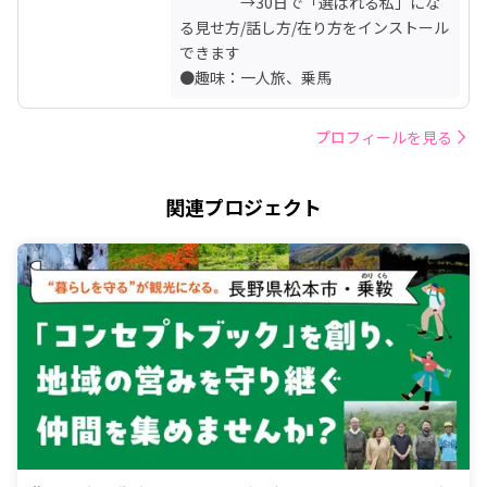
　　　　→30日で「選ばれる私」にな
る見せ方/話し方/在り方をインストール
できます

●趣味：一人旅、乗馬
プロフィールを見る
関連プロジェクト