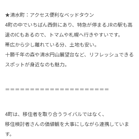
★清水町：アクセス便利なベッドタウン

4町の中でいちばん西側にあり、特急が停まるJRの駅も高
速のICもあるので、トマムや札幌へ行きやすいです。

帯広から少し離れている分、土地も安い。

十勝千年の森や清水円山展望台など、リフレッシュできる
スポットが身近なのも魅力。
＝＝＝＝＝＝＝＝＝＝＝＝＝＝＝＝＝＝＝＝＝
4町は、移住者を取り合うライバルではなく、

移住検討者さんの価値観を大事にしながら連携していま
す。
