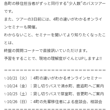
各町の移住担当者がずっと同行する“少人数”のバスツアー
です。

また、ツアーの3日前には、4町の違いがわかるオンライ
ンセミナーも開催。

わからないこと、セミナーを聞いてより知りたくなったこ
とは、

終盤の質問コーナーで直接訊いていただけます。

予習をすることで、現地の理解度がぐんとUPしますよ‼️
＝＝＝＝＝＝＝＝＝＝＝＝＝＝＝＝＝＝＝＝＝＝＝＝＝＝

✨10/21（火）：4町の違いがわかるオンラインセミナー

✨10/24（金）：貸し切りバスで清水町、鹿追町へご案内

✨10/25（土）：貸し切りバスで芽室町、音更町へご案内

✨10/26（日）：4町の先輩移住者による座談会、相談会

＝＝＝＝＝＝＝＝＝＝＝＝＝＝＝＝＝＝＝＝＝＝＝＝＝＝