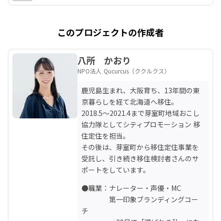
このプロジェクトの作成者
八所 かおり
NPO法人 Qucurcus（ククルクス）
鹿児島生まれ、大阪育ち、13年間の東
京暮らしを経て北海道へ移住。

2018.5～2021.4まで芽室町地域おこし
協力隊としてシティプロモーション 移
住定住を担当。

その後は、芽室町から移住定住事業を
受託し、引き続き移住検討者さんのサ
ポートをしています。
●職業：ナレーター・声優・MC

　　　　第一印象ブランディングコー
チ
