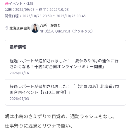
イベント・体験
公開：2025/09/08
~
終了：2025/10/03
開催日程：
2025/10/23 23:50
~
2025/10/26 03:45
八所 かおり
北海道芽室町
NPO法人 Qucurcus（ククルクス）
最新情報
経過レポートが追加されました！「夏休みや9月の連休に行
きたくなる！十勝4町合同オンラインセミナー開催」
2026/07/16
経過レポートが追加されました！「【定員20名】北海道7市
町合同イベント【7/10土 開催】」
2026/07/03
朝は小鳥のさえずりで目覚め、通勤ラッシュもなし。

仕事帰りに温泉とサウナで整い、
