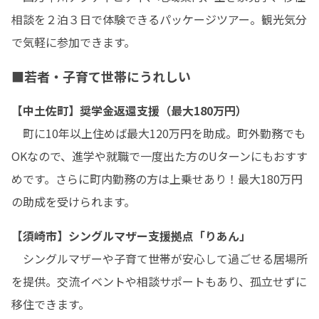
相談を２泊３日で体験できるパッケージツアー。観光気分
で気軽に参加できます。
■若者・子育て世帯にうれしい
【中土佐町】奨学金返還支援（最大180万円）
　町に10年以上住めば最大120万円を助成。町外勤務でも
OKなので、進学や就職で一度出た方のUターンにもおすす
めです。さらに町内勤務の方は上乗せあり！最大180万円
の助成を受けられます。
【須崎市】シングルマザー支援拠点「りあん」
　シングルマザーや子育て世帯が安心して過ごせる居場所
を提供。交流イベントや相談サポートもあり、孤立せずに
移住できます。