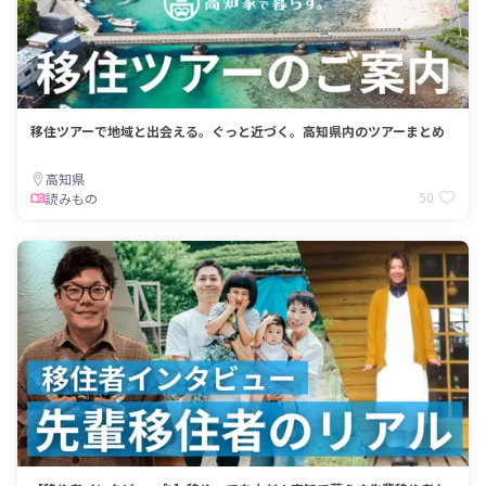
移住ツアーで地域と出会える。ぐっと近づく。高知県内のツアーまとめ
高知県
50
読みもの