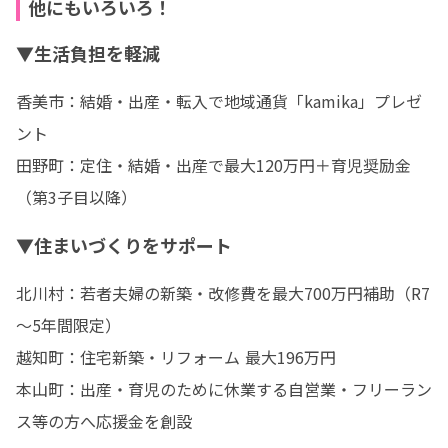
他にもいろいろ！
▼生活負担を軽減
香美市：結婚・出産・転入で地域通貨「kamika」プレゼ
ント

田野町：定住・結婚・出産で最大120万円＋育児奨励金
（第3子目以降）
▼住まいづくりをサポート
北川村：若者夫婦の新築・改修費を最大700万円補助（R7
～5年間限定）

越知町：住宅新築・リフォーム 最大196万円

本山町：出産・育児のために休業する自営業・フリーラン
ス等の方へ応援金を創設