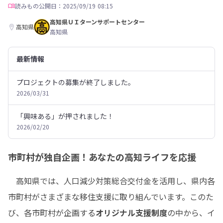
読みもの
公開日：2025/09/19 08:15
高知県ＵＩターンサポートセンター
高知県
高知県
最新情報
プロジェクトの募集が終了しました。
2026/03/31
「興味ある」が押されました！
2026/02/20
市町村が独自企画！あなたの高知ライフを応援
　高知県では、人口減少対策総合交付金を活用し、県内各
市町村がさまざまな移住支援に取り組んでいます。このた
び、各市町村が企画する
オリジナル支援制度
の中から、イ