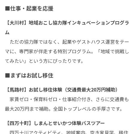
■仕事・起業を応援
【大川村】地域おこし協力隊インキュベーションプログラ
ム
　ただの協力隊ではなく、起業やゲストハウス運営をテー
マに、専門家が伴走する特別プログラム。「地域で挑戦し
てみたい」という方にぴったりです。
■まずはお試し移住
【馬路村】お試し移住体験（交通費最大20万円補助）
　家賃ゼロ・保育料ゼロ・仕事紹介付き、さらに交通費も
最大20万円まで補助。全国トップレベルの手厚さです。
【四万十町】しまんとせいかつ体験バスツアー
　四万十川アクティビティ、地域案内、空き家見学、移住