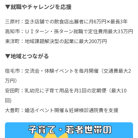
▼就職やチャレンジを応援
三原村：空き店舗での飲食店出展者に月6万円✕最長3年

高知市：ＵＩターン・孫ターン就職で定住費用最大35万円

東洋町：地域課題解決型の起業に最大200万円
▼地域とつながる
宿毛市：交流会・体験イベントを毎月開催（交通費最大2
万円）

安田町：乳幼児に子育て用品を月1回の定期便（最大10
回)

大豊町：婚活イベント開催＆妊婦検診通院費を支援