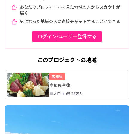
あなたのプロフィールを見た地域の人から
スカウトが
届く
気になった地域の人に
直接チャット
することができる
ログイン/ユーザー登録する
このプロジェクトの地域
高知県
高知県全体
人口
65.28万人