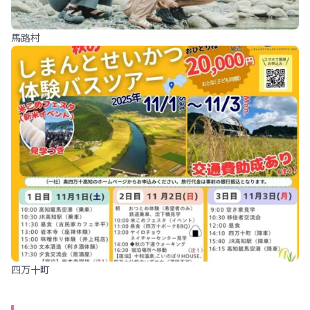
馬路村
四万十町