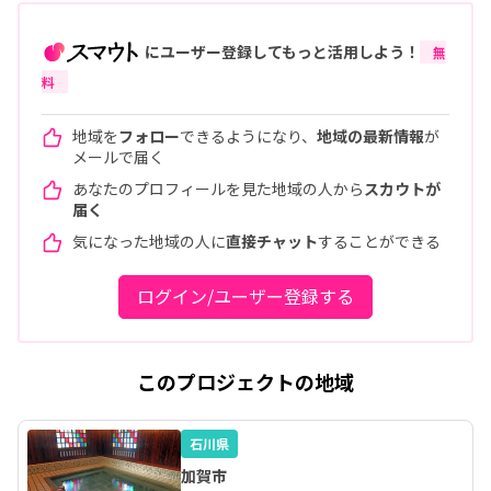
にユーザー登録してもっと活用しよう！
無
料
地域を
フォロー
できるようになり、
地域の最新情報
が
メールで届く
あなたのプロフィールを見た地域の人から
スカウトが
届く
気になった地域の人に
直接チャット
することができる
ログイン/ユーザー登録する
このプロジェクトの地域
石川県
加賀市