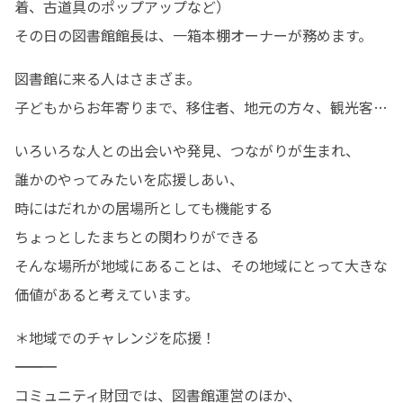
着、古道具のポップアップなど）

その日の図書館館長は、一箱本棚オーナーが務めます。
図書館に来る人はさまざま。

子どもからお年寄りまで、移住者、地元の方々、観光客…
いろいろな人との出会いや発見、つながりが生まれ、

誰かのやってみたいを応援しあい、

時にはだれかの居場所としても機能する

ちょっとしたまちとの関わりができる

そんな場所が地域にあることは、その地域にとって大きな
価値があると考えています。
＊地域でのチャレンジを応援！

――――――――――――――

コミュニティ財団では、図書館運営のほか、
