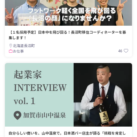
【１名採用予定】日本中を飛び回る！長沼町移住コーディネーターを募
集します！
北海道長沼町
46
お仕事
自分らしい商いを、山中温泉で。日本酒バー店主が語る「挑戦を肯定し