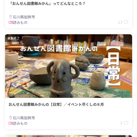
「おんせん図書館みかん」ってどんなところ？
石川県加賀市
13
読みもの
募集終了
おんせん図書館みかんの【日常】／イベント尽くしの８月
石川県加賀市
3
読みもの