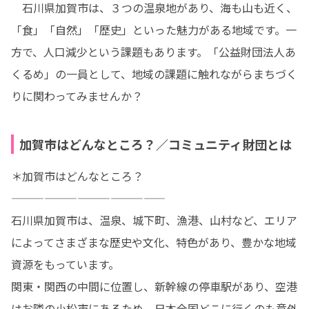
　石川県加賀市は、３つの温泉地があり、海も山も近く、
「食」「自然」「歴史」といった魅力がある地域です。一
方で、人口減少という課題もあります。「公益財団法人あ
くるめ」の一員として、地域の課題に触れながらまちづく
りに関わってみませんか？
加賀市はどんなところ？／コミュニティ財団とは
＊加賀市はどんなところ？

——————————————

石川県加賀市は、温泉、城下町、漁港、山村など、エリア
によってさまざまな歴史や文化、特色があり、豊かな地域
資源をもっています。

関東・関西の中間に位置し、新幹線の停車駅があり、空港
はお隣の小松市にあるため、日本全国どこに行くのも意外