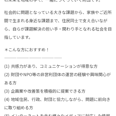
社会的に問題となっている大きな課題から、家族やご近所
間で生まれる身近な課題まで、住民同士で支え合いなが
ら、自らが課題解決の担い手・関わり手となれる社会を目
指しています。
＊こんな方におすすめ！

——————————————

(1) 共感力があり、コミュニケーションが得意な方

(2) 財団やNPO等の非営利団体の運営の経験や興味関心が
ある方

(3) 企画案や改善策を積極的に提案できる方

(4) 地域住民、行政、財団と協力しながら、問題に前向き
に取り組める方

(5) インターネットを含む様々なメディアに対応した情報