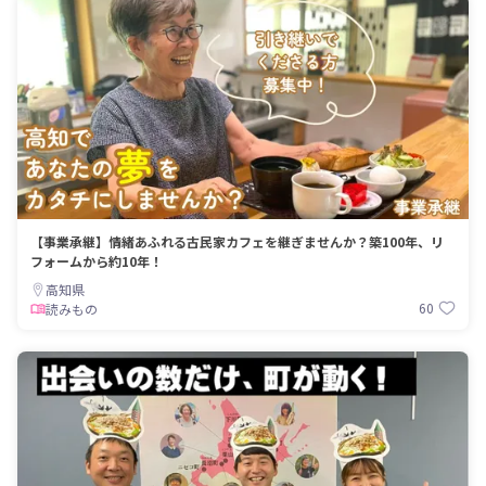
【事業承継】情緒あふれる古民家カフェを継ぎませんか？築100年、リ
フォームから約10年！
高知県
60
読みもの