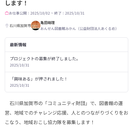
します！
お仕事
公開：2025/10/02
~
終了：2025/10/31
亀田萌理
石川県加賀市
おんせん図書館みかん（公益財団法人あくるめ）
最新情報
プロジェクトの募集が終了しました。
2025/10/31
「興味ある」が押されました！
2025/10/31
　石川県加賀市の「コミュニティ財団」で、図書館の運
営、地域でのチャレンジ応援、人とのつながりづくりをお
こなう、地域おこし協力隊を募集します！