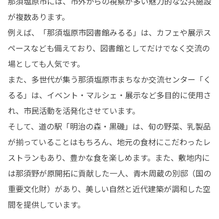
那須塩原市には、市外からの視察が多い魅力的な公共施設
が複数あります。

例えば、「那須塩原市図書館みるる」は、カフェや展示ス
ペースなども備えており、図書館としてだけでなく交流の
場としても人気です。

また、多世代が集う那須塩原市まちなか交流センター「く
るる」は、イベント・マルシェ・展示など多目的に使用さ
れ、市民活動を活発化させています。

そして、道の駅「明治の森・黒磯」は、旬の野菜、乳製品
が揃っていることはもちろん、地元の食材にこだわったレ
ストランもあり、豊かな食を楽しめます。また、敷地内に
は那須野が原開拓に貢献した一人、青木周蔵の別邸（国の
重要文化財）があり、美しい自然と近代建築が調和した空
間を提供しています。