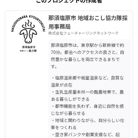
那須塩原市 地域おこし協力隊採
用事務局
株式会社フューチャーリンクネットワーク
那須塩原市は、東京駅から新幹線で約
70分。都会へのアクセスの良さと、自
然豊かな暮らしを両立できるまちで
す。
・塩原温泉郷や板室温泉など、良質な
温泉が点在

・生乳生産量本州一の酪農地帯で、農
ある暮らしができる

・都市機能を失わず、身近に自然を感
じながら暮らせる

・地域と関わりながら、自分らしい仕
事をつくれる

・空き家バンクや創業支援など、起