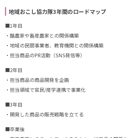
地域おこし協力隊3年間のロードマップ
■1年目

・酪農家や畜産農家との関係構築

・地域の民間事業者、教育機関との関係構築

・担当商品のPR活動（SNS発信等）
■2年目

・担当商品の商品開発を企画

・担当領域で官民/産学連携で事業化
■3年目

・開発した商品の販売戦略を立てる
■卒業後
