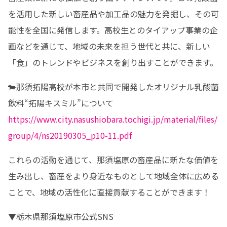
を活用した新しい畜産品や加工品の魅力を発掘し、その可
能性を全国に発信します。高校生とのタイアップ事業の企
画などを通じて、地域の未来を担う世代と共に、新しい
「食」のトレンドやビジネスを創り出すことができます。
🐄那須拓陽高校が本市と共同で開発したオリジナル乳酸菌
https://www.city.nasushiobara.tochigi.jp/material/files/
group/4/ns20190305_p10-11.pdf
これらの活動を通じて、那須塩原の畜産品に新たな価値を
生み出し、畜産をより身近なものとして地域全体に広める
ことで、地域の活性化に直接貢献することができます！
▼栃木県那須塩原市公式SNS
