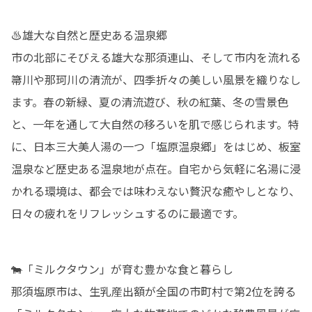
♨雄大な自然と歴史ある温泉郷

市の北部にそびえる雄大な那須連山、そして市内を流れる
箒川や那珂川の清流が、四季折々の美しい風景を織りなし
ます。春の新緑、夏の清流遊び、秋の紅葉、冬の雪景色
と、一年を通して大自然の移ろいを肌で感じられます。特
に、日本三大美人湯の一つ「塩原温泉郷」をはじめ、板室
温泉など歴史ある温泉地が点在。自宅から気軽に名湯に浸
かれる環境は、都会では味わえない贅沢な癒やしとなり、
日々の疲れをリフレッシュするのに最適です。
🐄「ミルクタウン」が育む豊かな食と暮らし

那須塩原市は、生乳産出額が全国の市町村で第2位を誇る