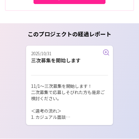
このプロジェクトの経過レポート
2025/10/31
三次募集を開始します
11/1～三次募集を開始します！

二次募集で応募しそびれた方も是非ご
検討ください。

＜選考の流れ＞

1. カジュアル面談

2. 応募用紙提出

期限：12月24日まで

3. 書類選考　※随時
