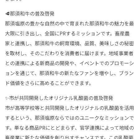
🥩那須和牛の普及啓発

那須塩原の豊かな自然の中で育まれた那須和牛の魅力を最
大限に引き出し、全国にPRするミッションです。畜産農
家と連携し、那須和牛の飼育環境、品質、美味しさの秘密
を取材し、そのこだわりを消費者に届けます。地域事業者
との連携による新商品の開発や、イベントでのプロモーシ
ョンを通じて、那須和牛の新たなファンを増やし、ブラン
ド価値をさらに高めることができます。
✨市が共同開発したオリジナル乳酸菌の普及啓発

市が高等学校等と共同開発したオリジナルの乳酸菌を活用
するという、那須塩原ならではのユニークなミッションで
す。単なる商品PRにとどまらず、官学連携によって地域の
畜産業に新たな価値を創り出すチャンスです。この乳酸菌