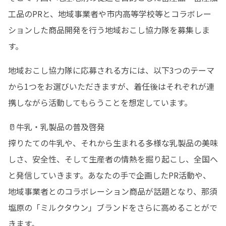
工品のPRと、地域事業者や市内高等学校等とコラボレー
ションした商品開発を行う地域おこし協力隊を募集しま
す。
地域おこし協力隊に応募される方には、以下3つのテーマ
から1つをお選びいただきますが、着任後はそれぞれが連
携しながら活動してもらうことを想定しています。
🥛牛乳・乳製品の普及啓発

搾りたての牛乳や、それから生まれる多様な乳製品の美味
しさ、安全性、そして生産者の情熱を掘り起こし、全国へ
と発信していきます。あなたの手で企画したPR活動や、
地域事業者とのコラボレーション商品が話題となり、那須
塩原の「ミルクタウン」ブランドをさらに高めることがで
きます。