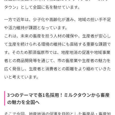
タウン」として全国に名を馳せています。
一方で近年は、少子化や高齢化が進み、地域の担い手不足
や活力維持が課題となっています。

これは、未来の畜産を担う人材の確保や、生産者が安心し
て生産を続けられる環境の維持にも直結する重要な課題で
す。そのため那須塩原市では、地産地消の促進や地域事業
者との商品開発等を通じて、市の畜産業や生産者の魅力を
広く発信し、生産者と消費者との距離をより縮めていきた
いと考えています。
3つのテーマで各1名採用！ミルクタウンから畜産
の魅力を全国へ
そこで今回、地産地消の促進を目的とした畜産品・畜産加