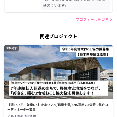
務めています。
プロフィールを見る
関連プロジェクト
募集終了
【週3～4日・兼業OK】空家リノベ/起業支援/SNS運用の3分野で移住コ
ーディネーター募集
栃木県那須塩原市