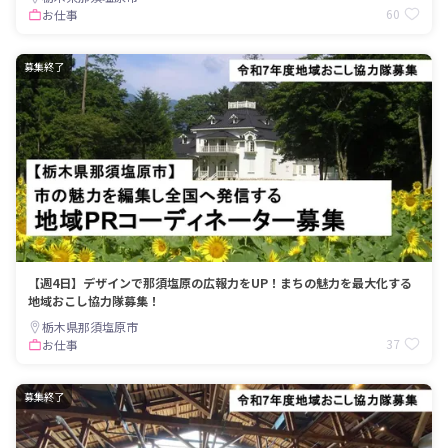
60
お仕事
募集終了
【週4日】デザインで那須塩原の広報力をUP！まちの魅力を最大化する
地域おこし協力隊募集！
栃木県那須塩原市
37
お仕事
募集終了