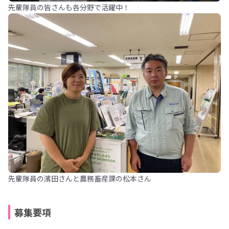
先輩隊員の皆さんも各分野で活躍中！
先輩隊員の濱田さんと農務畜産課の松本さん
募集要項