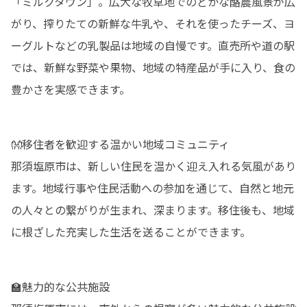
「ミルクタウン」。広大な牧草地でのどかな酪農風景が広
がり、搾りたての新鮮な牛乳や、それを使ったチーズ、ヨ
ーグルトなどの乳製品は地域の自慢です。直売所や道の駅
では、新鮮な野菜や果物、地域の特産品が手に入り、食の
豊かさを実感できます。
👐移住者を歓迎する温かい地域コミュニティ

那須塩原市は、新しい住民を温かく迎え入れる気風があり
ます。地域行事や住民活動への参加を通じて、自然と地元
の人々との繋がりが生まれ、深まります。移住後も、地域
に根ざした充実した生活を送ることができます。
🏫魅力的な公共施設
