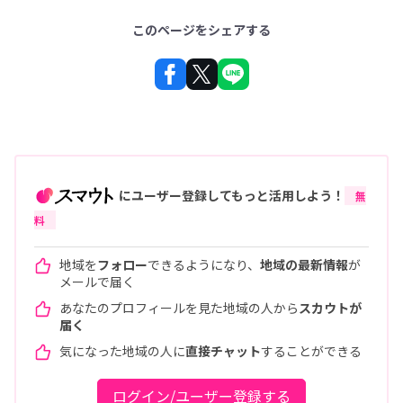
このページをシェアする
にユーザー登録してもっと活用しよう！
無
料
地域を
フォロー
できるようになり、
地域の最新情報
が
メールで届く
あなたのプロフィールを見た地域の人から
スカウトが
届く
気になった地域の人に
直接チャット
することができる
ログイン/ユーザー登録する