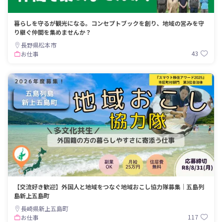
暮らしを守るが観光になる。コンセプトブックを創り、地域の営みを守
り継ぐ仲間を集めませんか？
長野県松本市
43
お仕事
【交流好き歓迎】外国人と地域をつなぐ地域おこし協力隊募集｜五島列
島新上五島町
長崎県新上五島町
117
お仕事