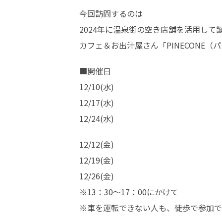
今回訪問するのは

2024年に温泉街の空き店舗を活用して誕
カフェ＆お出汁屋さん「PINECONE（
■開催日

12/10(水)

12/17(水)

12/24(水)
12/12(金)

12/19(金)

12/26(金)

※13：30～17：00にかけて

※車を運転できない人も、徒歩で参加で