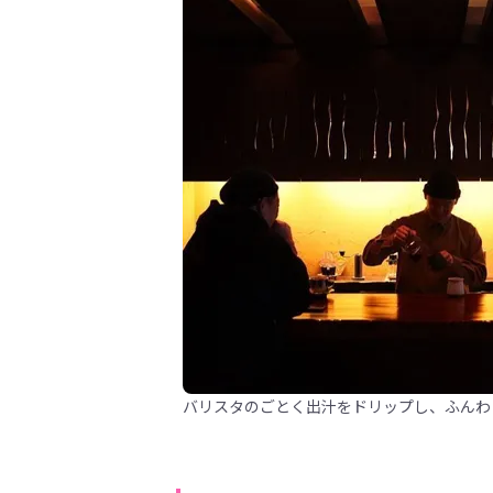
バリスタのごとく出汁をドリップし、ふんわ