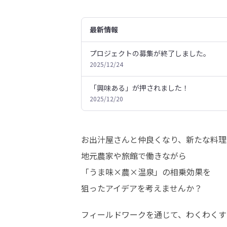
最新情報
プロジェクトの募集が終了しました。
2025/12/24
「興味ある」が押されました！
2025/12/20
お出汁屋さんと仲良くなり、新たな料理
地元農家や旅館で働きながら

「うま味×農×温泉」の相乗効果を

狙ったアイデアを考えませんか？
フィールドワークを通じて、わくわくす