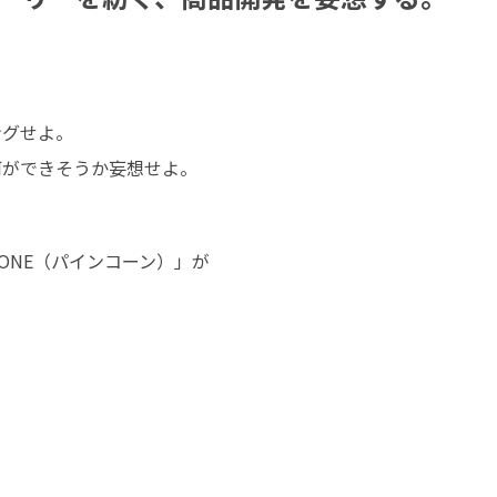
グせよ。

何ができそうか妄想せよ。
ONE（パインコーン）」が

。