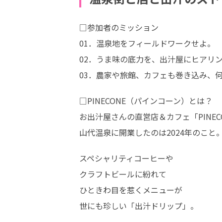
□参加者のミッション

01．温泉地をフィールドワークせよ。

02．うま味の底力を、出汁屋にヒアリン
03．農家や旅館、カフェも巻き込み、
□PINECONE（パインコーン）とは？

お出汁屋さんの直営店＆カフェ「PINEC
山代温泉に開業したのは2024年のこと
スペシャリティコーヒーや

クラフトビールに紛れて

ひときわ目を惹くメニューが

世にも珍しい「出汁ドリップ」。