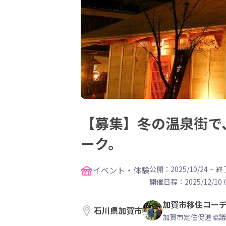
【募集】冬の温泉街で
ーク。
イベント・体験
公開：2025/10/24
~
終了
開催日程：
2025/12/10 
加賀市移住コー
石川県加賀市
加賀市定住促進協議