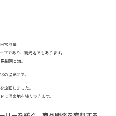
日常風景。

ープであり、観光地でもあります。

と果樹園と海。
MAXの温泉地で。
を企画しました。

ドに温泉地を練り歩きます。
ーリーを紡ぐ、商品開発を妄想する。