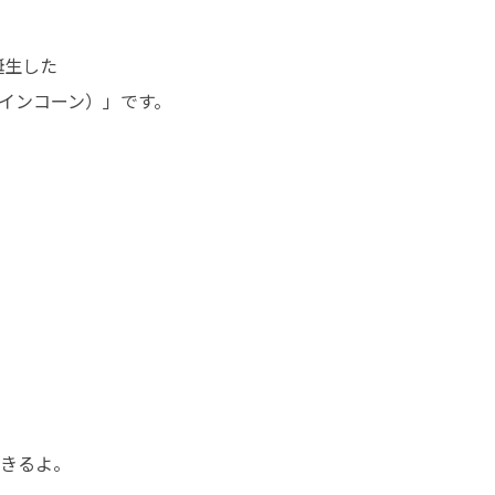
生した

パインコーン）」です。
きるよ。