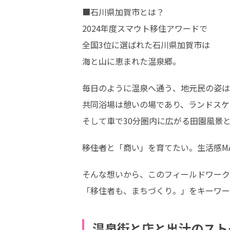
■石川県加賀市とは？

2024年度スマウト移住アワードで

全国3位に選ばれた石川県加賀市は

海と山に恵まれた温泉郷。
毎日のように温泉へ通う、地元民の姿は
共同浴場は憩いの場であり、ランドスケ
そして車で30分圏内に広がる田園風景
―――移住者と「商い」を育てたい。生活感
そんな想いから、このフィールドワーク
「移住者も、まちづくり。」をキーワー
温泉街と店と出汁のスト