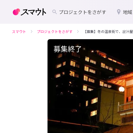
プロジェクトをさがす
地域
スマウト
プロジェクトをさがす
【募集】冬の温泉街で、出汁屋
募集終了