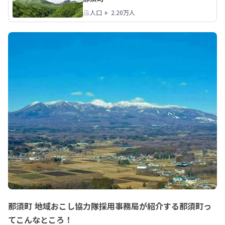
人口
2.20万人
那須町 地域おこし協力隊採用事務局が紹介する那須町っ
てこんなところ！