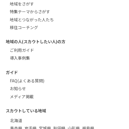
地域をさがす
特集テーマからさがす
地域とつながった人たち
移住コーチング
地域の人(スカウトしたい人)の方
ご利用ガイド
導入事例集
ガイド
FAQ(よくある質問)
お知らせ
メディア掲載
スカウトしている地域
北海道
青森県
岩手県
宮城県
秋田県
山形県
福島県