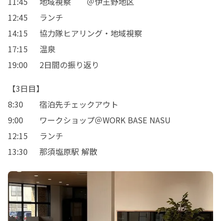
11:45	地域視察	＠伊王野地区

12:45	ランチ

14:15	協力隊ヒアリング・地域視察

17:15	温泉

19:00	2日間の振り返り
【3日目】

8:30	宿泊先チェックアウト	

9:00	ワークショップ＠WORK BASE NASU

12:15	ランチ

13:30	那須塩原駅 解散