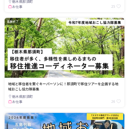
栃木県那須町
25
お仕事
募集終了
地域と移住者を繋ぐキーパーソンに！那須町で移住ツアーを企画する地
域おこし協力隊募集
栃木県那須町
26
お仕事