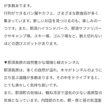
が多数あります。

行列ができるパン屋やカフェ、さまざまな飲食店が多く
集まっています。新しいお店を見つけるのも、楽しみの一
つです。また、那須ハイランドパーク、那須サファリパー
クやキャンプ場、スキー場、ゴルフ場など、数え切れない
ほどの遊びスポットがあります。
🌳那須高原の自然豊かな環境と緑のトンネル

那須高原は、多くの自然が溢れ、木々がトンネルのように
立ち並ぶ道路が多数あります。その中をドライブすると、
とても清々しく気持ち良いです。

また、那須町の気候は、概ね冷涼で湿気の少ない高原型の
気候となっています。内陸部のため、朝・夜と昼の気温差