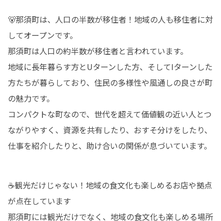
🐻那須町は、人口の半数が移住者！地域の人も移住者に対
してオープンです。 

那須町は人口の約半数が移住者と言われています。 

地域に長年暮らす方とUターンした方、そしてIターンした
方たちが暮らしており、住民の多様性や風通しの良さが町
の魅力です。 

コンパクトな町なので、世代を超えて価値観の近い人とつ
ながりやすく、資源を共有したり、おすそ分けをしたり、
仕事を紹介したりと、助け合いの関係が息づいています。
☕観光だけじゃない！地域の食文化も楽しめるお店や拠点
が点在しています

那須町には観光だけでなく、地域の食文化も楽しめる場所