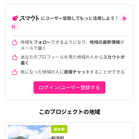
にユーザー登録してもっと活用しよう！
無
料
地域を
フォロー
できるようになり、
地域の最新情報
が
メールで届く
あなたのプロフィールを見た地域の人から
スカウトが
届く
気になった地域の人に
直接チャット
することができる
ログイン/ユーザー登録する
このプロジェクトの地域
栃木県
那須町