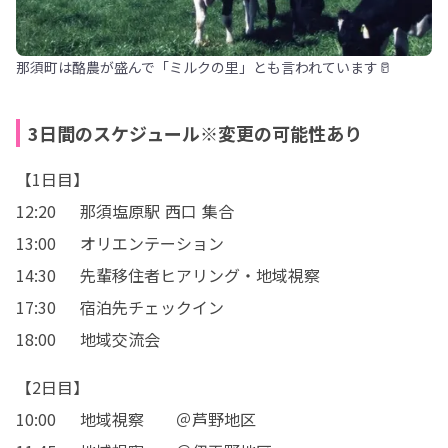
那須町は酪農が盛んで「ミルクの里」とも言われています🥛
3日間のスケジュール※変更の可能性あり
【1日目】

12:20	那須塩原駅 西口 集合

13:00	オリエンテーション

14:30	先輩移住者ヒアリング・地域視察

17:30	宿泊先チェックイン

18:00	地域交流会
【2日目】

10:00	地域視察	＠芦野地区
