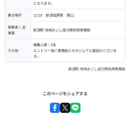
となります。
集合場所
12:20　那須塩原駅　西口
募集者 / 主
那須町 地域おこし協力隊採用事務局 
催者
募集人数：6名

その他
エントリー後に事務局とのカジュアル面談がございま
す。
那須町 地域おこし協力隊採用事務局
このページをシェアする