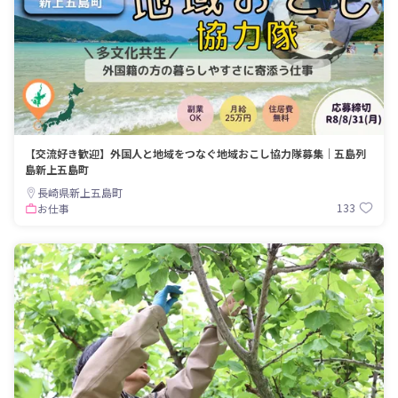
【交流好き歓迎】外国人と地域をつなぐ地域おこし協力隊募集｜五島列
島新上五島町
長崎県新上五島町
133
お仕事