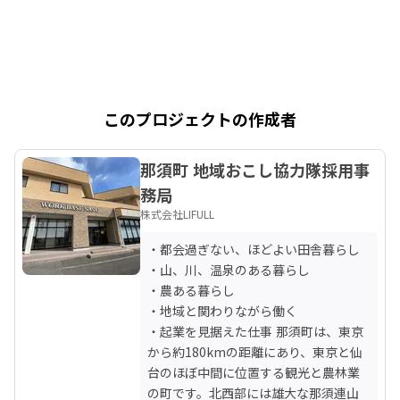
このプロジェクトの作成者
那須町 地域おこし協力隊採用事
務局
株式会社LIFULL
・都会過ぎない、ほどよい田舎暮らし

・山、川、温泉のある暮らし

・農ある暮らし

・地域と関わりながら働く

・起業を見据えた仕事 那須町は、東京
から約180kmの距離にあり、東京と仙
台のほぼ中間に位置する観光と農林業
の町です。北西部には雄大な那須連山