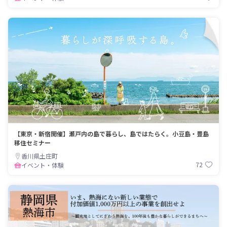
【東京・新宿開催】瀬戸内の島で暮らし、島ではたらく。小豆島・豊島
移住セミナー
香川県土庄町
72
イベント・体験