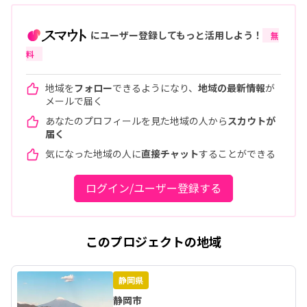
にユーザー登録してもっと活用しよう！
無
料
地域を
フォロー
できるようになり、
地域の最新情報
が
メールで届く
あなたのプロフィールを見た地域の人から
スカウトが
届く
気になった地域の人に
直接チャット
することができる
ログイン/ユーザー登録する
このプロジェクトの地域
静岡県
静岡市