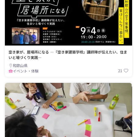
空き家が、居場所になる ―『空き家建築学校』講師陣が伝えたい、住ま
いと場づくり実践―
和歌山県
21
イベント・体験