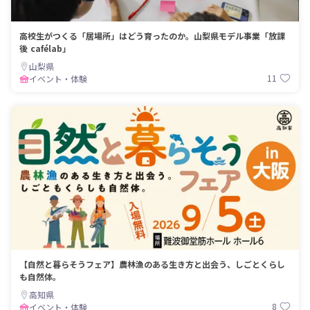
高校生がつくる「居場所」はどう育ったのか。山梨県モデル事業「放課
後 cafélab」
山梨県
11
イベント・体験
【自然と暮らそうフェア】農林漁のある生き方と出会う、しごとくらし
も自然体。
高知県
8
イベント・体験