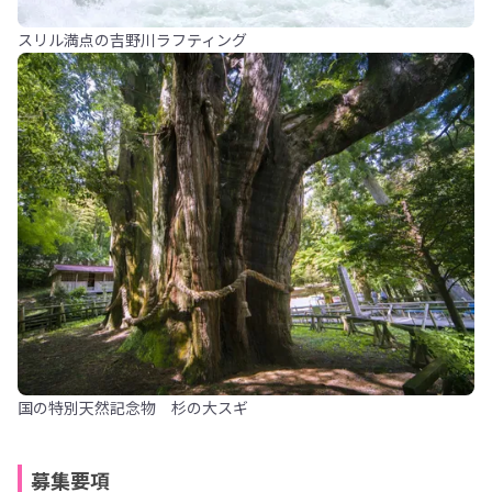
スリル満点の吉野川ラフティング
国の特別天然記念物 杉の大スギ
募集要項