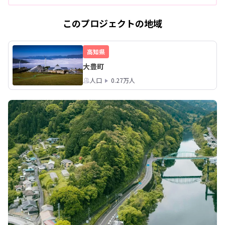
このプロジェクトの地域
高知県
大豊町
人口
0.27万人