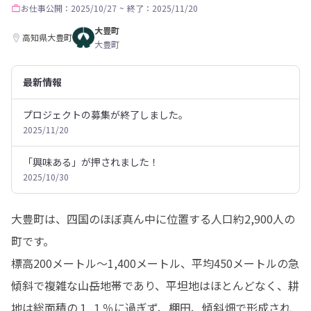
お仕事
公開：2025/10/27
~
終了：2025/11/20
大豊町
高知県大豊町
大豊町
最新情報
プロジェクトの募集が終了しました。
2025/11/20
「興味ある」が押されました！
2025/10/30
大豊町は、四国のほぼ真ん中に位置する人口約2,900人の
町です。

標高200メートル～1,400メートル、平均450メートルの急
傾斜で複雑な山岳地帯であり、平坦地はほとんどなく、耕
地は総面積の１.１％に過ぎず、棚田、傾斜畑で形成され