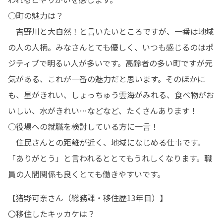
○町の魅力は？

　吉野川と大自然！と言いたいところですが、一番は地域
の人の人柄。みなさんとても優しく、いつも感じるのはポ
ジティブで明るい人が多いです。高齢者の多い町ですが元
気がある、これが一番の魅力だと思います。そのほかに
も、星がきれい、しょっちゅう雲海がみれる、食べ物がお
いしい、水がきれい…などなど、たくさんあります！

○役場への就職を検討している方に一言！

　住民さんとの距離が近く、地域になじめる仕事です。
「ありがとう」と言われるととてもうれしくなります。職
員の人間関係も良くとても働きやすいです。　
【猪野可奈さん（総務課・移住歴13年目）】

〇移住したキッカケは？
