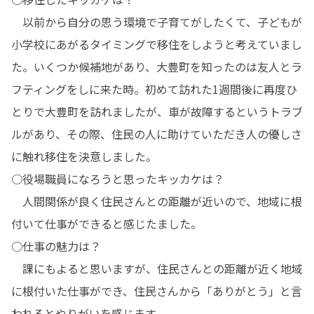
　以前から自分の思う環境で子育てがしたくて、子どもが
小学校にあがるタイミングで移住をしようと考えていまし
た。いくつか候補地があり、大豊町を知ったのは友人とラ
フティングをしに来た時。初めて訪れた1週間後に再度ひ
とりで大豊町を訪れましたが、車が故障するというトラブ
ルがあり、その際、住民の人に助けていただき人の優しさ
に触れ移住を決意しました。

○役場職員になろうと思ったキッカケは？

　人間関係が良く住民さんとの距離が近いので、地域に根
付いて仕事ができると感じたました。

○仕事の魅力は？

　課にもよると思いますが、住民さんとの距離が近く地域
に根付いた仕事ができ、住民さんから「ありがとう」と言
われるとやりがいを感じます。
