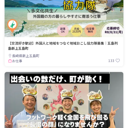
【交流好き歓迎】外国人と地域をつなぐ地域おこし協力隊募集｜五島列
島新上五島町
長崎県新上五島町
133
お仕事