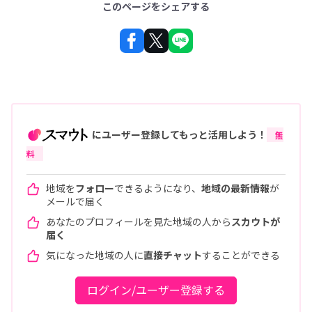
このページをシェアする
にユーザー登録してもっと活用しよう！
無
料
地域を
フォロー
できるようになり、
地域の最新情報
が
メールで届く
あなたのプロフィールを見た地域の人から
スカウトが
届く
気になった地域の人に
直接チャット
することができる
ログイン/ユーザー登録する