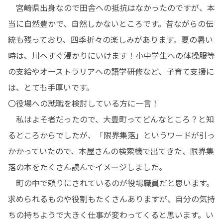
　宮崎県出身なので田舎への抵抗はなかったのですが、本
当に自然豊かで、自然しかないところです。昔ながらの伝
統も残っており、四季折々の楽しみがあります。夏の暑い
時は、川へすぐ浸かりにいけます！小中学生への体操服等
の支給やオーストラリアへの語学研修など、子育て支援に
は、とても手厚いです。

〇役場への就職を検討している方に一言！

　私はよそ者だったので、大豊町ってどんなところ？と知
るところからでしたが、「限界集落」というワードが引っ
かかっていたので、本屋さんの検索機で出てきた、限界集
落の本をたくさん読んでイメージしました。

　町の中で頼りにされているのが役場職員だと思います。
求められるものや役割もたくさんありますが、自分の気持
ちの持ちようで大きく仕事が変わってくると思います。い