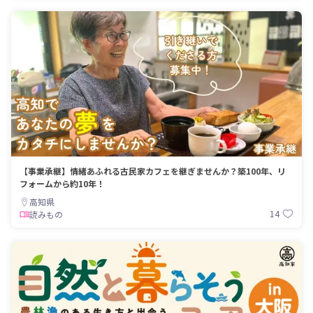
【事業承継】情緒あふれる古民家カフェを継ぎませんか？築100年、リ
フォームから約10年！
高知県
14
読みもの