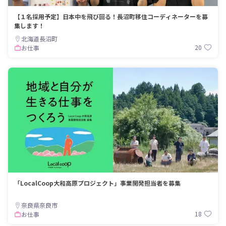
【１名採用予定】日本中を飛び回る！長沼町移住コーディネーターを募
集します！
北海道長沼町
20
お仕事
「LocalCoop大和高原プロジェクト」事業開発担当者を募集
奈良県奈良市
18
お仕事