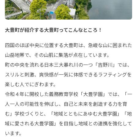
大豊町が紹介する大豊町ってこんなところ！
四国のほぼ中央に位置する大豊町は、急峻な山に囲まれた
山岳地帯で、その山肌に集落が点在しています。

町の中央を流れる日本三大暴れ川の一つ「吉野川」では、
スリルと刺激、爽快感が一気に体感できるラフティングを
楽しむ人でにぎわます。

令和４年に開校した義務教育学校「大豊学園」では、「一
人一人の可能性を伸ばし、自己と未来を創造する力を育
む」学校づくりと、「地域とともにあゆむ大豊学園」「地
域に愛される大豊学園」を目指し地域との連携を強化して
います。
