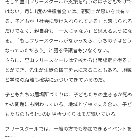
そして里山フリースクールが支援を行うのは子どもだけで
はない。月に1度の保護者会では、親同士が思いを共有す
る。子どもが「社会に受け入れられている」と感じられる
だけでなく、親自身も「一人じゃない」と思えるようにな
る。「もしフリースクールがなかったら、うちの子はどう
なっていただろう」と語る保護者も少なくない。

さらに、里山フリースクールは学校から出席認定を得るこ
とができ、先生が生徒の様子を見に来ることもある。地域
と学校の距離も確実に近づいてきているのだ。
子どもたちの居場所づくりは、子どもたちの生きるか死ぬ
かの問題にも関わっている。地域と学校で支え合い、子ど
もたちのもう1つの居場所づくりはまだ続いている。
フリースクールでは、一般の方でも参加できるイベントを