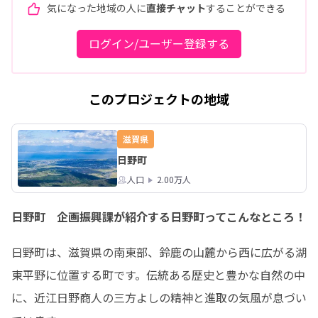
気になった地域の人に
直接チャット
することができる
ログイン/ユーザー登録する
このプロジェクトの地域
滋賀県
日野町
人口
2.00万人
日野町 企画振興課が紹介する日野町ってこんなところ！
日野町は、滋賀県の南東部、鈴鹿の山麓から西に広がる湖
東平野に位置する町です。伝統ある歴史と豊かな自然の中
に、近江日野商人の三方よしの精神と進取の気風が息づい