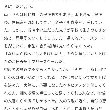
る町」だと言う。

山下さんは日野町への移住者でもある。山下さんは移住
後、古民家を改装してカフェや子ども食堂を運営してい
た。しかし、当時小学生だった息子が学校で生きづらさを
感じ、居場所をなくしてしまった。通えるフリースクール
を探したが、希望に合う場所は見つからなかった。

「ないなら作ってしまえばいい！」そう決意して立ち上げ
たのが日野里山フリースクールだ。

初めての試みで不安も大きかったが、「声を上げると日野
町の人は誰かが助けてくれる」と感じ思い切って立ち上げ
を決めた。実際に、不要になった本やピアノを寄付してく
れる人、畑の収穫を手伝ってと誘ってくれる人など、地域
の人達からの後押しがあった。人の距離が近く、自然の恵
みと人のつながりが日常にあることが、日野町の魅力だ。