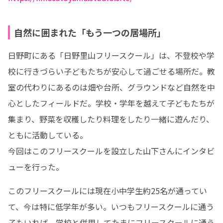
自然に囲まれた「もう一つの居場所」
日野町にある「日野里山フリースクール」は、不登校や学
校に行きづらい子どもたちが安心して過ごせる場所だ。教
室の代わりにあるのは畑や台所、グラウンドなど自然を中
心としたフィールドだ。学校・学年を越えて子どもたちが
集まり、野菜を収穫したり料理をしたり一緒に遊んだり、
ともに活動している。

今回はこのフリースクールを設立した山下さんにインタビ
ューを行った。
このフリースクールには現在小中学生約25名が通ってい
て、今は特に低学年が多い。いつもフリースクールに通う
子もいれば、学校と併用してたまにフリースクールに通う