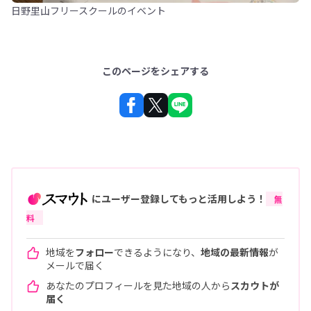
日野里山フリースクールのイベント
このページをシェアする
にユーザー登録してもっと活用しよう！
無
料
地域を
フォロー
できるようになり、
地域の最新情報
が
メールで届く
あなたのプロフィールを見た地域の人から
スカウトが
届く