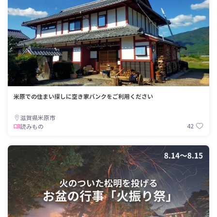
米原での住まい探しに空き家バンクをご利用ください
滋賀県米原市
42
読みもの