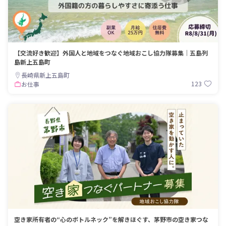
【交流好き歓迎】外国人と地域をつなぐ地域おこし協力隊募集｜五島列
島新上五島町
長崎県新上五島町
123
お仕事
空き家所有者の“心のボトルネック”を解きほぐす、茅野市の空き家つな