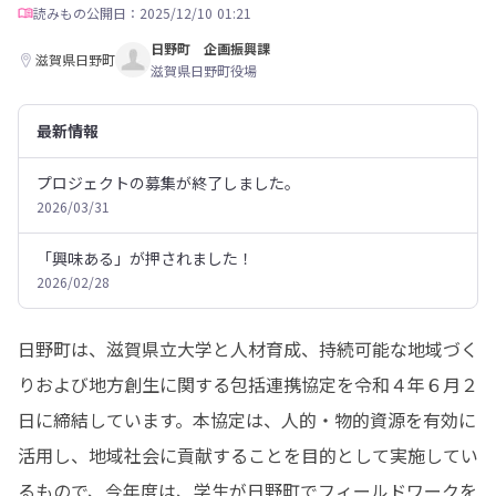
読みもの
公開日：2025/12/10 01:21
日野町 企画振興課
滋賀県日野町
滋賀県日野町役場
最新情報
プロジェクトの募集が終了しました。
2026/03/31
「興味ある」が押されました！
2026/02/28
日野町は、滋賀県立大学と人材育成、持続可能な地域づく
りおよび地方創生に関する包括連携協定を令和４年６月２
日に締結しています。本協定は、人的・物的資源を有効に
活用し、地域社会に貢献することを目的として実施してい
るもので、今年度は、学生が日野町でフィールドワークを