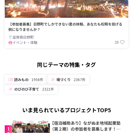
【参加者募集】日野町でしかできない夏の体験。あなたも松明を投げる
側になりませんか？
滋賀県日野町
20
イベント・体験
同じテーマの特集・タグ
読みもの
1956件
場づくり
2367件
のびのび子育て
2321件
いま見られているプロジェクトTOP5
【宿泊補助あり】ながぬま地域起業塾
1
（第２期）の参加者を募集します！