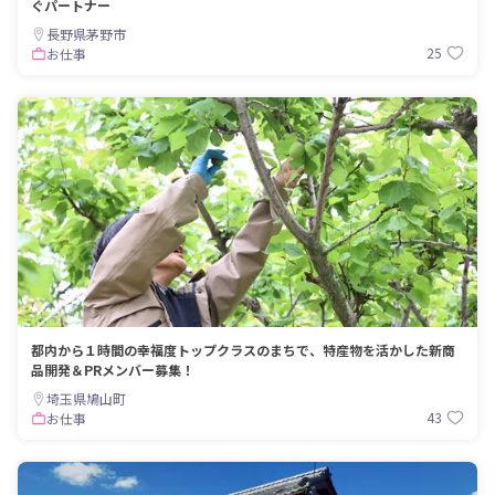
ぐパートナー
長野県茅野市
25
お仕事
都内から１時間の幸福度トップクラスのまちで、特産物を活かした新商
品開発＆PRメンバー募集！
埼玉県鳩山町
43
お仕事