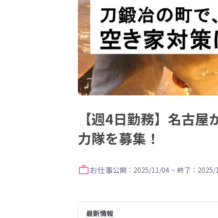
【週4日勤務】名古屋
力隊を募集！
お仕事
公開：2025/11/04
~
終了：2025/1
最新情報