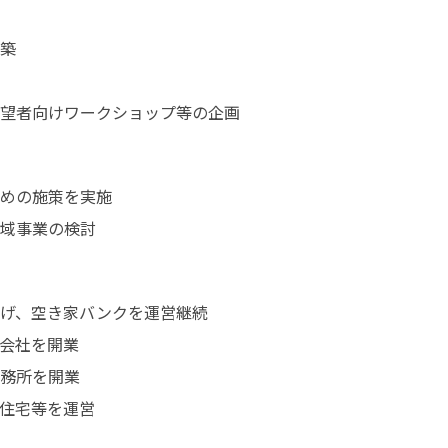
築

望者向けワークショップ等の企画
めの施策を実施

域事業の検討
げ、空き家バンクを運営継続

会社を開業

務所を開業

住宅等を運営
