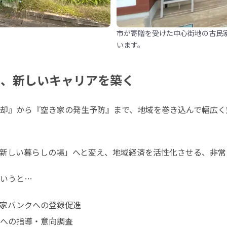
市が寄贈を受けた中心街地の古民
います。
仕事に、新しいキャリアを築く
却』から『空き家の発生予防』まで、地域を巻き込んで幅広く
新しい暮らしの場」へと変え、地域経済を活性化させる、非常
いうと…
家バンクへの登録促進

への指導・意向調査
