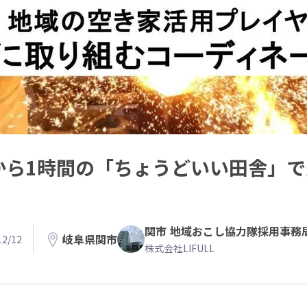
から1時間の「ちょうどいい田舎」
関市 地域おこし協力隊採用事務
岐阜県関市
2/12
株式会社LIFULL