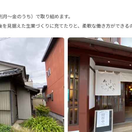
則月～金のうち）で取り組めます。

後を見据えた生業づくりに充てたりと、柔軟な働き方ができる