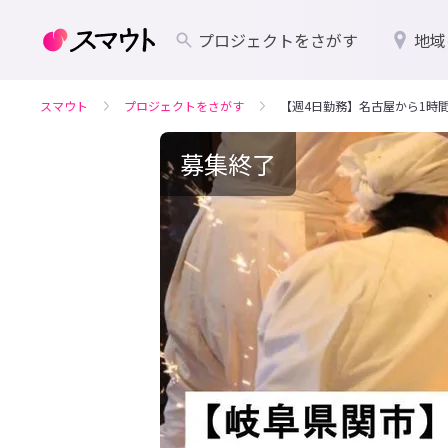
プロジェクトをさがす
地域
スマウト
プロジェクトをさがす
【週4日勤務】名古屋から1時
募集終了