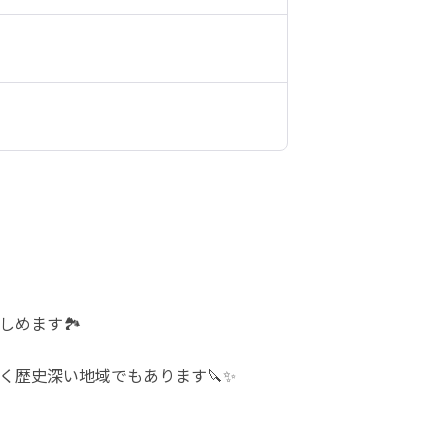
めます🏞️
く歴史深い地域でもあります🔪✨