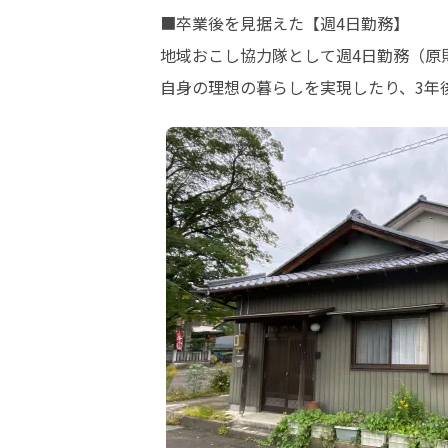
■卒業後を見据えた【週4日勤務】

地域おこし協力隊として週4日勤務（原
自身の理想の暮らしを実現したり、3年