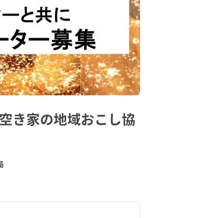
で空き家の地域おこし協
局