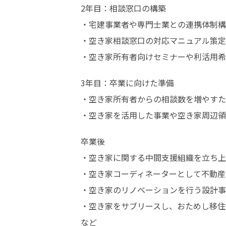
2年目：相談窓口の構築

・宅建事業者や専門士業との連携体制構
・空き家相談窓口の対応マニュアル策定

・空き家所有者向けセミナーや利活用希
3年目：卒業に向けた準備

・空き家所有者からの相談数を増やすた
・空き家を活用した事業や空き家周辺領
卒業後

・空き家に関する中間支援組織を立ち上
・空き家コーディネーターとして不動産
・空き家のリノベーションを行う設計事
・空き家をサブリースし、おためし移住
など