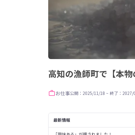
高知の漁師町で【本物
お仕事
公開：2025/11/18
~
終了：2027/0
最新情報
「興味ある」が押されました！