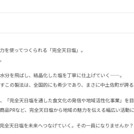
力を使ってつくられる「完全天日塩」。

。
水分を飛ばし、結晶化した塩を丁寧に仕上げていく——。

すこの製法は、全国的にも希少であり、まさに中土佐町が誇る
、「完全天日塩を通した食文化の発信や地域活性化事業」を目
商品PRなど、完全天日塩から地域の魅力を伝える幅広い活動
完全天日塩を未来へつなげていく。その一員になりませんか？