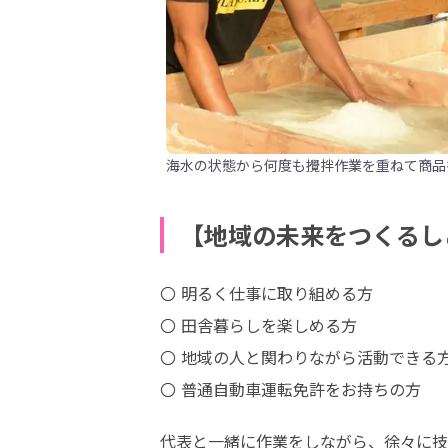
海水の状態から何度も攪拌作業を重ねて商品
【地域の未来をつくるし
〇 明るく仕事に取り組める方

〇 田舎暮らしを楽しめる方

〇 地域の人と関わりながら活動できる方
〇 普通自動車運転免許をお持ちの方
代表と一緒に作業をしながら、徐々に技