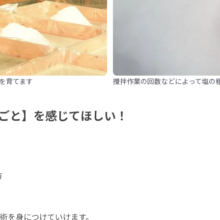
を育てます
攪拌作業の回数などによって塩の
ごと】を感じてほしい！


術を身につけていけます。
