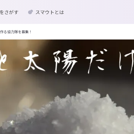
をさがす
スマウトとは
作る協力隊を募集！