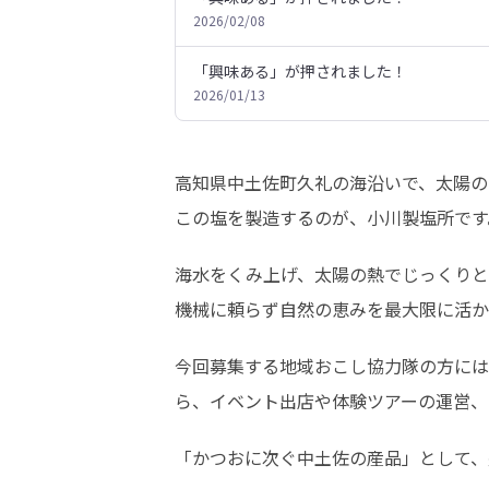
2026/02/08
「興味ある」が押されました！
2026/01/13
高知県中土佐町久礼の海沿いで、太陽の
この塩を製造するのが、小川製塩所です
海水をくみ上げ、太陽の熱でじっくりと
機械に頼らず自然の恵みを最大限に活か
今回募集する地域おこし協力隊の方には
ら、イベント出店や体験ツアーの運営、
「かつおに次ぐ中土佐の産品」として、