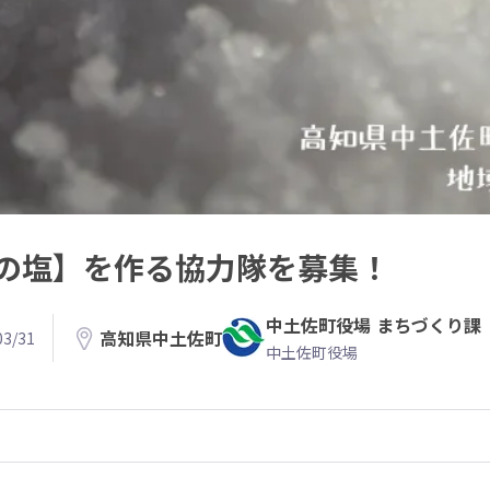
の塩】を作る協力隊を募集！
中土佐町役場 まちづくり課
高知県中土佐町
3/31
中土佐町役場