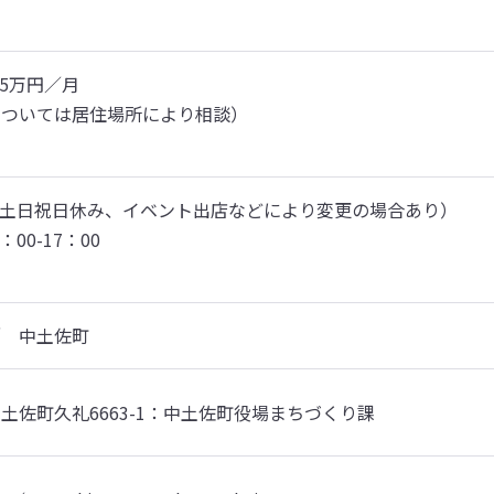
5万円／月

ついては居住場所により相談）

（土日祝日休み、イベント出店などにより変更の場合あり）

00-17：00

／　中土佐町
土佐町久礼6663-1：中土佐町役場まちづくり課