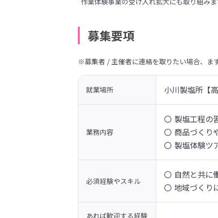
作業体験事業の受け入れ拡大にも取り組みま
募集要項
※募集者 / 主催者に連絡を取りたい場合、
小川製塩所【
就業場所
〇 製塩工程の習
〇 商品づくり
業務内容
〇 製塩体験ツ
〇 自然と共に
必須経験やスキル
〇 地域づくり
あれば歓迎する経験