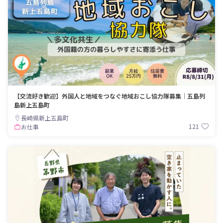
【交流好き歓迎】外国人と地域をつなぐ地域おこし協力隊募集｜五島列
島新上五島町
長崎県新上五島町
121
お仕事