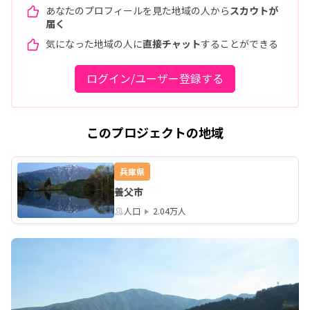
あなたのプロフィールを見た地域の人から
スカウトが
届く
気になった地域の人に
直接チャット
することができる
ログイン/ユーザー登録する
このプロジェクトの地域
兵庫県
養父市
人口
2.04万人