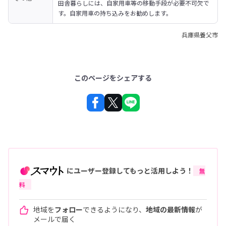
田舎暮らしには、自家用車等の移動手段が必要不可欠で
す。自家用車の持ち込みをお勧めします。
兵庫県養父市
このページをシェアする
にユーザー登録してもっと活用しよう！
無
料
地域を
フォロー
できるようになり、
地域の最新情報
が
メールで届く