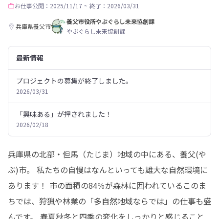
お仕事
公開：2025/11/17
~
終了：2026/03/31
養父市役所やぶぐらし未来協創課
兵庫県養父市
やぶぐらし未来協創課
最新情報
プロジェクトの募集が終了しました。
2026/03/31
「興味ある」が押されました！
2026/02/18
兵庫県の北部・但馬（たじま）地域の中にある、養父(や
ぶ)市。 私たちの自慢はなんといっても雄大な自然環境に
あります！ 市の面積の84％が森林に囲われているこのま
ちでは、狩猟や林業の「多自然地域ならでは」の仕事も盛
んです。 春夏秋冬と四季の変化をしっかりと感じること