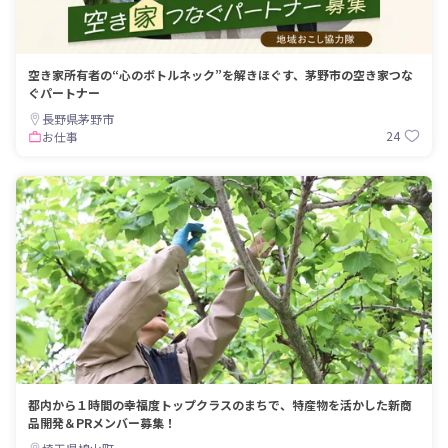
空き家所有者の“心のボトルネック”を解きほぐす、茅野市の空き家つな
ぐパートナー
長野県茅野市
24
お仕事
都内から１時間の幸福度トップクラスのまちで、特産物を活かした新商
品開発＆PRメンバー募集！