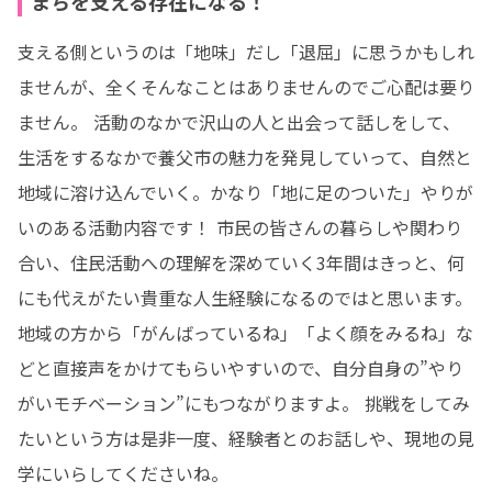
まちを支える存在になる！
支える側というのは「地味」だし「退屈」に思うかもしれ
ませんが、全くそんなことはありませんのでご心配は要り
ません。 活動のなかで沢山の人と出会って話しをして、
生活をするなかで養父市の魅力を発見していって、自然と
地域に溶け込んでいく。かなり「地に足のついた」やりが
いのある活動内容です！ 市民の皆さんの暮らしや関わり
合い、住民活動への理解を深めていく3年間はきっと、何
にも代えがたい貴重な人生経験になるのではと思います。
地域の方から「がんばっているね」「よく顔をみるね」な
どと直接声をかけてもらいやすいので、自分自身の”やり
がいモチベーション”にもつながりますよ。 挑戦をしてみ
たいという方は是非一度、経験者とのお話しや、現地の見
学にいらしてくださいね。