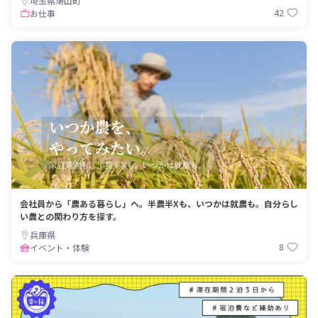
埼玉県鳩山町
42
お仕事
会社員から「農ある暮らし」へ。半農半Xも、いつかは就農も。自分らし
い農との関わり方を探す。
兵庫県
8
イベント・体験