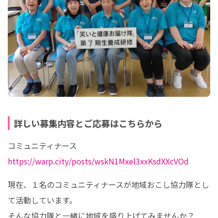
詳しい募集内容とご応募はこちらから
コミュニティナース 
https://warp.city/posts/wskN1Mxel3xxKsdXXcVOd
現在、１名のコミュニティナースが地域おこし協力隊とし
て活動しています。

そんな協力隊と一緒に地域を盛り上げてみませんか？