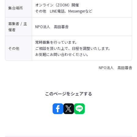
オンライン（ZOOM）開催

集合場所
その他　LINE電話、Messengerなど
募集者 / 主
NPO法人　高田暮舎
催者
常時募集を行っています。

その他
ご相談を頂いた上で、日程を調整いたします。

お気軽にお問い合わせください。
NPO法人 高田暮舎
このページをシェアする