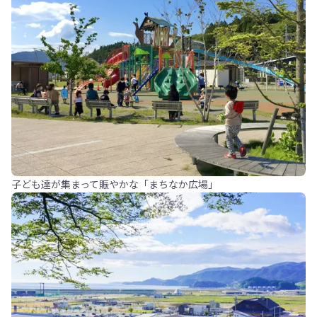
子ども達が集まって賑やかな「まちなか広場」