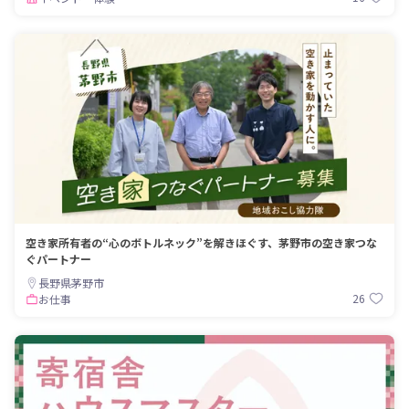
空き家所有者の“心のボトルネック”を解きほぐす、茅野市の空き家つな
ぐパートナー
長野県茅野市
26
お仕事