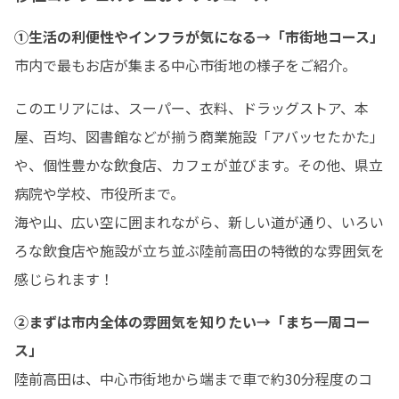
①生活の利便性やインフラが気になる→「市街地コース」
市内で最もお店が集まる中心市街地の様子をご紹介。
このエリアには、スーパー、衣料、ドラッグストア、本
屋、百均、図書館などが揃う商業施設「アバッセたかた」
や、個性豊かな飲食店、カフェが並びます。その他、県立
病院や学校、市役所まで。

海や山、広い空に囲まれながら、新しい道が通り、いろい
ろな飲食店や施設が立ち並ぶ陸前高田の特徴的な雰囲気を
感じられます！
②まずは市内全体の雰囲気を知りたい→「まち一周コー
ス」
陸前高田は、中心市街地から端まで車で約30分程度のコ