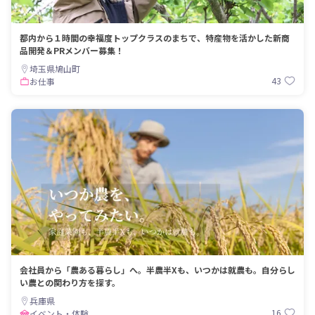
都内から１時間の幸福度トップクラスのまちで、特産物を活かした新商
品開発＆PRメンバー募集！
埼玉県鳩山町
43
お仕事
会社員から「農ある暮らし」へ。半農半Xも、いつかは就農も。自分らし
い農との関わり方を探す。
兵庫県
16
イベント・体験