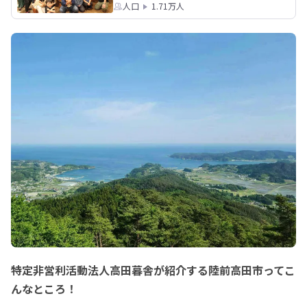
人口
1.71万人
特定非営利活動法人高田暮舎が紹介する陸前高田市ってこ
んなところ！