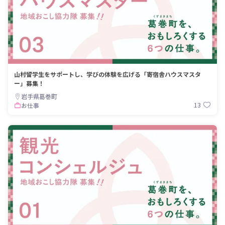
山村留学生をサポートし、学びの体験を広げる「寄宿舎ハウスマスタ
ー」募集！
岩手県葛巻町
13
お仕事