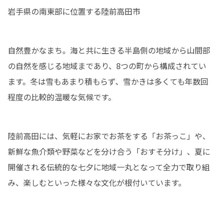
岩手県の南東部に位置する陸前高田市
自然豊かなまち。海と共に生きる半島側の地域から山間部
の自然を感じる地域まであり、8つの町から構成されてい
ます。冬は雪もあまり積もらず、雪かきは多くても年数回
程度の比較的温暖な気候です。
陸前高田には、気軽にお家でお茶をする「お茶っこ」や、
新鮮な魚介類や野菜などを分け合う「おすそ分け」、夏に
開催される伝統的な七夕に地域一丸となって全力で取り組
み、楽しむといった様々な文化が根付いています。