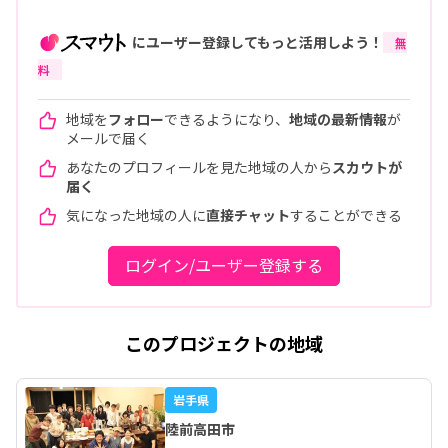
にユーザー登録してもっと活用しよう！
無
料
地域を
フォロー
できるようになり、
地域の最新情報
が
メールで届く
あなたのプロフィールを見た地域の人から
スカウトが
届く
気になった地域の人に
直接チャット
することができる
ログイン/ユーザー登録する
このプロジェクトの地域
岩手県
陸前高田市