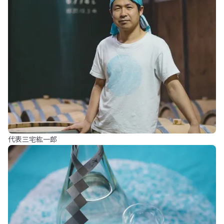
代表三宅紘一郎