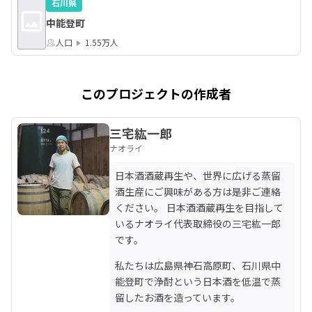
石川県
中能登町
人口
1.55万人
このプロジェクトの作成者
三宅紘一郎
ナオライ
日本酒酒蔵再生や、世界に広げる蒸留
酒生産にご興味がある方は是非ご連絡
ください。 日本酒酒蔵再生を目指して
いるナオライ代表取締役の三宅紘一郎
です。
私たちは広島県神石高原町、石川県中
能登町で浄酎という日本酒を低温で蒸
留したお酒を造っています。