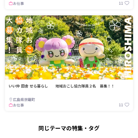
11
お仕事
いい仲 田舎 せら暮らし 地域おこし協力隊員２名 募集！！
広島県世羅町
11
お仕事
同じテーマの特集・タグ