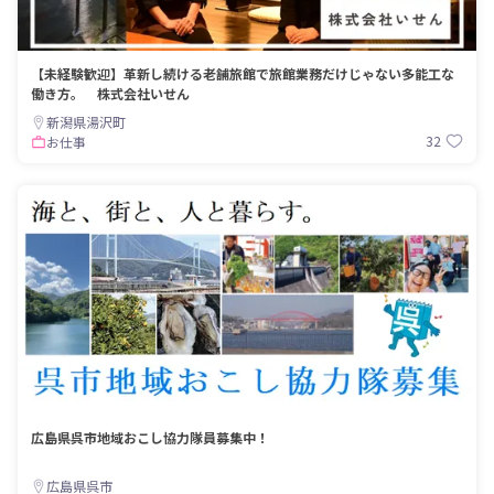
【未経験歓迎】革新し続ける老舗旅館で旅館業務だけじゃない多能工な
働き方。 株式会社いせん
新潟県湯沢町
32
お仕事
広島県呉市地域おこし協力隊員募集中！
広島県呉市