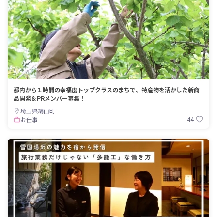
都内から１時間の幸福度トップクラスのまちで、特産物を活かした新商
品開発＆PRメンバー募集！
埼玉県鳩山町
44
お仕事