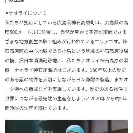
⚫︎ナオライについて

私たちが拠点にしている広島県神石高原町は、広島県の高
度500メートルに位置し、自然が豊かで空気が綺麗でさま
ざまな地方創生の取り組みが行われているエリアです。神
石高原町の中心地域である小畠という地域の神石高原役場
の横、旧日本酒酒蔵跡地に、私たちナオライ神石高原の酒
蔵　ナオライ神石浄溜所はございます。160年以上の歴史
のある蔵の物件を大切にしながら日々浄酎の製造、またオ
ーク樽への熟成などを実施しています。歴史のある物件で
世界につながる最先端の生産をしようと2020年から約5年
間浄酎の生産を続けています。