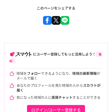
このページをシェアする
にユーザー登録してもっと活用しよう！
無
料
地域を
フォロー
できるようになり、
地域の最新情報
が
メールで届く
あなたのプロフィールを見た地域の人から
スカウトが
届く
気になった地域の人に
直接チャット
することができる
ログイン/ユーザー登録する