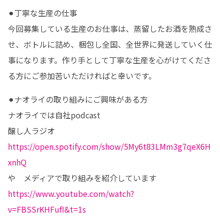
⚫︎丁寧な生産の仕事

今回募集している生産のお仕事は、蒸留したお酒を熟成さ
せ、ボトルに詰め、梱包し全国、全世界に発送していく仕
事になります。作り手として丁寧な生産を心がけてくださ
る方にご参加苦いただければと幸いです。
⚫︎ナオライの取り組みにご興味がある方

ナオライでは自社podcast 

醸し人ラジオ　　
https://open.spotify.com/show/5My6t83LMm3g7qeX6H
xnhQ
や　メディアで取り組みを紹介しています　
https://www.youtube.com/watch?
v=FBSSrKHFufI&t=1s