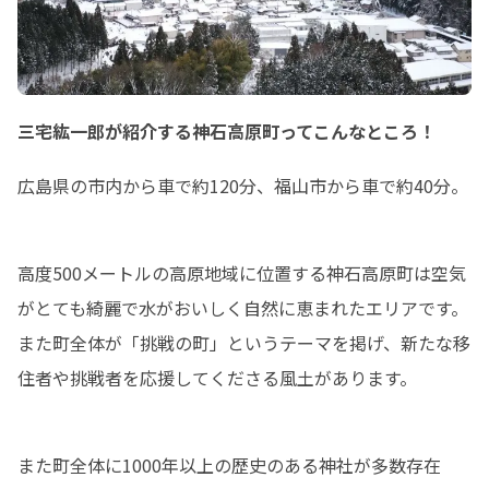
三宅紘一郎が紹介する神石高原町ってこんなところ！
広島県の市内から車で約120分、福山市から車で約40分。
高度500メートルの高原地域に位置する神石高原町は空気
がとても綺麗で水がおいしく自然に恵まれたエリアです。
また町全体が「挑戦の町」というテーマを掲げ、新たな移
住者や挑戦者を応援してくださる風土があります。
また町全体に1000年以上の歴史のある神社が多数存在