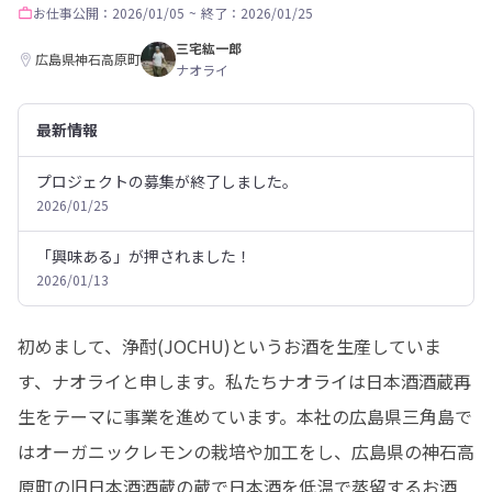
お仕事
公開：2026/01/05
~
終了：2026/01/25
三宅紘一郎
広島県神石高原町
ナオライ
最新情報
プロジェクトの募集が終了しました。
2026/01/25
「興味ある」が押されました！
2026/01/13
初めまして、浄酎(JOCHU)というお酒を生産していま
す、ナオライと申します。私たちナオライは日本酒酒蔵再
生をテーマに事業を進めています。本社の広島県三角島で
はオーガニックレモンの栽培や加工をし、広島県の神石高
原町の旧日本酒酒蔵の蔵で日本酒を低温で蒸留するお酒