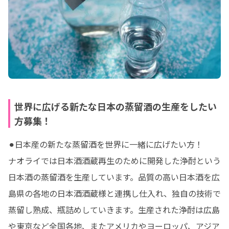
世界に広げる新たな日本の蒸留酒の生産をしたい
方募集！
⚫︎日本産の新たな蒸留酒を世界に一緒に広げたい方！

ナオライでは日本酒酒蔵再生のために開発した浄酎という
日本酒の蒸留酒を生産しています。品質の高い日本酒を広
島県の各地の日本酒酒蔵様と連携し仕入れ、独自の技術で
蒸留し熟成、瓶詰めしていきます。生産された浄酎は広島
や東京など全国各地、またアメリカやヨーロッパ、アジア