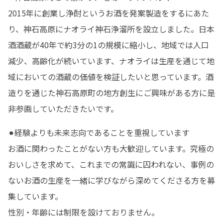
2015年に創業し浄酎というお酒を発案製造をするにあた
り、神石高原にナオライ神石浄溜所を設立しました。日本
酒酒蔵が40年で約3分の1の規模に縮小し、地域では人口
減少、高齢化が続いています、ナオライは生産を通じて地
域においての酒蔵の価値を検証したいと思っています。酒
造りを通じた神石高原町の地方創生にご興味がある方に是
非参画していただきたいです。
⚫︎経験よりも未来志向であることを重視しています

お酒に関わったことがない方も大歓迎しています。究極の
おいしさを求めて、これまでの常識に囚われない、事例の
ないお酒の生産を一緒に学びながら深めてくださる方を募
集しています。

性別・年齢には制限を設けておりません。