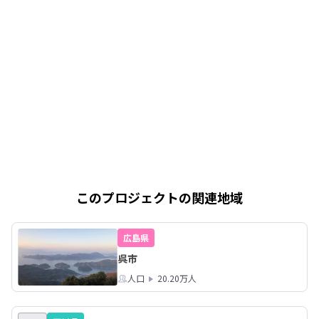
このプロジェクトの関連地域
広島県
呉市
人口
20.20万人