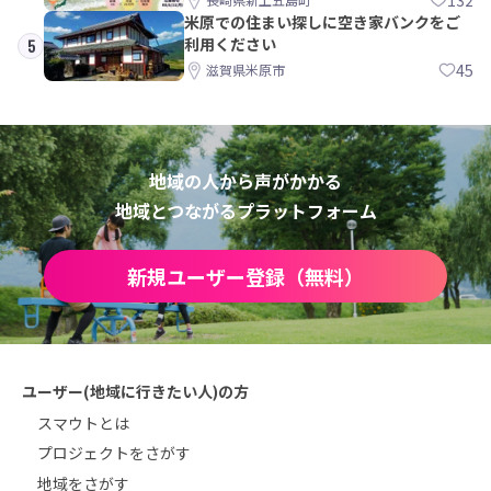
米原での住まい探しに空き家バンクをご
利用ください
5
45
滋賀県米原市
地域の人から声がかかる
地域とつながるプラットフォーム
新規ユーザー登録（無料）
ユーザー(地域に行きたい人)の方
スマウトとは
プロジェクトをさがす
地域をさがす