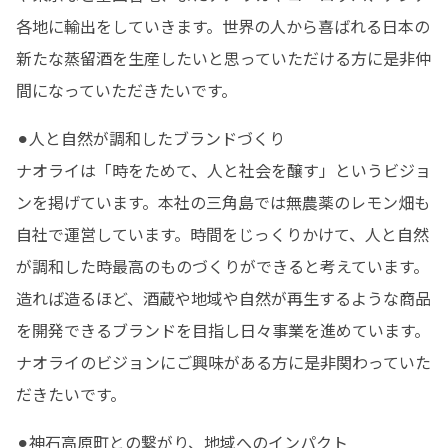
各地に輸出をしていきます。世界の人から喜ばれる日本の
新たな蒸留酒を生産したいと思っていただける方に是非仲
間になっていただきたいです。
⚫︎人と自然が調和したブランドづくり

ナオライは「時をためて、人と社会を醸す」というビジョ
ンを掲げています。本社の三角島では無農薬のレモン畑も
自社で運営しています。時間をじっくりかけて、人と自然
が調和した時最高のものづくりができると考えています。
造れば造るほど、酒蔵や地域や自然が再生するような商品
を開発できるブランドを目指し日々事業を進めています。
ナオライのビジョンにご興味がある方に是非関わっていた
だきたいです。
⚫︎神石高原町との繋がり、地域へのインパクト
