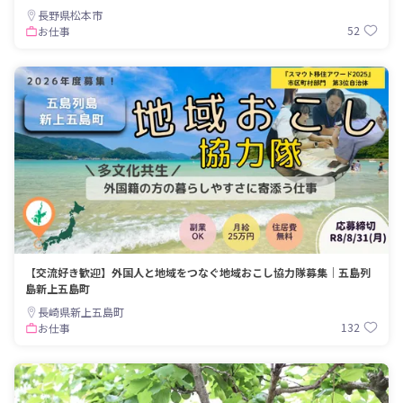
長野県松本市
52
お仕事
【交流好き歓迎】外国人と地域をつなぐ地域おこし協力隊募集｜五島列
島新上五島町
長崎県新上五島町
132
お仕事