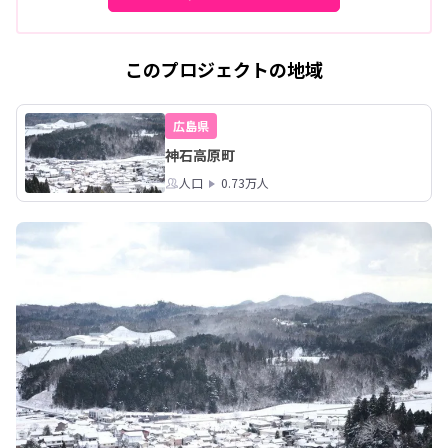
このプロジェクトの地域
広島県
神石高原町
人口
0.73万人