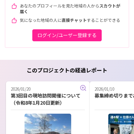
あなたのプロフィールを見た地域の人から
スカウトが
届く
気になった地域の人に
直接チャット
することができる
ログイン/ユーザー登録する
このプロジェクトの経過レポート
2026/01/20
2026/01/10
第3回目の現地訪問開催について
募集締め切りまで
（令和8年1月20日更新）