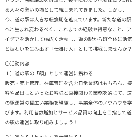
る人々の憩いの場として親しまれてきました。しかし、
今、道の駅は大きな転換期を迎えています。新たな道の駅
へと生まれ変わるべく、これまでの経験や得意なこと、ア
イデアを活かして幅広く活動し、道の駅から町全体に活気
と賑わいを生み出す「仕掛け人」として挑戦しませんか？
〇活動内容 

１）道の駅の「顔」として運営に携わる

販売・売上管理、在庫管理を含む日常業務はもちろん、接
客や品出しといったお客様と直接関わる業務を通じて、道
の駅運営の幅広い業務を経験し、事業全体のノウハウを学
びます。利用者数増加とサービス品質の向上を目指して道
の駅の運営に取り組みましょう！
２）次なる「ヒット」を仕掛ける！
