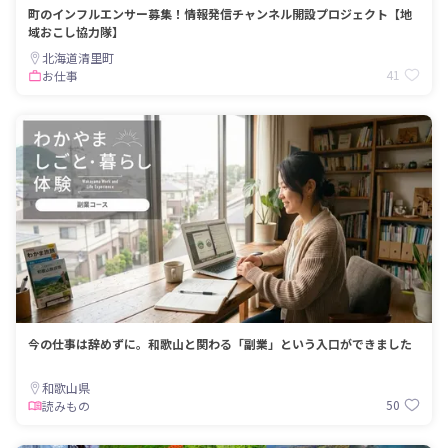
町のインフルエンサー募集！情報発信チャンネル開設プロジェクト【地
域おこし協力隊】
北海道清里町
41
お仕事
今の仕事は辞めずに。和歌山と関わる「副業」という入口ができました
和歌山県
50
読みもの