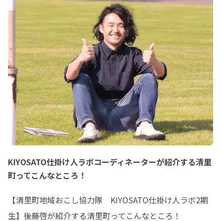
KIYOSATO仕掛け人ラボコーディネーターが紹介する清里
町ってこんなところ！
【清里町地域おこし協力隊　KIYOSATO仕掛け人ラボ2期
生】後藤啓が紹介する清里町ってこんなところ！
