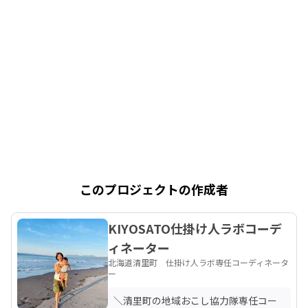
このプロジェクトの作成者
KIYOSATO仕掛け人ラボコーデ
ィネーター
北海道清里町 仕掛け人ラボ専任コーディネータ
ー
＼清里町の地域おこし協力隊専任コー