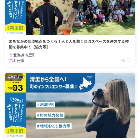
まちなかの交流拠点をつくる！人と人を繋ぐ交流スペースを運営する仲
間を募集中！【協力隊】
北海道清里町
36
お仕事
募集終了