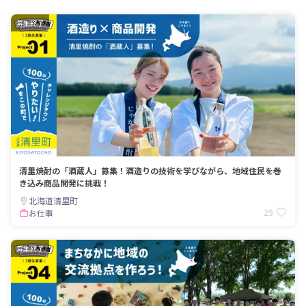
募集終了
清里焼酎の「酒蔵人」募集！酒造りの技術を学びながら、地域住民を巻
き込み商品開発に挑戦！
北海道清里町
29
お仕事
募集終了