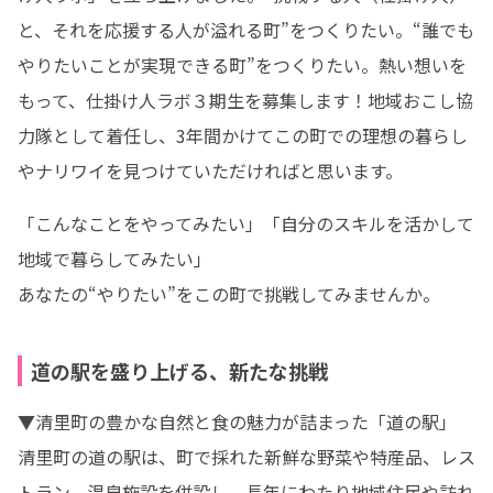
と、それを応援する人が溢れる町”をつくりたい。“誰でも
やりたいことが実現できる町”をつくりたい。熱い想いを
もって、仕掛け人ラボ３期生を募集します！地域おこし協
力隊として着任し、3年間かけてこの町での理想の暮らし
やナリワイを見つけていただければと思います。
「こんなことをやってみたい」「自分のスキルを活かして
地域で暮らしてみたい」

あなたの“やりたい”をこの町で挑戦してみませんか。
道の駅を盛り上げる、新たな挑戦
▼清里町の豊かな自然と食の魅力が詰まった「道の駅」

清里町の道の駅は、町で採れた新鮮な野菜や特産品、レス
トラン、温泉施設を併設し、長年にわたり地域住民や訪れ