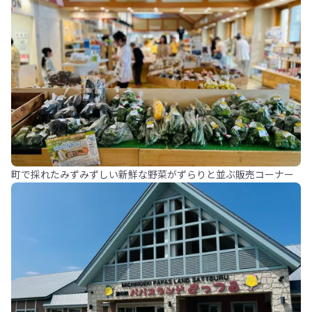
町で採れたみずみずしい新鮮な野菜がずらりと並ぶ販売コーナー