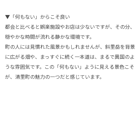
▼「何もない」からこそ良い

都会と比べると娯楽施設やお店は少ないですが、その分、
穏やかな時間が流れる静かな環境です。

町の人には見慣れた風景かもしれませんが、斜里岳を背景
に広がる畑や、まっすぐに続く一本道は、まるで異国のよ
うな雰囲気です。この「何もない」ように見える景色こそ
が、清里町の魅力の一つだと感じています。