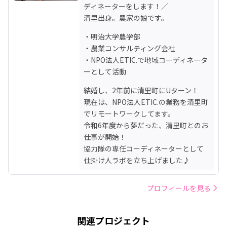
ディネーターをします！／

清里出身。農家の娘です。
・明治大学農学部

・農業コンサルティング会社

・NPO法人ETIC.で地域コーディネータ
ーとして活動
結婚し、2年前に清里町にUターン！

現在は、NPO法人ETIC.の業務を清里町
でリモートワークしてます。

令和6年度から夢だった、清里町とのお
仕事が開始！

協力隊の専任コーディネーターとして
仕掛け人ラボを立ち上げました♪
プロフィールを見る
関連プロジェクト