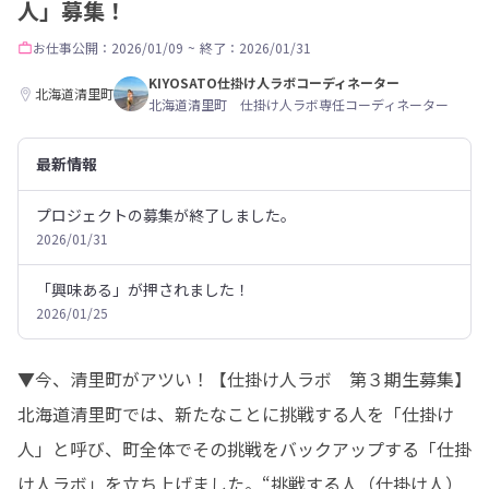
人」募集！
お仕事
公開：2026/01/09
~
終了：2026/01/31
KIYOSATO仕掛け人ラボコーディネーター
北海道清里町
北海道清里町 仕掛け人ラボ専任コーディネーター
最新情報
プロジェクトの募集が終了しました。
2026/01/31
「興味ある」が押されました！
2026/01/25
▼今、清里町がアツい！【仕掛け人ラボ　第３期生募集】

北海道清里町では、新たなことに挑戦する人を「仕掛け
人」と呼び、町全体でその挑戦をバックアップする「仕掛
け人ラボ」を立ち上げました。“挑戦する人（仕掛け人）