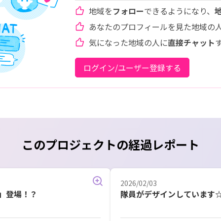
地域を
フォロー
できるようになり、
あなたのプロフィールを見た地域の
気になった地域の人に
直接チャット
ログイン/ユーザー登録する
このプロジェクトの経過レポート
2026/02/03
」登場！？
隊員がデザインしています