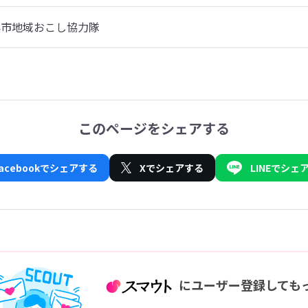
呉市地域おこし協力隊
このページをシェアする
Facebookでシェアする
Xでシェアする
LINEでシェ
にユーザー登録しても