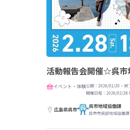
活動報告会開催☆呉市
イベント・体験
公開：2026/01/20
~
終了
開催日程：
2026/02/28 
呉市地域協働課
広島県呉市
呉市市民部地域協働課