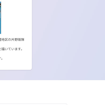
豊地区の片野坂隊
描いています。

す。