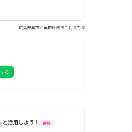
広島県呉市／呉市地域おこし協力隊
アする
っと活用しよう！
無料