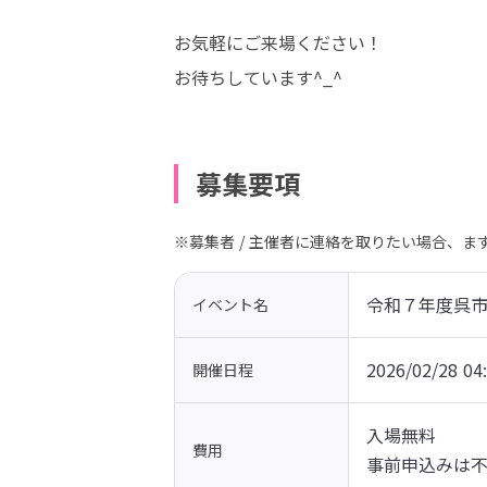
お気軽にご来場ください！

お待ちしています^_^
募集要項
※募集者 / 主催者に連絡を取りたい場合、
令和７年度呉
イベント名
2026/02/28 04
開催日程
入場無料

費用
事前申込みは