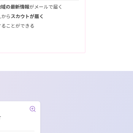
地域の最新情報
がメールで届く
人から
スカウトが届く
することができる
☆