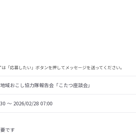
まずは「応募したい」ボタンを押してメッセージを送ってください。
市地域おこし協力隊報告会「こたつ座談会」
:30 〜 2026/02/28 07:00
不要です