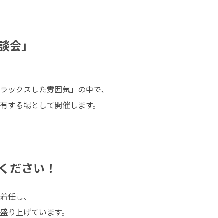
談会」
ラックスした雰囲気」の中で、

有する場として開催します。

ください！
着任し、

盛り上げています。