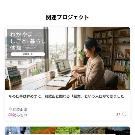
関連プロジェクト
今の仕事は辞めずに。和歌山と関わる「副業」という入口ができました
和歌山県
53
読みもの