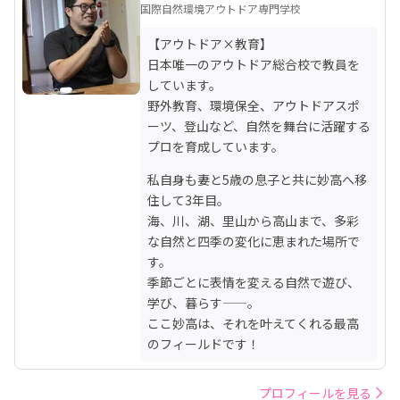
国際自然環境アウトドア専門学校
【アウトドア×教育】

日本唯一のアウトドア総合校で教員を
しています。

野外教育、環境保全、アウトドアスポ
ーツ、登山など、自然を舞台に活躍する
プロを育成しています。
私自身も妻と5歳の息子と共に妙高へ移
住して3年目。

海、川、湖、里山から高山まで、多彩
な自然と四季の変化に恵まれた場所で
す。

季節ごとに表情を変える自然で遊び、
学び、暮らす——。

ここ妙高は、それを叶えてくれる最高
のフィールドです！
プロフィールを見る