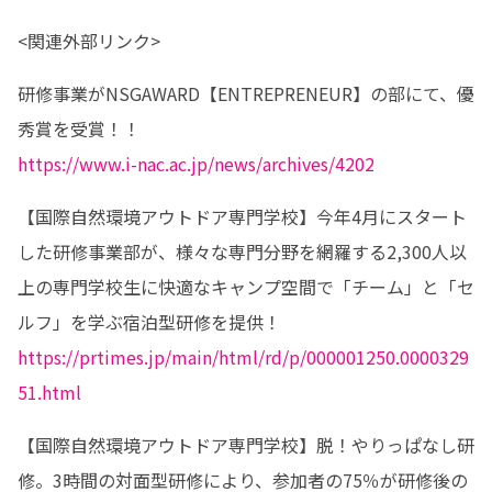
<関連外部リンク>
研修事業がNSGAWARD【ENTREPRENEUR】の部にて、優
https://www.i-nac.ac.jp/news/archives/4202
【国際自然環境アウトドア専門学校】今年4月にスタート
した研修事業部が、様々な専門分野を網羅する2,300人以
上の専門学校生に快適なキャンプ空間で「チーム」と「セ
https://prtimes.jp/main/html/rd/p/000001250.0000329
51.html
【国際自然環境アウトドア専門学校】脱！やりっぱなし研
修。3時間の対面型研修により、参加者の75％が研修後の