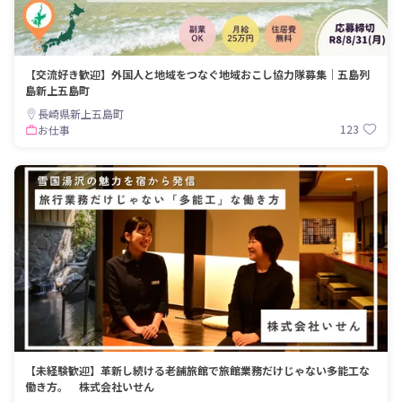
【交流好き歓迎】外国人と地域をつなぐ地域おこし協力隊募集｜五島列
島新上五島町
長崎県新上五島町
123
お仕事
【未経験歓迎】革新し続ける老舗旅館で旅館業務だけじゃない多能工な
働き方。 株式会社いせん