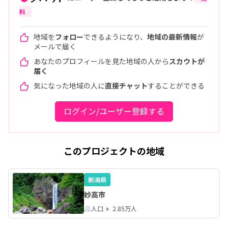
料
地域を
フォロー
できるようになり、
地域の最新情報
が
メールで届く
あなたのプロフィールを見た地域の人から
スカウトが
届く
気になった地域の人に
直接チャット
することができる
ログイン/ユーザー登録する
このプロジェクトの地域
新潟県
妙高市
人口
2.85万人