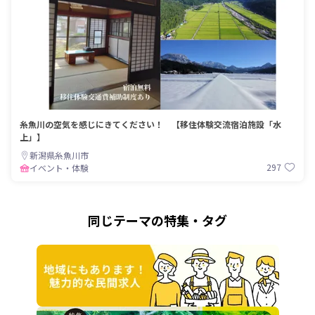
糸魚川の空気を感じにきてください！ 【移住体験交流宿泊施設「水
上」】
新潟県糸魚川市
297
イベント・体験
同じテーマの特集・タグ