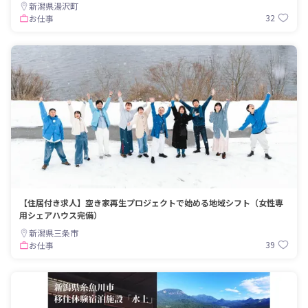
新潟県湯沢町
32
お仕事
【住居付き求人】空き家再生プロジェクトで始める地域シフト（女性専
用シェアハウス完備）
新潟県三条市
39
お仕事