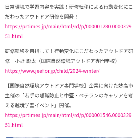
日常環境で学習内容を実践！研修転移による行動変化にこ
https://prtimes.jp/main/html/rd/p/000001280.0000329
51.html
研修転移を目指して！行動変化にこだわったアウトドア研
https://www.jeef.or.jp/child/2024-winter/
【国際自然環境アウトドア専門学校】企業に向けた妙高市
主催の「若手の離職防止と中堅・ベテランのキャリアを考
https://prtimes.jp/main/html/rd/p/000001546.0000329
51.html