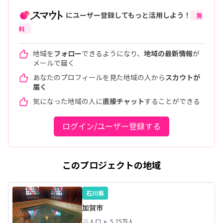
にユーザー登録してもっと活用しよう！
無
料
地域を
フォロー
できるようになり、
地域の最新情報
が
メールで届く
あなたのプロフィールを見た地域の人から
スカウトが
届く
気になった地域の人に
直接チャット
することができる
ログイン/ユーザー登録する
このプロジェクトの地域
石川県
加賀市
人口
5.75万人