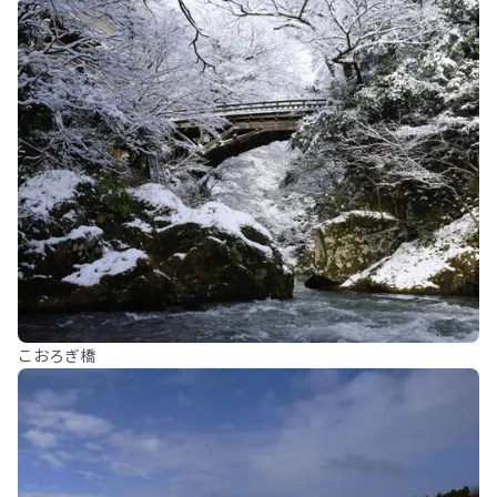
こおろぎ橋