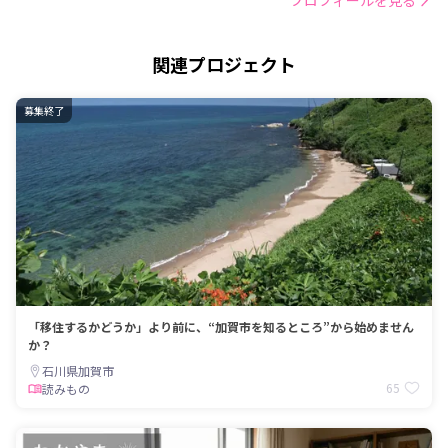
関連プロジェクト
募集終了
「移住するかどうか」より前に、“加賀市を知るところ”から始めません
か？
石川県加賀市
65
読みもの