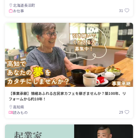
北海道長沼町
31
お仕事
【事業承継】情緒あふれる古民家カフェを継ぎませんか？築100年、リ
フォームから約10年！
高知県
29
読みもの