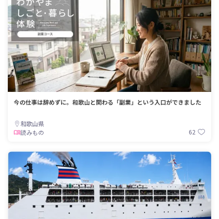
今の仕事は辞めずに。和歌山と関わる「副業」という入口ができました
和歌山県
62
読みもの