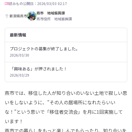
読みもの
公開日：2026/03/03 02:17
燕市 地域振興課
新潟県燕市
燕市役所 地域振興課
最新情報
プロジェクトの募集が終了しました。
2026/03/30
「興味ある」が押されました！
2026/03/29
燕市では、移住した人が知り合いのいない土地で寂しい思
いをしないように、”その人の居場所になれたらいい
な！”という思いで「移住者交流会」を月に1回実施して
います！

燕市での暮らしをもっと楽しんでもらったり、知り合いを