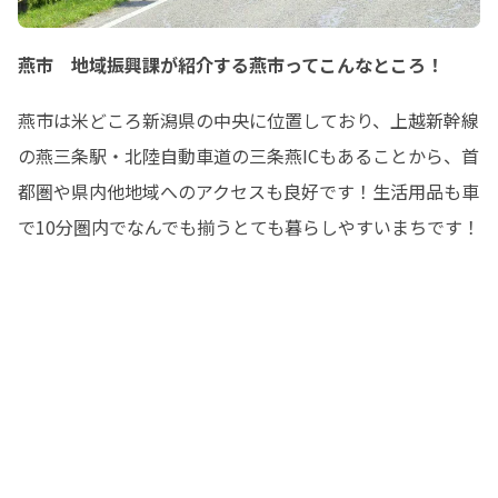
燕市 地域振興課が紹介する燕市ってこんなところ！
燕市は米どころ新潟県の中央に位置しており、上越新幹線
の燕三条駅・北陸自動車道の三条燕ICもあることから、首
都圏や県内他地域へのアクセスも良好です！生活用品も車
で10分圏内でなんでも揃うとても暮らしやすいまちです！