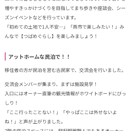
増やすきっかけづくりを目指してまち歩きや座談会、シー
ズンイベントなどを行っています。

「初めての土地で1人不安…」「燕市で楽しみたい！」み
んなで【つばめぐらし】を楽しみましょう！
アットホームな民泊で！！
移住者の方が民泊を営む古民家で、交流会を行いました。
交流会メンバーが集まり、まずは施設見学！

入口にはオーナー直筆の観光情報がホワイトボードにびっ
しり！

「ここ行ったことない！」「やっぱここは外せないよ
ね！」と声が上がりました。

2階の宿泊スペースには、鎚起銅器職人でもあるオーナー