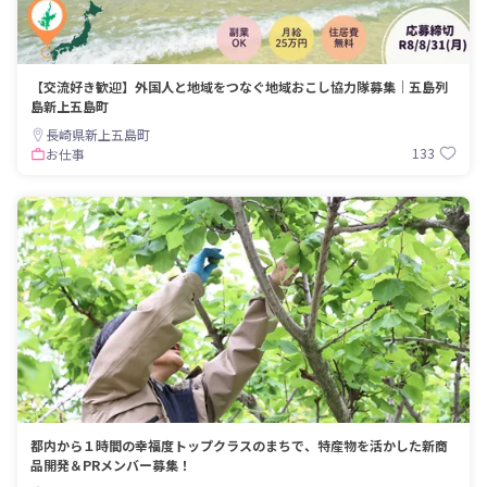
【交流好き歓迎】外国人と地域をつなぐ地域おこし協力隊募集｜五島列
島新上五島町
長崎県新上五島町
133
お仕事
都内から１時間の幸福度トップクラスのまちで、特産物を活かした新商
品開発＆PRメンバー募集！