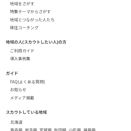
地域をさがす
特集テーマからさがす
地域とつながった人たち
移住コーチング
地域の人(スカウトしたい人)の方
ご利用ガイド
導入事例集
ガイド
FAQ(よくある質問)
お知らせ
メディア掲載
スカウトしている地域
北海道
青森県
岩手県
宮城県
秋田県
山形県
福島県