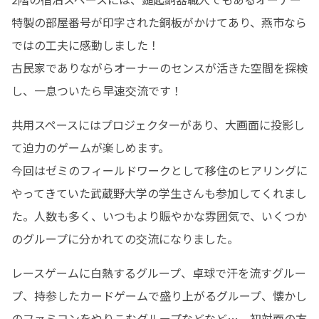
特製の部屋番号が印字された銅板がかけてあり、燕市なら
ではの工夫に感動しました！

古民家でありながらオーナーのセンスが活きた空間を探検
し、一息ついたら早速交流です！
共用スペースにはプロジェクターがあり、大画面に投影し
て迫力のゲームが楽しめます。

今回はゼミのフィールドワークとして移住のヒアリングに
やってきていた武蔵野大学の学生さんも参加してくれまし
た。人数も多く、いつもより賑やかな雰囲気で、いくつか
のグループに分かれての交流になりました。
レースゲームに白熱するグループ、卓球で汗を流すグルー
プ、持参したカードゲームで盛り上がるグループ、懐かし
のファミコンをやりこむグループなどなど…。初対面の方