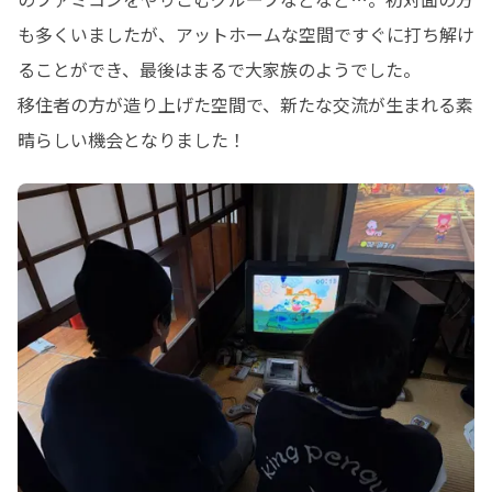
も多くいましたが、アットホームな空間ですぐに打ち解け
ることができ、最後はまるで大家族のようでした。

移住者の方が造り上げた空間で、新たな交流が生まれる素
晴らしい機会となりました！