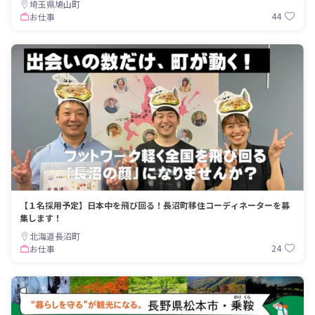
埼玉県鳩山町
44
お仕事
【１名採用予定】日本中を飛び回る！長沼町移住コーディネーターを募
集します！
北海道長沼町
24
お仕事