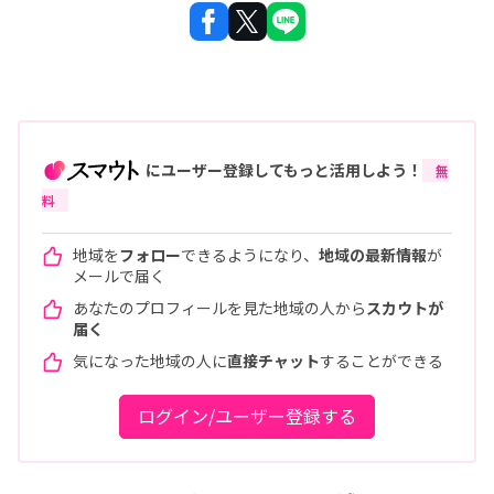
にユーザー登録してもっと活用しよう！
無
料
地域を
フォロー
できるようになり、
地域の最新情報
が
メールで届く
あなたのプロフィールを見た地域の人から
スカウトが
届く
気になった地域の人に
直接チャット
することができる
ログイン/ユーザー登録する