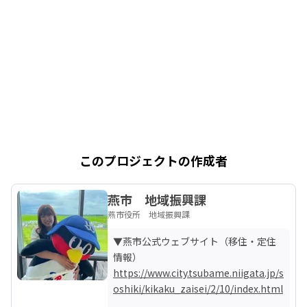
このプロジェクトの作成者
燕市 地域振興課
燕市役所 地域振興課
▼燕市公式ウェブサイト（移住・定住
https://www.city.tsubame.niigata.jp/s
oshiki/kikaku_zaisei/2/10/index.html