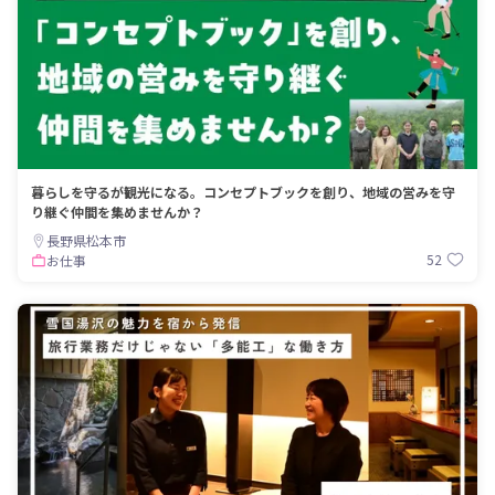
暮らしを守るが観光になる。コンセプトブックを創り、地域の営みを守
り継ぐ仲間を集めませんか？
長野県松本市
52
お仕事