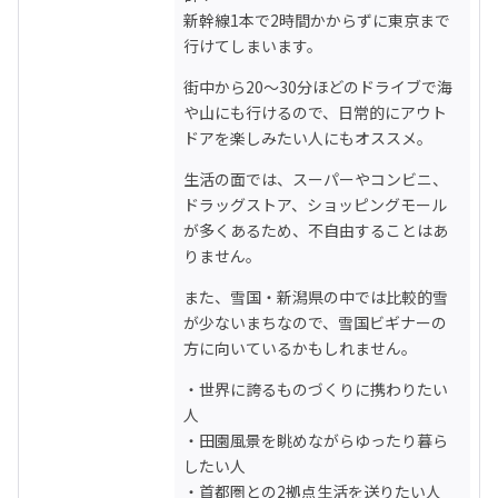
新幹線1本で2時間かからずに東京まで
行けてしまいます。
街中から20～30分ほどのドライブで海
や山にも行けるので、日常的にアウト
ドアを楽しみたい人にもオススメ。
生活の面では、スーパーやコンビニ、
ドラッグストア、ショッピングモール
が多くあるため、不自由することはあ
りません。
また、雪国・新潟県の中では比較的雪
が少ないまちなので、雪国ビギナーの
方に向いているかもしれません。
・世界に誇るものづくりに携わりたい
人

・田園風景を眺めながらゆったり暮ら
したい人

・首都圏との2拠点生活を送りたい人
