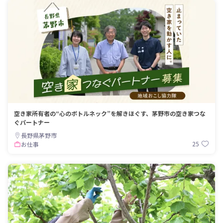
空き家所有者の“心のボトルネック”を解きほぐす、茅野市の空き家つな
ぐパートナー
長野県茅野市
25
お仕事