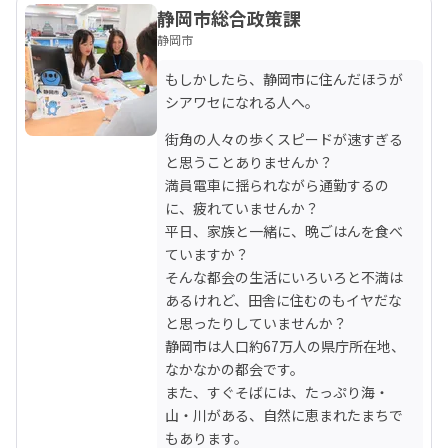
静岡市総合政策課
静岡市
もしかしたら、静岡市に住んだほうが
シアワセになれる人へ。
街角の人々の歩くスピードが速すぎる
と思うことありませんか？

満員電車に揺られながら通勤するの
に、疲れていませんか？

平日、家族と一緒に、晩ごはんを食べ
ていますか？

そんな都会の生活にいろいろと不満は
あるけれど、田舎に住むのもイヤだな
と思ったりしていませんか？

静岡市は人口約67万人の県庁所在地、
なかなかの都会です。

また、すぐそばには、たっぷり海・
山・川がある、自然に恵まれたまちで
もあります。
