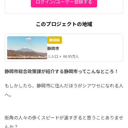
ログイン/ユーザー登録する
このプロジェクトの地域
静岡県
静岡市
人口
66.95万人
静岡市総合政策課が紹介する静岡市ってこんなところ！
もしかしたら、静岡市に住んだほうがシアワセになれる人
へ。
街角の人々の歩くスピードが速すぎると思うことありませ
んか？
