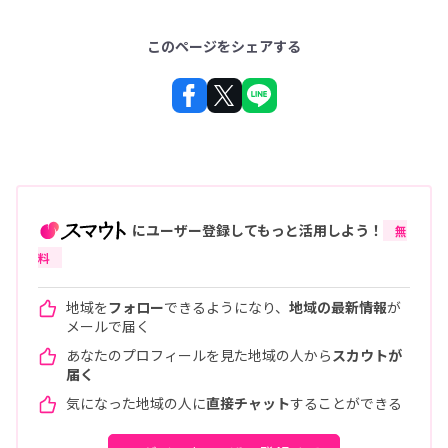
このページをシェアする
にユーザー登録してもっと活用しよう！
無
料
地域を
フォロー
できるようになり、
地域の最新情報
が
メールで届く
あなたのプロフィールを見た地域の人から
スカウトが
届く
気になった地域の人に
直接チャット
することができる