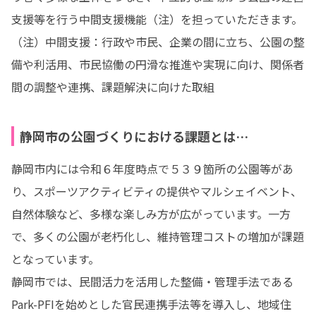
支援等を行う中間支援機能（注）を担っていただきます。

（注）中間支援：行政や市民、企業の間に立ち、公園の整
備や利活用、市民協働の円滑な推進や実現に向け、関係者
間の調整や連携、課題解決に向けた取組
静岡市の公園づくりにおける課題とは…
静岡市内には令和６年度時点で５３９箇所の公園等があ
り、スポーツアクティビティの提供やマルシェイベント、
自然体験など、多様な楽しみ方が広がっています。一方
で、多くの公園が老朽化し、維持管理コストの増加が課題
となっています。

静岡市では、民間活力を活用した整備・管理手法である
Park-PFIを始めとした官民連携手法等を導入し、地域住