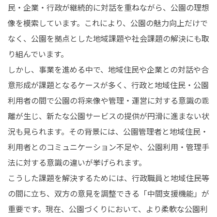
民・企業・行政が継続的に対話を重ねながら、公園の理想
像を模索しています。これにより、公園の魅力向上だけで
なく、公園を拠点とした地域課題や社会課題の解決にも取
り組んでいます。

しかし、事業を進める中で、地域住民や企業との対話や合
意形成が課題となるケースが多く、行政と地域住民・公園
利用者の間で公園の将来像や管理・運営に対する意識の乖
離が生じ、新たな公園サービスの提供が円滑に進まない状
況も見られます。その背景には、公園管理者と地域住民・
利用者とのコミュニケーション不足や、公園利用・管理手
法に対する意識の違いが挙げられます。

こうした課題を解決するためには、行政職員と地域住民等
の間に立ち、双方の意見を調整できる「中間支援機能」が
重要です。現在、公園づくりにおいて、より柔軟な公園利