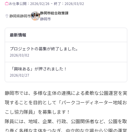
お仕事
公開：2026/02/26
~
終了：2026/03/02
静岡市総合政策課
静岡県静岡市
静岡市
最新情報
プロジェクトの募集が終了しました。
2026/03/02
「興味ある」が押されました！
2026/02/27
静岡市では、多様な主体の連携による柔軟な公園運営を実
現することを目的として「パークコーディネーター地域お
こし協力隊員」を募集します！

隊員には、地域、企業、行政、公園関係者など、公園を取
り巻く多様な主体をつなぎ、中立的な立場から公園の運営