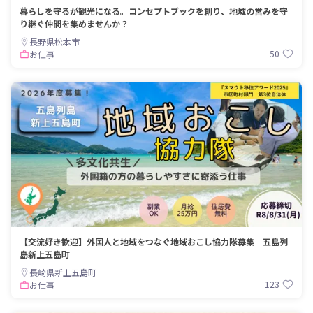
暮らしを守るが観光になる。コンセプトブックを創り、地域の営みを守
り継ぐ仲間を集めませんか？
長野県松本市
50
お仕事
【交流好き歓迎】外国人と地域をつなぐ地域おこし協力隊募集｜五島列
島新上五島町
長崎県新上五島町
123
お仕事