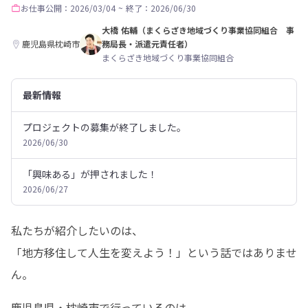
お仕事
公開：2026/03/04
~
終了：2026/06/30
大橋 佑輔（まくらざき地域づくり事業協同組合 事
鹿児島県枕崎市
務局長・派遣元責任者）
まくらざき地域づくり事業協同組合
最新情報
プロジェクトの募集が終了しました。
2026/06/30
「興味ある」が押されました！
2026/06/27
私たちが紹介したいのは、

「地方移住して人生を変えよう！」という話ではありませ
ん。
鹿児島県・枕崎市で行っているのは、
