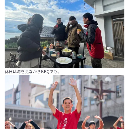
休日は海を見ながらBBQでも。