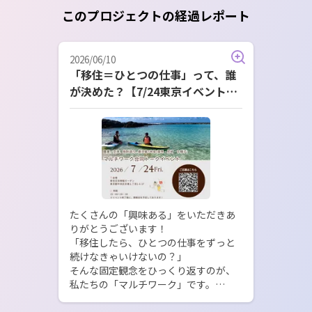
このプロジェクトの経過レポート
2026/06/10
「移住＝ひとつの仕事」って、誰
が決めた？【7/24東京イベント開
催！】
たくさんの「興味ある」をいただきあ
りがとうございます！

「移住したら、ひとつの仕事をずっと
続けなきゃいけないの？」

そんな固定観念をひっくり返すのが、
私たちの「マルチワーク」です。

今回、7/24(金)に東京（有楽町・京
橋）で開催するイベントに向けて、当