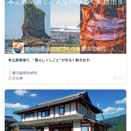
本土最南端で、“暮らし×しごと”がゆるく動き出す。
鹿児島県枕崎市
22
お仕事