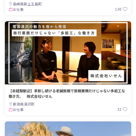
長崎県新上五島町
130
お仕事
【未経験歓迎】革新し続ける老舗旅館で旅館業務だけじゃない多能工な
働き方。 株式会社いせん
新潟県湯沢町
32
お仕事