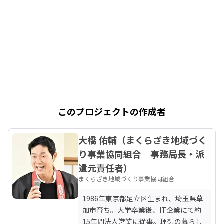
このプロジェクトの作成者
大橋 佑輔（まくらざき地域づく
り事業協同組合 事務局長・派
遣元責任者）
まくらざき地域づくり事業協同組合
1986年東京都足立区生まれ、埼玉県草
加市育ち。大学卒業後、IT企業にて約
15年間法人営業に従事。理想の暮らし