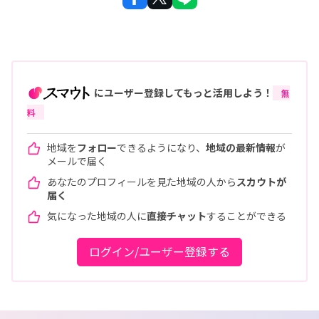
にユーザー登録してもっと活用しよう！
無
料
地域を
フォロー
できるようになり、
地域の最新情報
が
メールで届く
あなたのプロフィールを見た地域の人から
スカウトが
届く
気になった地域の人に
直接チャット
することができる
ログイン/ユーザー登録する