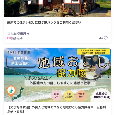
米原での住まい探しに空き家バンクをご利用ください
滋賀県米原市
44
読みもの
【交流好き歓迎】外国人と地域をつなぐ地域おこし協力隊募集｜五島列
島新上五島町