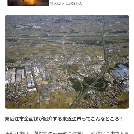
人口
11.03万人
東近江市企画課が紹介する東近江市ってこんなところ！
東近江市は、滋賀県の南東部に位置し、面積は県内で５番