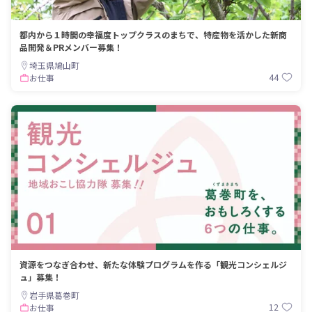
都内から１時間の幸福度トップクラスのまちで、特産物を活かした新商
品開発＆PRメンバー募集！
埼玉県鳩山町
44
お仕事
資源をつなぎ合わせ、新たな体験プログラムを作る「観光コンシェルジ
ュ」募集！
岩手県葛巻町
12
お仕事