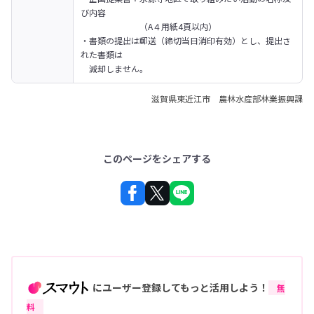
び内容

　　　　　　　（A４用紙4頁以内）

・書類の提出は郵送（締切当日消印有効）とし、提出さ
れた書類は

　減却しません。
滋賀県東近江市 農林水産部林業振興課
このページをシェアする
にユーザー登録してもっと活用しよう！
無
料