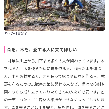
冬季の仕事始め
森を、木を、愛する人に来てほしい！
　林業は川上から川下まで多くの人が関わっています。木
を伐る人、木を伐るために道を作る人、伐った木を運ぶ
人、木を製材する人、木を使って家具や道具を作る人、林
野を守るための鳥獣害対策に関わる人など、様々な役割や
関わりから成り立っておりたくさんの人々が必要です。ど
の仕事一つ欠けても森林の維持ができなくなってしまいま
す。森を守ることは川を守り、里を潤し、海を守ることに