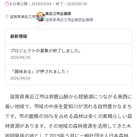
お仕事
公開：2026/03/04
~
終了：2026/06/30
東近江市企画課
滋賀県東近江市
滋賀県東近江市企画部企画課
最新情報
プロジェクトの募集が終了しました。
2026/06/30
「興味ある」が押されました！
2026/04/16
　滋賀県東近江市は鈴鹿山脈から琵琶湖につながる東西に
長い地域で、市域の中央を愛知川が流れる自然豊かなまち
です。市の面積の56％を占める森林は多くの素晴らしい森
林資源があります。その地域の森林資源を活用してきた木
地師発祥の地として2019年５月に一般社団法人日本森林