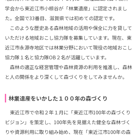
学会から東近江市小椋谷が「林業遺産」に認定されまし
た。全国で33番目、滋賀県では初めての認定です。

　このような歴史ある森林地域の活用や保全に力を貸して
いただける地域おこし協力隊を募集しています。現在、東
近江市永源寺地区では林業分野において現役の地域おこし
協力隊１名と協力隊OB２名が活躍しています。

　森林の適正な経営管理や森林資源の利用を推進し、森林
と人の関係をより深くして森づくりをしてみませんか。
林業遺産をいかした１００年の森づくり
　東近江市で令和２年１月に「東近江市100年の森づくり
ビジョン」を策定し、100年先を見据えた健全な森林づく
りや資源利用に取り組み始め、現在「東近江市100年の森