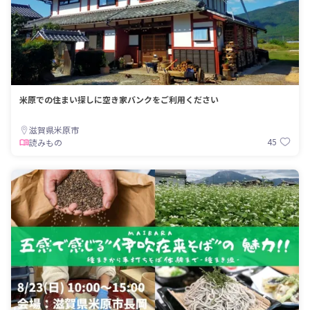
米原での住まい探しに空き家バンクをご利用ください
滋賀県米原市
45
読みもの