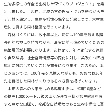
生物多様性の保全を重視した森づくりプロジェクト」を発
足しました。　現在、地域の方の理解・協力を得ながらモ
デル林を設定し、生物多様性の保全に配慮しつつ、木材生
産にも資する森林整備を行っています。　

　森林づくりには、数十年以上、時には100年を超える超
長期的な視点を持ちながら、着実に前へ進めていくための
施策展開が必要になります。あわせて、年々変化する気候
や自然環境、社会経済情勢等の変化に対して柔軟かつ臨機
応変に対応していくことが重要になります。このため、本
ビジョンでは、100年先を見据えながらも、おおむね10年
先を目指した森林づくりのあるべき姿を掲げています。

　本市の森林の大半を占める鈴鹿山脈は、鈴鹿10座など
の標高1,000メートル級の山々が連なる様々な生態系を有
する豊かな山脈で、複雑な自然環境のもと生物多様性に富