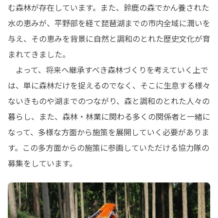
む森林が存在しています。また、鈴鹿の森でかん養された
水の恵みが、平野部を経て琵琶湖までの市内全域に潤いを
与え、その恵みを背景に自然と調和のとれた歴史文化が育
まれてきました。

　よって、将来へ継承すべき森林づくりを考えていく上で
は、単に森林だけを捉えるのでなく、そこに生息する様々
ないきものや湖までのつながり、森と調和のとれた人々の
暮らし、また、森林・林業に関わる多くの関係者と一緒に
なって、多様な方面から施策を展開していく必要がありま
す。この多方面からの施策に参画していただける協力隊の
募集をしています。