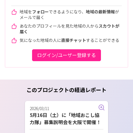
地域を
フォロー
できるようになり、
地域の最新情報
が
メールで届く
あなたのプロフィールを見た地域の人から
スカウトが
届く
気になった地域の人に
直接チャット
することができる
ログイン/ユーザー登録する
このプロジェクトの経過レポート
2026/03/11
5月16日（土）に「地域おこし協
力隊」募集説明会を大阪で開催！