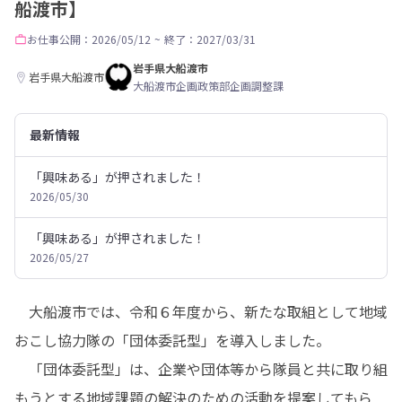
船渡市】
お仕事
公開：2026/05/12
~
終了：2027/03/31
岩手県大船渡市
岩手県大船渡市
大船渡市企画政策部企画調整課
最新情報
「興味ある」が押されました！
2026/05/30
「興味ある」が押されました！
2026/05/27
　大船渡市では、令和６年度から、新たな取組として地域
おこし協力隊の「団体委託型」を導入しました。

　「団体委託型」は、企業や団体等から隊員と共に取り組
もうとする地域課題の解決のための活動を提案してもら