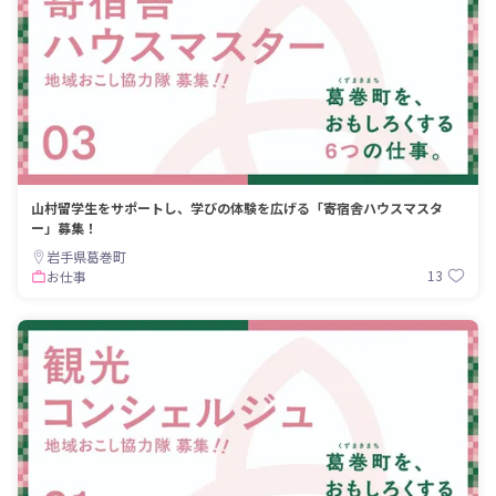
山村留学生をサポートし、学びの体験を広げる「寄宿舎ハウスマスタ
ー」募集！
岩手県葛巻町
13
お仕事