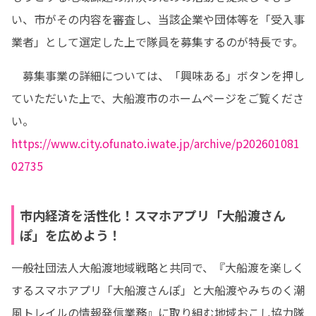
い、市がその内容を審査し、当該企業や団体等を「受入事
業者」として選定した上で隊員を募集するのが特長です。
　募集事業の詳細については、「興味ある」ボタンを押し
ていただいた上で、大船渡市のホームページをご覧くださ
https://www.city.ofunato.iwate.jp/archive/p202601081
02735
市内経済を活性化！スマホアプリ「大船渡さん
ぽ」を広めよう！
一般社団法人大船渡地域戦略と共同で、『大船渡を楽しく
するスマホアプリ「大船渡さんぽ」と大船渡やみちのく潮
風トレイルの情報発信業務』に取り組む地域おこし協力隊