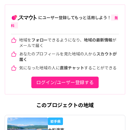
にユーザー登録してもっと活用しよう！
無
料
地域を
フォロー
できるようになり、
地域の最新情報
が
メールで届く
あなたのプロフィールを見た地域の人から
スカウトが
届く
気になった地域の人に
直接チャット
することができる
ログイン/ユーザー登録する
このプロジェクトの地域
岩手県
大船渡市