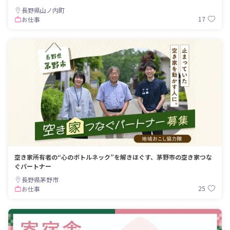
長野県山ノ内町
17
お仕事
空き家所有者の“心のボトルネック”を解きほぐす、茅野市の空き家つな
ぐパートナー
長野県茅野市
25
お仕事