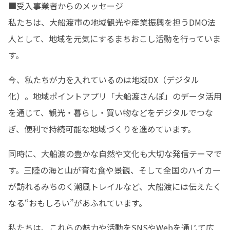
■受入事業者からのメッセージ

私たちは、大船渡市の地域観光や産業振興を担うDMO法
人として、地域を元気にするまちおこし活動を行っていま
す。
今、私たちが力を入れているのは地域DX（デジタル
化）。地域ポイントアプリ「大船渡さんぽ」のデータ活用
を通じて、観光・暮らし・買い物などをデジタルでつな
ぎ、便利で持続可能な地域づくりを進めています。
同時に、大船渡の豊かな自然や文化も大切な発信テーマで
す。三陸の海と山が育む食や景観、そして全国のハイカー
が訪れるみちのく潮風トレイルなど、大船渡には伝えたく
なる“おもしろい”があふれています。
私たちは、これらの魅力や活動をSNSやWebを通じて広