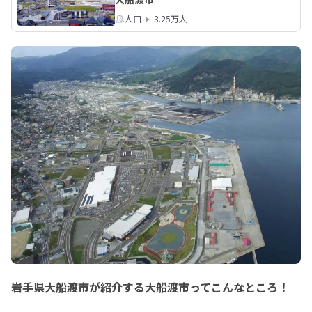
人口
3.25万人
岩手県大船渡市が紹介する大船渡市ってこんなところ！