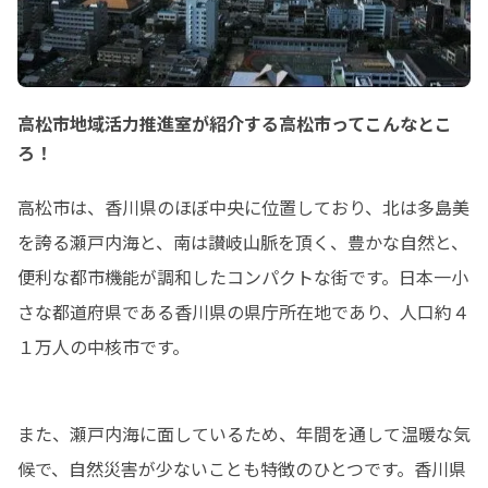
高松市地域活力推進室が紹介する高松市ってこんなとこ
ろ！
高松市は、香川県のほぼ中央に位置しており、北は多島美
を誇る瀬戸内海と、南は讃岐山脈を頂く、豊かな自然と、
便利な都市機能が調和したコンパクトな街です。日本一小
さな都道府県である香川県の県庁所在地であり、人口約４
１万人の中核市です。
また、瀬戸内海に面しているため、年間を通して温暖な気
候で、自然災害が少ないことも特徴のひとつです。香川県