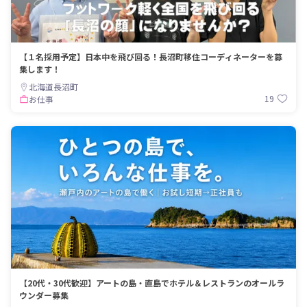
【１名採用予定】日本中を飛び回る！長沼町移住コーディネーターを募
集します！
北海道長沼町
19
お仕事
【20代・30代歓迎】アートの島・直島でホテル＆レストランのオールラ
ウンダー募集