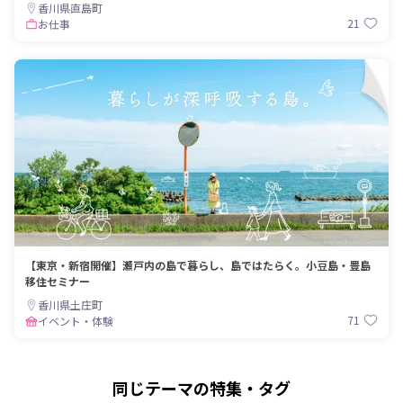
香川県直島町
21
お仕事
【東京・新宿開催】瀬戸内の島で暮らし、島ではたらく。小豆島・豊島
移住セミナー
香川県土庄町
71
イベント・体験
同じテーマの特集・タグ