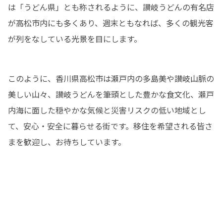
は「うどん県」とも称されるように、讃岐うどんの有名店
が高松市内にも多くあり、週末ともなれば、多くの観光客
が列をなしている光景を目にします。
このように、香川県高松市は瀬戸内の多島美や讃岐山脈の
美しい山々、讃岐うどんを筆頭とした豊かな食文化、瀬戸
内海に面した穏やかな気候と災害リスクの低い地域とし
て、安心・安全に暮らせる街です。移住を希望される皆さ
まを歓迎し、お待ちしています。