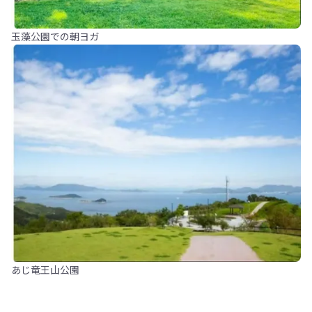
玉藻公園での朝ヨガ
あじ竜王山公園