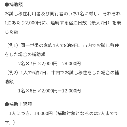
●補助額

お試し移住利用者及び同行者のうち1名に対し、それぞれ
1泊あたり2,000円に、連続する宿泊日数（最大7日）を乗
じた額
（例1）同一世帯の家族4人で8泊9日、市内でお試し移住
をした場合の補助額　　

　　　2名×7日×2,000円＝28,000円

（例2）1人で6泊7日、市内でお試し移住をした場合の補
助額　　

　　　1名×6日×2,000円＝12,000円
●補助上限額

　1人につき、14,000円（補助対象となるのは2人までで
す。）