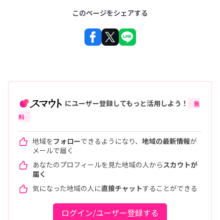
このページをシェアする
にユーザー登録してもっと活用しよう！
無
料
地域を
フォロー
できるようになり、
地域の最新情報
が
メールで届く
あなたのプロフィールを見た地域の人から
スカウトが
届く
気になった地域の人に
直接チャット
することができる
ログイン/ユーザー登録する