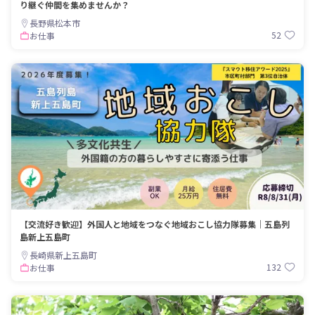
り継ぐ仲間を集めませんか？
長野県松本市
52
お仕事
【交流好き歓迎】外国人と地域をつなぐ地域おこし協力隊募集｜五島列
島新上五島町
長崎県新上五島町
132
お仕事