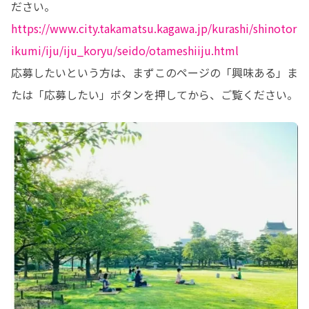
https://www.city.takamatsu.kagawa.jp/kurashi/shinotor
ikumi/iju/iju_koryu/seido/otameshiiju.html
応募したいという方は、まずこのページの「興味ある」ま
たは「応募したい」ボタンを押してから、ご覧ください。