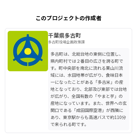
このプロジェクトの作成者
千葉県多古町
多古町役場企画政策課
多古町は、北総台地の東側に位置し、
県内町村では２番目の広さを誇る町で
す。町中央部を南北に流れる栗山川流
域には、水田地帯が広がり、食味日本
一になったことがある「多古米」の産
地となっており、北部及び東部では台地
が広がり、全国有数の「やまと芋」の
産地になっています。また、世界への玄
関口である「成田国際空港」が西隣に
あり、東京駅からも高速バスで約110分
で来られる町です。