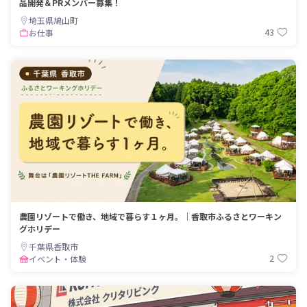
品開発＆PRメンバー募集！
埼玉県鳩山町
43
お仕事
農園リゾートで働き、地域で暮らす１ヶ月。｜香取市ふるさとワーキン
グホリデー
千葉県香取市
2
イベント・体験