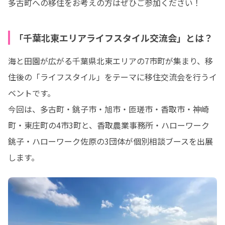
多古町への移住をお考えの方はぜひご参加ください！
「千葉北東エリアライフスタイル交流会」とは？
海と田園が広がる千葉県北東エリアの7市町が集まり、移
住後の「ライフスタイル」をテーマに移住交流会を行うイ
ベントです。

今回は、多古町・銚子市・旭市・匝瑳市・香取市・神崎
町・東庄町の4市3町と、香取農業事務所・ハローワーク
銚子・ハローワーク佐原の3団体が個別相談ブースを出展
します。