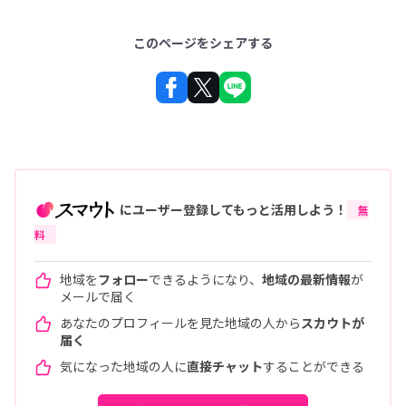
このページをシェアする
にユーザー登録してもっと活用しよう！
無
料
地域を
フォロー
できるようになり、
地域の最新情報
が
メールで届く
あなたのプロフィールを見た地域の人から
スカウトが
届く
気になった地域の人に
直接チャット
することができる