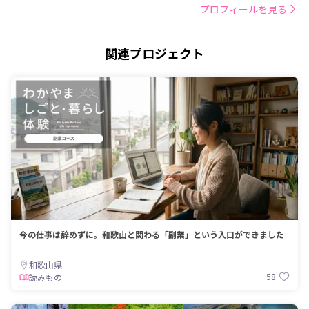
プロフィールを見る
関連プロジェクト
今の仕事は辞めずに。和歌山と関わる「副業」という入口ができました
和歌山県
58
読みもの