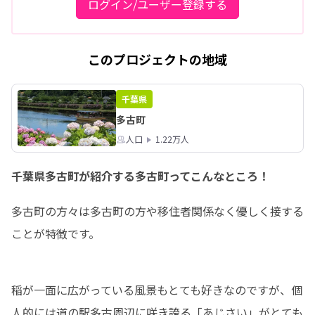
ログイン/ユーザー登録する
このプロジェクトの地域
千葉県
多古町
人口
1.22万人
千葉県多古町が紹介する多古町ってこんなところ！
多古町の方々は多古町の方や移住者関係なく優しく接する
ことが特徴です。
稲が一面に広がっている風景もとても好きなのですが、個
人的には道の駅多古周辺に咲き誇る「あじさい」がとても