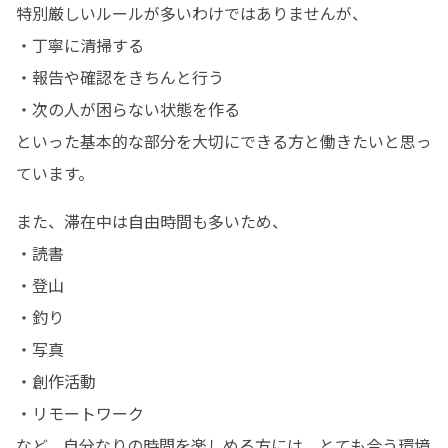
特別厳しいルールが多いわけではありませんが、

・丁寧に清掃する

・報告や確認をきちんと行う

・次の人が困らない状態を作る

といった基本的な部分を大切にできる方と働きたいと思っ
ています。
また、滞在中は自由時間も多いため、

・読書

・登山

・釣り

・写真

・創作活動

・リモートワーク

など、自分なりの時間を楽しめる方には、とても合う環境