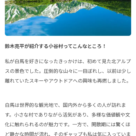
鈴木亮平が紹介する小谷村ってこんなところ！
私が白馬を好きになったきっかけは、初めて見た北アルプ
スの景色でした。圧倒的な山々に一目ぼれし、以前は少し
離れていたスキーやアウトドアへの興味も再燃しました。
白馬は世界的な観光地で、国内外から多くの人が訪れま
す。小さな村でありながら活気があり、多様な価値観や文
化に触れられるのが魅力です。一方で、閑散期には驚くほ
ど静かな時間が流れ、そのギャップも私は気に入っていま