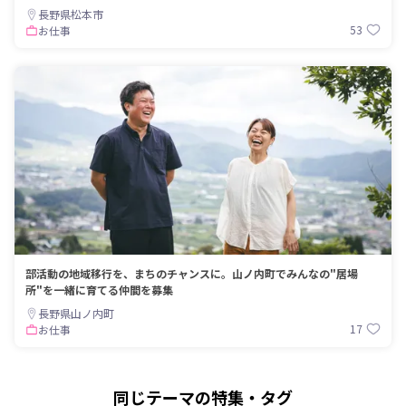
長野県松本市
53
お仕事
部活動の地域移行を、まちのチャンスに。山ノ内町でみんなの"居場
所"を一緒に育てる仲間を募集
長野県山ノ内町
17
お仕事
同じテーマの特集・タグ