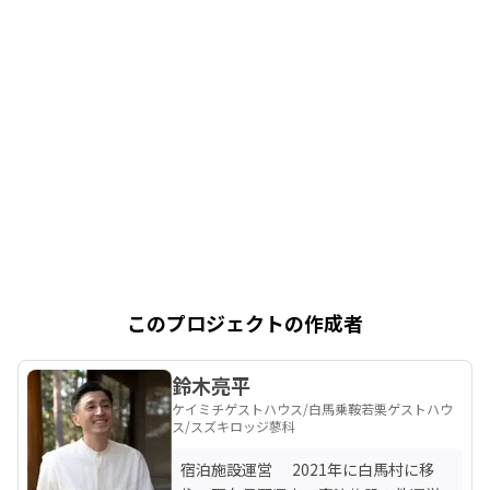
このプロジェクトの作成者
鈴木亮平
ケイミチゲストハウス/白馬乗鞍若栗ゲストハウ
ス/スズキロッジ蓼科
宿泊施設運営　 2021年に白馬村に移