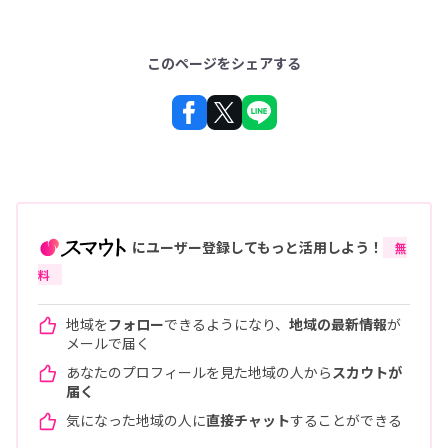
このページをシェアする
にユーザー登録してもっと活用しよう！
無
料
地域を
フォロー
できるようになり、
地域の最新情報
が
メールで届く
あなたのプロフィールを見た地域の人から
スカウトが
届く
気になった地域の人に
直接チャット
することができる