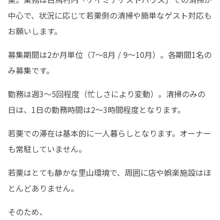
中心で、状況に応じて若栗側の清掃や簡単なゲスト対応も
お願いします。
募集期間は2か月単位（7〜8月 / 9〜10月）。各期間1名の
み募集です。
勤務は週3〜5回程度（忙しさにより変動）。清掃のみの
日は、1日の勤務時間は2〜3時間程度となります。
若栗での滞在は基本的に一人暮らしとなります。オーナー
も常駐していません。
若栗はとても静かな里山環境で、周囲に店や娯楽施設はほ
とんどありません。
そのため、
