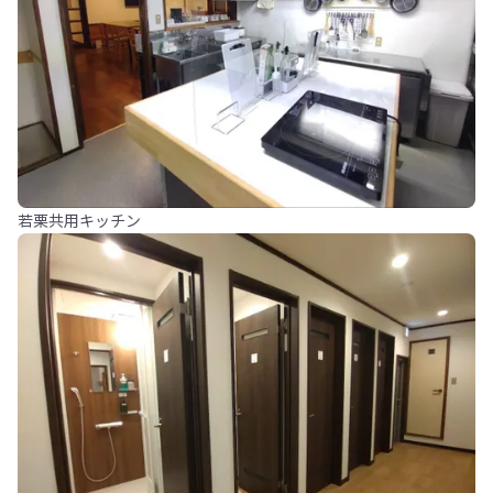
若栗共用キッチン