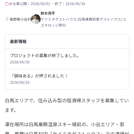
お仕事
公開：2026/06/01
~
終了：2026/06/30
鈴木亮平
長野県小谷村
ケイミチゲストハウス/白馬乗鞍若栗ゲストハウス/ス
ズキロッジ蓼科
最新情報
プロジェクトの募集が終了しました。
2026/06/30
「興味ある」が押されました！
2026/06/25
白馬エリアで、住み込み型の宿清掃スタッフを募集してい
ます。
滞在場所は白馬乗鞍温泉スキー場前の、小谷エリア・若
栗。業務は白馬村内「ケイミチゲストハウス」での清掃が