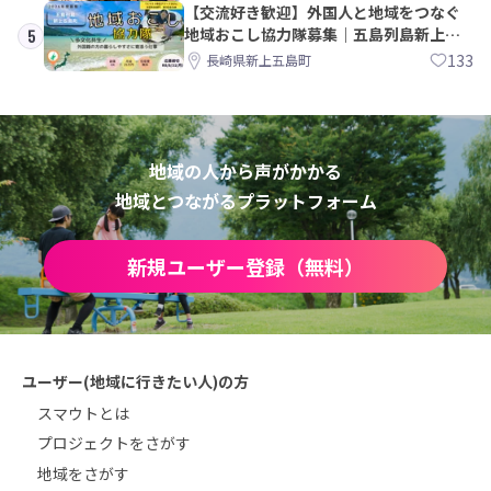
【交流好き歓迎】外国人と地域をつなぐ
地域おこし協力隊募集｜五島列島新上五
5
島町
133
長崎県新上五島町
地域の人から声がかかる
地域とつながるプラットフォーム
新規ユーザー登録（無料）
ユーザー(地域に行きたい人)の方
スマウトとは
プロジェクトをさがす
地域をさがす