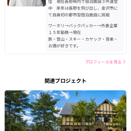
住　現在長野県内で宿泊施設３件運営
中　来年は長野を飛び出し、金沢市に
て自身初の都市型宿泊施設に挑戦
ワーホリ→バックパッカー→外食企業
１５年勤務→現在

旅・登山・スキー・カヤック・音楽・
お酒が好きです。
プロフィールを見る
関連プロジェクト