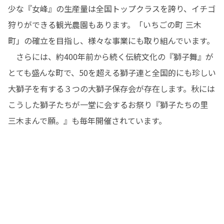
少な『女峰』の生産量は全国トップクラスを誇り、イチゴ
狩りができる観光農園もあります。「いちごの町 三木
町」の確立を目指し、様々な事業にも取り組んでいます。

　さらには、約400年前から続く伝統文化の『獅子舞』が
とても盛んな町で、50を超える獅子連と全国的にも珍しい
大獅子を有する３つの大獅子保存会が存在します。秋には
こうした獅子たちが一堂に会するお祭り『獅子たちの里　
三木まんで願。』も毎年開催されています。