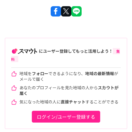
にユーザー登録してもっと活用しよう！
無
料
地域を
フォロー
できるようになり、
地域の最新情報
が
メールで届く
あなたのプロフィールを見た地域の人から
スカウトが
届く
気になった地域の人に
直接チャット
することができる
ログイン/ユーザー登録する