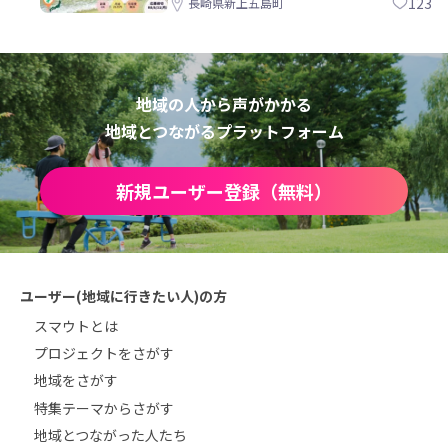
123
長崎県新上五島町
地域の人から声がかかる
地域とつながるプラットフォーム
新規ユーザー登録（無料）
ユーザー(地域に行きたい人)の方
スマウトとは
プロジェクトをさがす
地域をさがす
特集テーマからさがす
地域とつながった人たち