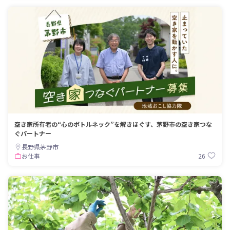
空き家所有者の“心のボトルネック”を解きほぐす、茅野市の空き家つな
ぐパートナー
長野県茅野市
26
お仕事