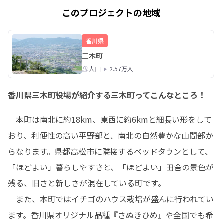
このプロジェクトの地域
香川県
三木町
人口
2.57万人
香川県三木町役場が紹介する三木町ってこんなところ！
　本町は南北に約18km、東西に約6kmと細長い形をして
おり、利便性の高い平野部と、南北の自然豊かな山間部か
らなります。県都高松市に隣接するベッドタウンとして、
「ほどよい」暮らしやすさと、「ほどよい」田舎の景色が
残る、旧さと新しさが混在している町です。

　また、本町ではイチゴのハウス栽培が盛んに行われてい
ます。香川県オリジナル品種『さぬきひめ』や全国でも希