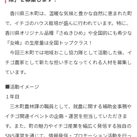
　香川県三木町は、温暖な気候と豊かな自然に恵まれた町
で、イチゴのハウス栽培が盛んに行われています。特に、
香川県オリジナル品種『さぬきひめ』や全国的にも希少な
『女峰』の生産量は全国トップクラス！

　今回三木町では地域おこし協力隊として活動した後、イ
チゴ農家として新たな担い手となってくれる人材を募集し
ています。
■活動イメージ

１年目

　三木町農林課の職員として、就農に関する補助金事務や
イチゴ関連イベントの企画・運営を担当していただきま
す。また、町の魅力やイチゴ産業を幅広く発信する独自の
SNS運営を通じて、情報発信・プロモーション活動を行っ