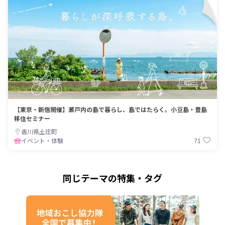
【東京・新宿開催】瀬戸内の島で暮らし、島ではたらく。小豆島・豊島
移住セミナー
香川県土庄町
71
イベント・体験
同じテーマの特集・タグ