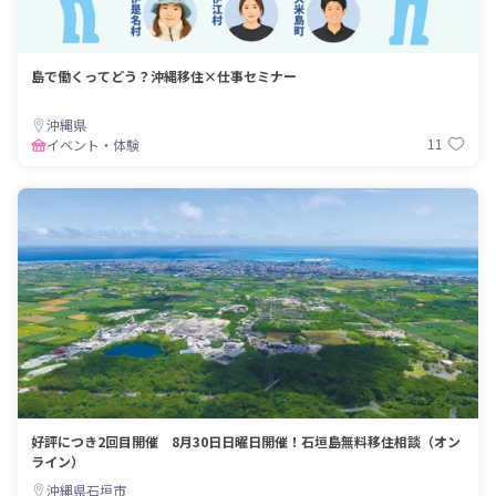
島で働くってどう？沖縄移住×仕事セミナー
沖縄県
11
イベント・体験
好評につき2回目開催 8月30日日曜日開催！石垣島無料移住相談（オン
ライン）
沖縄県石垣市