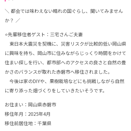
＼ 都会では味わえない晴れの国ぐらし、聞いてみません
か？ ／
⭐先輩移住者ゲスト：三宅さんご夫妻

　東日本大震災を契機に、災害リスクが比較的低い岡山県
に興味を持ち、岡山市に住みながらじっくり時間をかけて
住まい探しを行い、都市部へのアクセスの良さと自然の豊
かさのバランスが取れた赤磐市へ移住されました。

　今後は家のDIYや、果樹栽培などにも挑戦しながら自然
に寄り添った畑づくりをしていきたいそうです。
お住まい：岡山県赤磐市

移住年月：2025年4月

移住前居住地：千葉県