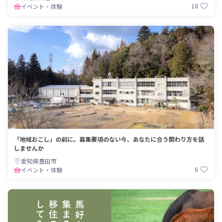
18
イベント・体験
「地域おこし」の前に。募集要項のない今、あなたに合う関わり方を話
しませんか
愛知県豊田市
6
イベント・体験