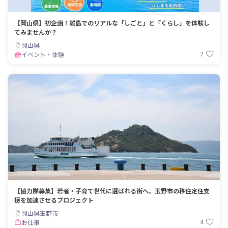
【岡山県】初企画！離島でのリアルな「しごと」と「くらし」を体験し
てみませんか？
岡山県
7
イベント・体験
【協力隊募集】若者・子育て世代に選ばれる街へ。玉野市の移住定住支
援を加速させるプロジェクト
岡山県玉野市
4
お仕事