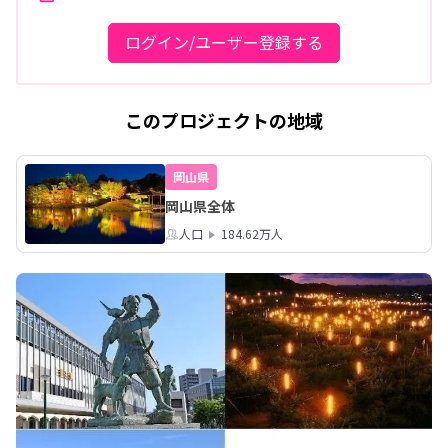
ログイン/ユーザー登録する
このプロジェクトの地域
岡山県
岡山県全体
人口
184.62万人