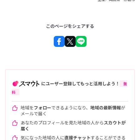
このページをシェアする
にユーザー登録してもっと活用しよう！
無
料
地域を
フォロー
できるようになり、
地域の最新情報
が
メールで届く
あなたのプロフィールを見た地域の人から
スカウトが
届く
気になった地域の人に
直接チャット
することができる