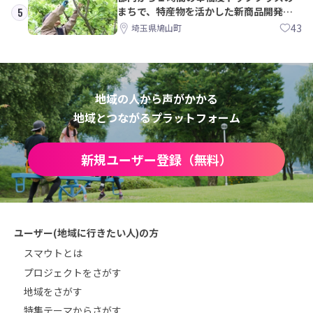
まちで、特産物を活かした新商品開発＆
5
PRメンバー募集！
43
埼玉県鳩山町
地域の人から声がかかる
地域とつながるプラットフォーム
新規ユーザー登録（無料）
ユーザー(地域に行きたい人)の方
スマウトとは
プロジェクトをさがす
地域をさがす
特集テーマからさがす