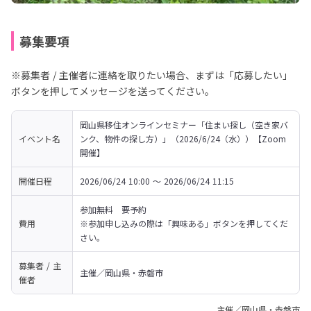
募集要項
※募集者 / 主催者に連絡を取りたい場合、まずは「応募したい」
ボタンを押してメッセージを送ってください。
岡山県移住オンラインセミナー「住まい探し（空き家バ
イベント名
ンク、物件の探し方）」（2026/6/24（水））【Zoom
開催】
開催日程
2026/06/24 10:00 〜 2026/06/24 11:15
参加無料　要予約
費用
※参加申し込みの際は「興味ある」ボタンを押してくだ
さい。
募集者 / 主
主催／岡山県・赤磐市
催者
主催／岡山県・赤磐市