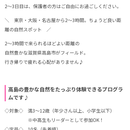
2～3日目は、保護者の方はご自由にお過ごしください。
＼　東京・大阪・名古屋から2～3時間。ちょうど良い距
離の自然スポット　／
2～3時間で来られるほどよい距離の

自然豊かな滋賀県高島市がフィールド。

行き帰りで疲れる心配がありません♪
高島の豊かな自然をたっぷり体験できるプログラ
ムです♪
◇対象◇　満3～12歳（年少さん以上、小学生以下）

　　　　　※中高生もリーダーとして参加OK！

◇定員◇　10名（先着順）