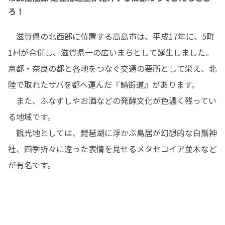
ろ！
　滋賀県の北西部に位置する高島市は、平成17年に、5町
1村が合併し、滋賀県一の広いまちとして誕生しました。
京都・奈良の都と各地をつなぐ交通の要所として栄え、北
陸で取れたサバを都へ運んだ『鯖街道』があります。

　また、ふなずしやお酒などの発酵文化が色濃く残ってい
る地域です。

　観光地としては、琵琶湖に浮かぶ鳥居が幻想的な白鬚神
社、四季折々に違った表情を見せるメタセコイア並木など
が有名です。