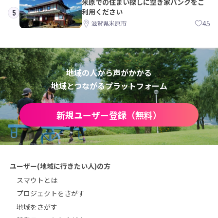
米原での住まい探しに空き家バンクをご
利用ください
5
45
滋賀県米原市
地域の人から声がかかる
地域とつながるプラットフォーム
新規ユーザー登録（無料）
ユーザー(地域に行きたい人)の方
スマウトとは
プロジェクトをさがす
地域をさがす