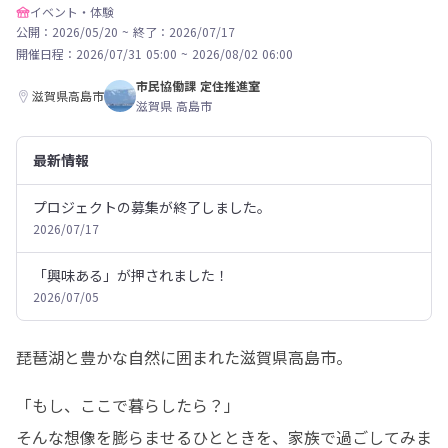
イベント・体験
公開：2026/05/20
~
終了：2026/07/17
開催日程：
2026/07/31 05:00
~
2026/08/02 06:00
市民協働課 定住推進室
滋賀県高島市
滋賀県 高島市
最新情報
プロジェクトの募集が終了しました。
2026/07/17
「興味ある」が押されました！
2026/07/05
琵琶湖と豊かな自然に囲まれた滋賀県高島市。
「もし、ここで暮らしたら？」 

そんな想像を膨らませるひとときを、家族で過ごしてみま