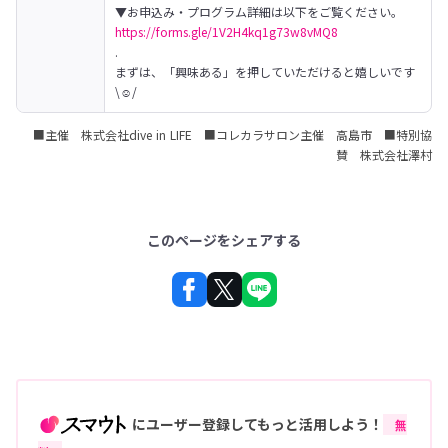
https://forms.gle/1V2H4kq1g73w8vMQ8
.

まずは、「興味ある」を押していただけると嬉しいです
\☺/
■主催 株式会社dive in LIFE ■コレカラサロン主催 高島市 ■特別協
賛 株式会社澤村
このページをシェアする
にユーザー登録してもっと活用しよう！
無