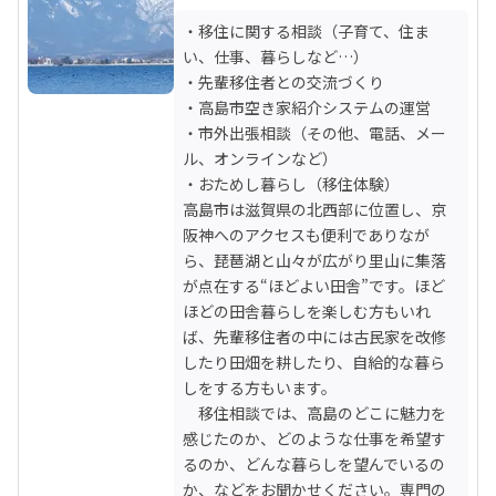
・移住に関する相談（子育て、住ま
い、仕事、暮らしなど…）

・先輩移住者との交流づくり

・高島市空き家紹介システムの運営

・市外出張相談（その他、電話、メー
ル、オンラインなど）

・おためし暮らし（移住体験） 　

高島市は滋賀県の北西部に位置し、京
阪神へのアクセスも便利でありなが
ら、琵琶湖と山々が広がり里山に集落
が点在する“ほどよい田舎”です。ほど
ほどの田舎暮らしを楽しむ方もいれ
ば、先輩移住者の中には古民家を改修
したり田畑を耕したり、自給的な暮ら
しをする方もいます。

　移住相談では、高島のどこに魅力を
感じたのか、どのような仕事を希望す
るのか、どんな暮らしを望んでいるの
か、などをお聞かせください。専門の