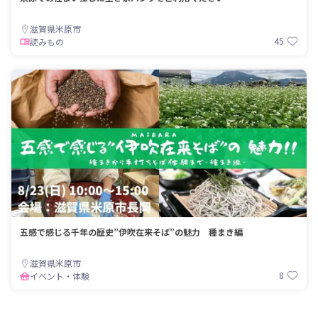
滋賀県米原市
45
読みもの
五感で感じる千年の歴史”伊吹在来そば”の魅力 種まき編
滋賀県米原市
8
イベント・体験