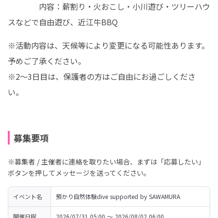
　　　　内容：薪割り・火おこし・小川遊び・ツリーハウ
スなどで自由遊び、近江牛BBQ
※活動内容は、天候等により変更になる可能性あります。
予めご了承ください。

※2～3日目は、保護者の方はご自由にお過ごしくださ
い。
募集要項
※募集者 / 主催者に連絡を取りたい場合、まずは「応募したい」
ボタンを押してメッセージを送ってください。
イベント名
預かり自然体験dive supported by SAWAMURA
開催日程
2026/07/31 05:00 〜 2026/08/02 06:00