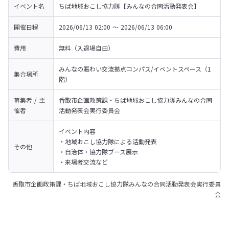
イベント名
ちば地域おこし協力隊【みんなの合同活動発表会】
開催日程
2026/06/13 02:00 〜 2026/06/13 06:00
費用
無料（入退場自由）
みんなの賑わい交流拠点コンパス/イベントスペース（1
集合場所
階）
募集者 / 主
香取市企画政策課・ちば地域おこし協力隊みんなの合同
催者
活動発表会実行委員会
イベント内容

・地域おこし協力隊による活動発表

その他
・自治体・協力隊ブース展示

・来場者交流など
香取市企画政策課・ちば地域おこし協力隊みんなの合同活動発表会実行委員
会