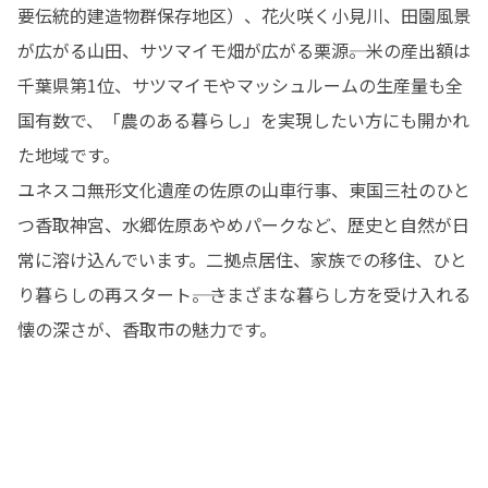
要伝統的建造物群保存地区）、花火咲く小見川、田園風景
が広がる山田、サツマイモ畑が広がる栗源――。米の産出額は
千葉県第1位、サツマイモやマッシュルームの生産量も全
国有数で、「農のある暮らし」を実現したい方にも開かれ
た地域です。

ユネスコ無形文化遺産の佐原の山車行事、東国三社のひと
つ香取神宮、水郷佐原あやめパークなど、歴史と自然が日
常に溶け込んでいます。二拠点居住、家族での移住、ひと
り暮らしの再スタート――。さまざまな暮らし方を受け入れる
懐の深さが、香取市の魅力です。