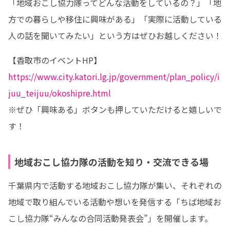
「地域おこし協力隊ってどんな活動をしているの？」「地
方での暮らしや移住に興味がある」「実際に活動している
人の話を聞いてみたい」という方はぜひお越しください！
https://www.city.katori.lg.jp/government/plan_policy/i
juu_teijuu/okoshipre.html
※ぜひ「興味ある」ボタンも押していただけると嬉しいで
す！
地域おこし協力隊の活動を知り・交流できる場
千葉県内で活動する地域おこし協力隊が集い、それぞれの
地域で取り組んでいる活動や想いを発信する「ちば地域お
こし協力隊“みんなの合同活動発表会”」を開催します。
