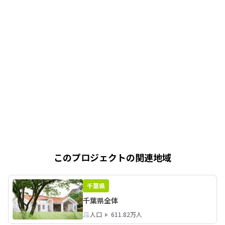
このプロジェクトの関連地域
千葉県
千葉県全体
人口
611.82万人