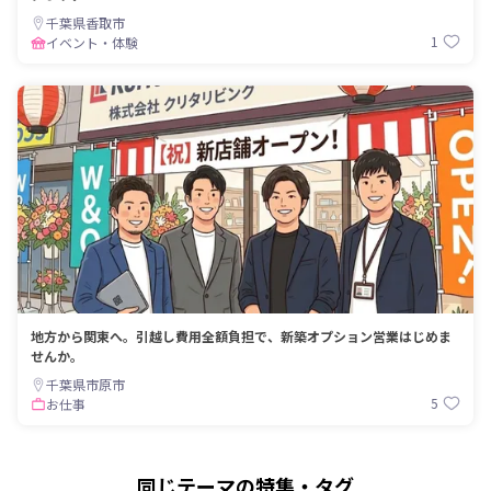
千葉県香取市
1
イベント・体験
地方から関東へ。引越し費用全額負担で、新築オプション営業はじめま
せんか。
千葉県市原市
5
お仕事
同じテーマの特集・タグ