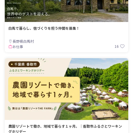
白馬で暮らし、宿づくりを担う仲間を募集！
長野県白馬村
16
お仕事
農園リゾートで働き、地域で暮らす１ヶ月。｜香取市ふるさとワーキン
グホリデー