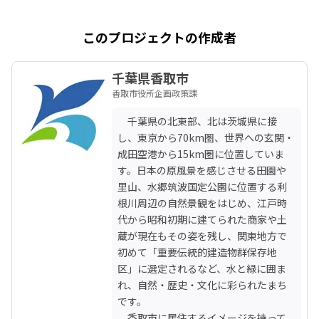
このプロジェクトの作成者
千葉県香取市
香取市役所企画政策課
　千葉県の北東部、北は茨城県に接
し、東京から70km圏、世界への玄関・
成田空港から15km圏に位置していま
す。日本の原風景を感じさせる田園や
里山、水郷筑波国定公園に位置する利
根川周辺の自然景観をはじめ、江戸時
代から昭和初期に建てられた商家や土
蔵が現在もその姿を残し、関東地方で
初めて「重要伝統的建造物群保存地
区」に選定されるなど、水と緑に囲ま
れ、自然・歴史・文化に彩られたまち
です。

　香取市に居住するイメージを持って