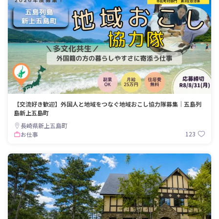
【交流好き歓迎】外国人と地域をつなぐ地域おこし協力隊募集｜五島列
島新上五島町
長崎県新上五島町
123
お仕事