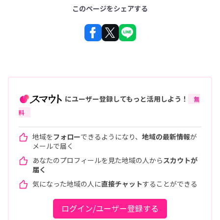
このページをシェアする
にユーザー登録してもっと活用しよう！
無
料
地域を
フォロー
できるようになり、
地域の最新情報
が
メールで届く
あなたのプロフィールを見た地域の人から
スカウトが
届く
気になった地域の人に
直接チャット
することができる
ログイン/ユーザー登録する