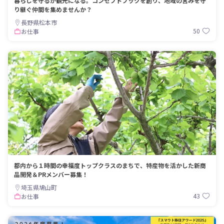
暮らしを守るが観光になる。コンセプトブックを創り、地域の営みを守
り継ぐ仲間を集めませんか？
長野県松本市
50
お仕事
都内から１時間の幸福度トップクラスのまちで、特産物を活かした新商
品開発＆PRメンバー募集！
埼玉県鳩山町
43
お仕事