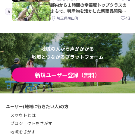
都内から１時間の幸福度トップクラスの
まちで、特産物を活かした新商品開発＆
5
PRメンバー募集！
43
埼玉県鳩山町
地域の人から声がかかる
地域とつながるプラットフォーム
新規ユーザー登録（無料）
ユーザー(地域に行きたい人)の方
スマウトとは
プロジェクトをさがす
地域をさがす